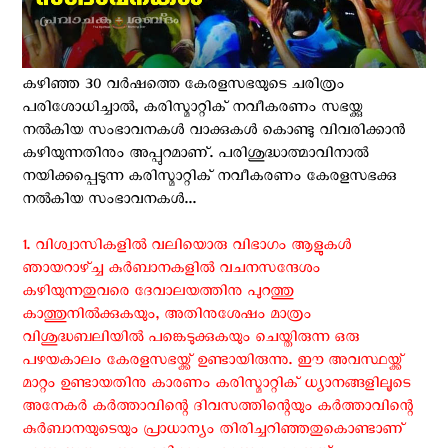
കഴിഞ്ഞ 30 വർഷത്തെ കേരളസഭയുടെ ചരിത്രം
പരിശോധിച്ചാൽ, കരിസ്മാറ്റിക് നവീകരണം സഭയ്ക്കു
നൽകിയ സംഭാവനകൾ വാക്കുകൾ കൊണ്ടു വിവരിക്കാൻ
കഴിയുന്നതിനും അപ്പുറമാണ്. പരിശുദ്ധാത്മാവിനാൽ
നയിക്കപ്പെടുന്ന കരിസ്മാറ്റിക് നവീകരണം കേരളസഭക്കു
നൽകിയ സംഭാവനകൾ...
1. വിശ്വാസികളിൽ വലിയൊരു വിഭാഗം ആളുകൾ
ഞായറാഴ്ച്ച കുർബാനകളിൽ വചനസന്ദേശം
കഴിയുന്നതുവരെ ദേവാലയത്തിനു പുറത്തു
കാത്തുനിൽക്കുകയും, അതിനുശേഷം മാത്രം
വിശുദ്ധബലിയിൽ പങ്കെടുക്കുകയും ചെയ്തിരുന്ന ഒരു
പഴയകാലം കേരളസഭയ്ക്ക് ഉണ്ടായിരുന്നു. ഈ അവസ്ഥയ്ക്ക്
മാറ്റം ഉണ്ടായതിനു കാരണം കരിസ്മാറ്റിക് ധ്യാനങ്ങളിലൂടെ
അനേകർ കർത്താവിന്റെ ദിവസത്തിന്റെയും കർത്താവിന്റെ
കുർബാനയുടെയും പ്രാധാന്യം തിരിച്ചറിഞ്ഞതുകൊണ്ടാണ്