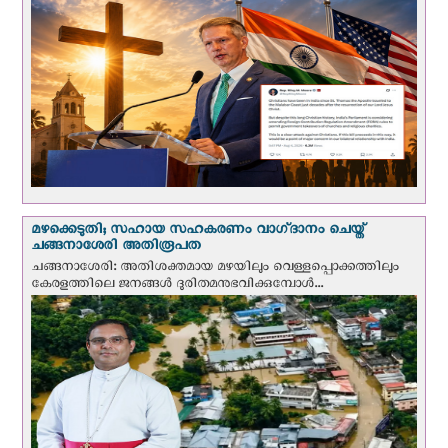
മഴക്കെടുതി; സഹായ സഹകരണം വാഗ്‌ദാനം ചെയ്ത്
ചങ്ങനാശേരി അതിരൂപത
ചങ്ങനാശേരി: അതിശക്തമായ മഴയിലും വെള്ളപ്പൊക്കത്തിലും
കേരളത്തിലെ ജനങ്ങൾ ദുരിതമനുഭവിക്കുമ്പോൾ...