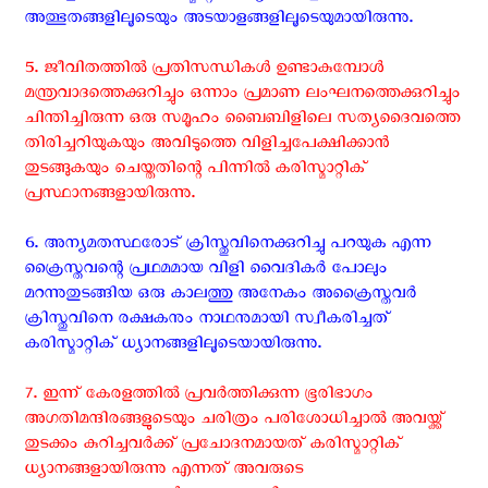
അത്ഭുതങ്ങളിലൂടെയും അടയാളങ്ങളിലൂടെയുമായിരുന്നു.
5. ജീവിതത്തിൽ പ്രതിസന്ധികൾ ഉണ്ടാകുമ്പോൾ
മന്ത്രവാദത്തെക്കുറിച്ചും ഒന്നാം പ്രമാണ ലംഘനത്തെക്കുറിച്ചും
ചിന്തിച്ചിരുന്ന ഒരു സമൂഹം ബൈബിളിലെ സത്യദൈവത്തെ
തിരിച്ചറിയുകയും അവിടുത്തെ വിളിച്ചപേക്ഷിക്കാൻ
തുടങ്ങുകയും ചെയ്തതിന്റെ പിന്നിൽ കരിസ്മാറ്റിക്
പ്രസ്ഥാനങ്ങളായിരുന്നു.
6. അന്യമതസ്ഥരോട് ക്രിസ്തുവിനെക്കുറിച്ചു പറയുക എന്ന
ക്രൈസ്തവന്റെ പ്രഥമമായ വിളി വൈദികർ പോലും
മറന്നുതുടങ്ങിയ ഒരു കാലത്തു അനേകം അക്രൈസ്തവർ
ക്രിസ്തുവിനെ രക്ഷകനും നാഥനുമായി സ്വീകരിച്ചത്
കരിസ്മാറ്റിക് ധ്യാനങ്ങളിലൂടെയായിരുന്നു.
7. ഇന്ന് കേരളത്തിൽ പ്രവർത്തിക്കുന്ന ഭൂരിഭാഗം
അഗതിമന്ദിരങ്ങളുടെയും ചരിത്രം പരിശോധിച്ചാൽ അവയ്ക്ക്
തുടക്കം കുറിച്ചവർക്ക്‌ പ്രചോദനമായത് കരിസ്മാറ്റിക്
ധ്യാനങ്ങളായിരുന്നു എന്നത് അവരുടെ