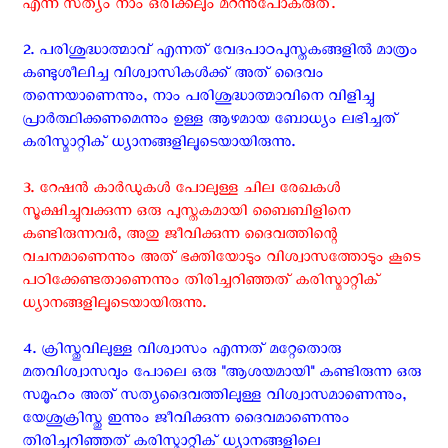
എന്ന സത്യം നാം ഒരിക്കലും മറന്നുപോകരുത്.
2. പരിശുദ്ധാത്മാവ് എന്നത് വേദപാഠപുസ്തകങ്ങളിൽ മാത്രം
കണ്ടുശീലിച്ച വിശ്വാസികൾക്ക് അത് ദൈവം
തന്നെയാണെന്നും, നാം പരിശുദ്ധാത്മാവിനെ വിളിച്ചു
പ്രാർത്ഥിക്കണമെന്നും ഉള്ള ആഴമായ ബോധ്യം ലഭിച്ചത്
കരിസ്മാറ്റിക് ധ്യാനങ്ങളിലൂടെയായിരുന്നു.
3. റേഷൻ കാർഡുകൾ പോലുള്ള ചില രേഖകൾ
സൂക്ഷിച്ചുവക്കുന്ന ഒരു പുസ്തകമായി ബൈബിളിനെ
കണ്ടിരുന്നവർ, അതു ജീവിക്കുന്ന ദൈവത്തിന്റെ
വചനമാണെന്നും അത് ഭക്തിയോടും വിശ്വാസത്തോടും കൂടെ
പഠിക്കേണ്ടതാണെന്നും തിരിച്ചറിഞ്ഞത് കരിസ്മാറ്റിക്
ധ്യാനങ്ങളിലൂടെയായിരുന്നു.
4. ക്രിസ്തുവിലുള്ള വിശ്വാസം എന്നത് മറ്റേതൊരു
മതവിശ്വാസവും പോലെ ഒരു ''ആശയമായി" കണ്ടിരുന്ന ഒരു
സമൂഹം അത് സത്യദൈവത്തിലുള്ള വിശ്വാസമാണെന്നും,
യേശുക്രിസ്തു ഇന്നും ജീവിക്കുന്ന ദൈവമാണെന്നും
തിരിച്ചറിഞ്ഞത് കരിസ്മാറ്റിക് ധ്യാനങ്ങളിലെ