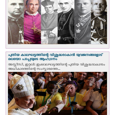
പുതിയ കാലഘട്ടത്തിന്റെ വിശുദ്ധരാകാന്‍ യുവജനങ്ങളോട്
ലെയോ പാപ്പയുടെ ആഹ്വാനം
അസ്സീസി, ഇറ്റലി: ഇക്കാലഘട്ടത്തിന്റെ പുതിയ വിശുദ്ധരാകാനും
അധികാരത്തിന്റെ സംസ്കാരത്തെ...