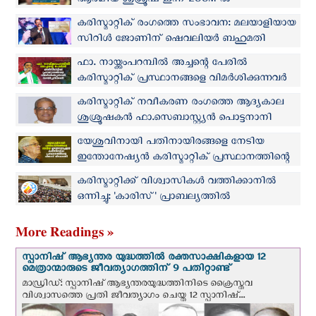
ആത്മീയ ശുശ്രൂഷ ഇന്ന് ZOOM-ല്‍
കരിസ്മാറ്റിക് രംഗത്തെ സംഭാവന: മലയാളിയായ
സിറിൾ ജോണിന് ഷെവലിയർ ബഹുമതി
ഫാ. നായ്ക്കംപറമ്പില്‍ അച്ചന്റെ പേരില്‍
കരിസ്മാറ്റിക് പ്രസ്ഥാനങ്ങളെ വിമര്‍ശിക്കുന്നവര്‍
വായിച്ചറിയാന്‍
കരിസ്മാറ്റിക് നവീകരണ രംഗത്തെ ആദ്യകാല
ശുശ്രൂഷകന്‍ ഫാ.സെബാസ്റ്റ്യന്‍ പൊട്ടനാനി
അന്തരിച്ചു
യേശുവിനായി പതിനായിരങ്ങളെ നേടിയ
ഇന്തോനേഷ്യന്‍ കരിസ്മാറ്റിക് പ്രസ്ഥാനത്തിന്റെ
പിതാവ് വിടവാങ്ങി
കരിസ്മാറ്റിക്ക് വിശ്വാസികള്‍ വത്തിക്കാനില്‍
ഒന്നിച്ചു: 'കാരിസ്' പ്രാബല്യത്തിൽ
More Readings »
സ്പാനിഷ് ആഭ്യന്തര യുദ്ധത്തില്‍ രക്തസാക്ഷികളായ 12
മെത്രാന്മാരുടെ ജീവത്യാഗത്തിന് 9 പതിറ്റാണ്ട്
മാഡ്രിഡ്: സ്പാനിഷ് ആഭ്യന്തരയുദ്ധത്തിനിടെ ക്രൈസ്തവ
വിശ്വാസത്തെ പ്രതി ജീവത്യാഗം ചെയ്ത 12 സ്പാനിഷ്...