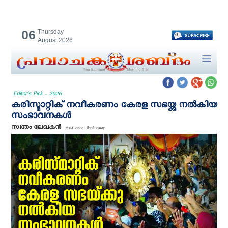
06
Thursday
August 2026
Editor's Pick - 2026
കരിസ്മാറ്റിക് നവീകരണം കേരള സഭയ്ക്കു നൽകിയ
സംഭാവനകൾ
സ്വന്തം ലേഖകന്‍
11-03-2020 - Wednesday