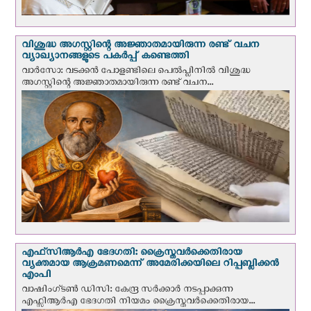
വിശുദ്ധ അഗസ്റ്റിന്റെ അജ്ഞാതമായിരുന്ന രണ്ട് വചന
വ്യാഖ്യാനങ്ങളുടെ പകര്‍പ്പ് കണ്ടെത്തി
വാര്‍സോ: വടക്കൻ പോളണ്ടിലെ പെൽപ്ലിനില്‍ വിശുദ്ധ
അഗസ്റ്റിന്റെ അജ്ഞാതമായിരുന്ന രണ്ട് വചന...
എഫ്‌സി‌ആര്‍‌എ ഭേദഗതി: ക്രൈസ്തവർക്കെതിരായ
വ്യക്തമായ ആക്രമണമെന്ന് അമേരിക്കയിലെ റിപ്പബ്ലിക്കൻ
എംപി
വാഷിംഗ്ടണ്‍ ഡി‌സി: കേന്ദ്ര സർക്കാർ നടപ്പാക്കുന്ന
എഫ്സിആർഎ ഭേദഗതി നിയമം ക്രൈസ്തവർക്കെതിരായ...