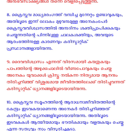
അനുഭവസാക്ഷ്യങ്ങൾ തന്നെ വെളിപ്പെടുത്തുന്നു.
8. ക്രൈസ്തവ മാധ്യമരംഗത്ത് വമ്പിച്ച മുന്നേറ്റം ഉണ്ടാവുകയും,
അതിലൂടെ ഇന്ന് ലോകം മുഴുവനുമുള്ള അനേകംപേർ
ക്രൈസ്തവവിശ്വാസത്തിൽ അനുദിനം ശക്തിപ്രാപിക്കുകയും
ചെയ്യുന്നതിന്റെ പിന്നിലുള്ള ചാലകശക്തിയും, അവയുടെ
ആരംഭത്തിനുള്ള കാരണവും കരിസ്മാറ്റിക്
പ്രസ്ഥാനങ്ങളായിരുന്നു.
9. ദൈവവിശ്വാസം എന്നത് വിരസമായി കരുതുകയും
പാപത്തിന്റെ അഴുക്കുചാലിൽ വീണുപോവുകയും ചെയ്ത
അനേകം യുവാക്കൾ ക്രിസ്തു നൽകുന്ന നിത്യമായ ആനന്ദം
തിരിച്ചറിഞ്ഞ് വിശുദ്ധമായ ജീവിതത്തിലേക്ക് തിരിച്ചുവന്നത്
കരിസ്മാറ്റിക് ധ്യാനങ്ങളിലൂടെയായിരുന്നു.
10. ക്രൈസ്തവ സമൂഹത്തിന്റെ ആരാധനാജീവിതത്തിന്റെ
കേന്ദ്രം ഇടവകയാണെന്നു അനേകർ തിരിച്ചറിഞ്ഞത്
കരിസ്മാറ്റിക് ധ്യാനങ്ങളിലൂടെയായിരുന്നു. അതിലൂടെ
ഇടവകകൾ ആത്മീയമായും ഭൗതികമായും വളരുകയും ചെയ്തു
എന്ന സത്യവും നാം വിസ്മരിച്ചുകൂടാ.