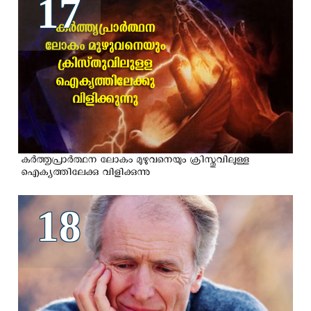
17
കര്‍ത്തൃപ്രാര്‍ത്ഥന ലോകം മുഴുവനെയും ക്രിസ്തുവിലുള്ള
ഐക്യത്തിലേക്കു വിളിക്കുന്നു
18