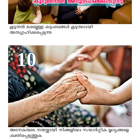
കൂടുതല്‍ മക്കളുള്ള കുടുംബങ്ങള്‍ കൂടുതലായി
അനുഗ്രഹിക്കപ്പെടുന്നു
10
അനേകരുടെ നന്മയ്ക്കായി നിങ്ങളിലെ സന്മാര്‍ഗ്ഗിക മൂല്യങ്ങളെ
ശക്തിപ്പെടുത്തുക