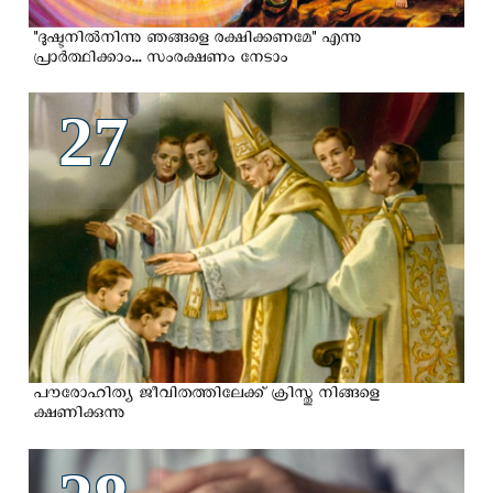
"ദുഷ്ടനില്‍നിന്നു ഞങ്ങളെ രക്ഷിക്കണമേ" എന്നു
പ്രാർത്ഥിക്കാം... സംരക്ഷണം നേടാം
27
പൗരോഹിത്യ ജീവിതത്തിലേക്ക് ക്രിസ്തു നിങ്ങളെ
ക്ഷണിക്കുന്നു