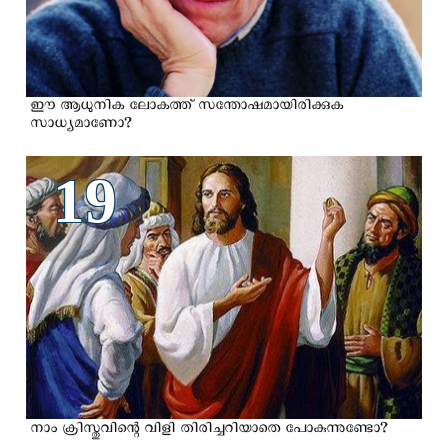
ഈ ആധുനിക ലോകത്ത് സന്തോഷമായിരിക്കുക
സാധ്യമാണോ?
19
നാം ക്രിസ്തുവിന്റെ വിളി തിരിച്ചറിയാതെ പോകുന്നുണ്ടോ?