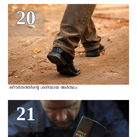
20
ജീവിതത്തിന്റെ ശരിയായ അര്‍ത്ഥം
21