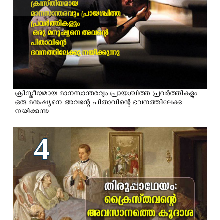
ക്രിസ്തീയമായ മാനസാന്തരവും പ്രായശ്ചിത്ത പ്രവർത്തികളും
ഒരു മനുഷ്യനെ അവന്റെ പിതാവിന്റെ ഭവനത്തിലേക്കു
നയിക്കുന്നു
4