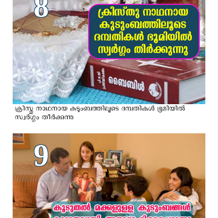
8
ക്രിസ്തു നാഥനായ കുടുംബത്തിലൂടെ ദമ്പതികൾ ഭൂമിയിൽ
സ്വർഗ്ഗം തീർക്കുന്നു
9