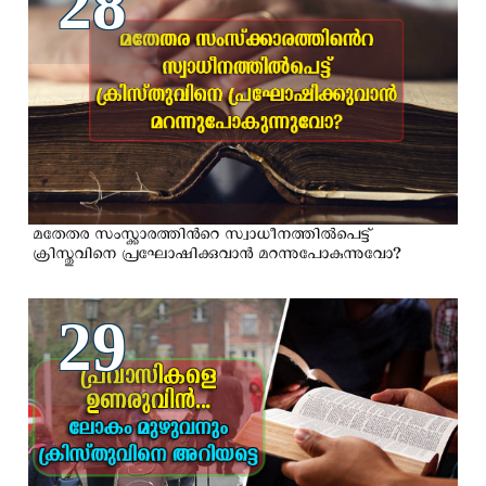
28
മതേതര സംസ്ക്കാരത്തിന്‍റെ സ്വാധീനത്തില്‍പെട്ട്
ക്രിസ്തുവിനെ പ്രഘോഷിക്കുവാന്‍ മറന്നുപോകുന്നുവോ?
29