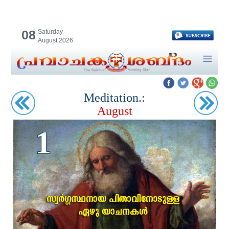
08
Saturday
August 2026
Meditation.:
August
1