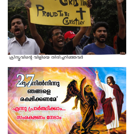
ക്രിസ്തുവിന്റെ വിളിയെ തിരിച്ചറിഞ്ഞവര്‍
27