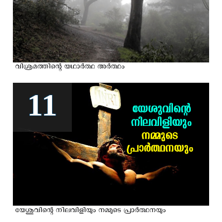
വിശ്രമത്തിന്റെ യഥാര്‍ത്ഥ അര്‍ത്ഥം
11
യേശുവിന്റെ നിലവിളിയും നമ്മുടെ പ്രാർത്ഥനയും