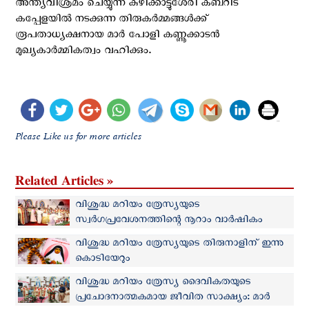
അന്ത്യവിശ്രമം ചെയ്യുന്ന കുഴിക്കാട്ടുശേരി കബറിട
കപ്പേളയില്‍ നടക്കുന്ന തിരുകര്‍മ്മങ്ങള്‍ക്ക്
രൂപതാധ്യക്ഷനായ മാര്‍ പോളി കണ്ണൂക്കാടന്‍
മുഖ്യകാര്‍മ്മികത്വം വഹിക്കും.
Please Like us for more articles
Related Articles »
വിശുദ്ധ മറിയം ത്രേസ്യയുടെ
സ്വർഗപ്രവേശനത്തിന്റെ നൂറാം വാർഷികം
ആഘോഷിച്ചു
വിശുദ്ധ മറിയം ത്രേസ്യയുടെ തിരുനാളിന് ഇന്നു
കൊടിയേറും
വിശുദ്ധ മറിയം ത്രേസ്യ ദൈവികതയുടെ
പ്രചോദനാത്മകമായ ജീവിത സാക്ഷ്യം: മാർ