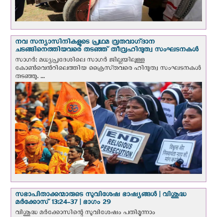
നവ സന്യാസിനികളുടെ പ്രഥമ വ്രതവാഗ്‌ദാന
ചടങ്ങിനെത്തിയവരെ തടഞ്ഞ് തീവ്രഹിന്ദുത്വ സംഘടനകള്‍
സാഗർ: മധ്യപ്രദേശിലെ സാഗർ ജില്ലയിലുള്ള
കോൺവെന്‍റിലെത്തിയ ക്രൈസ്‌തവരെ ഹിന്ദുത്വ സംഘടനകൾ
തടഞ്ഞു. ...
സഭാപിതാക്കന്മാരുടെ സുവിശേഷ ഭാഷ്യങ്ങള്‍ | വിശുദ്ധ
മര്‍ക്കോസ് 13:24-37 | ഭാഗം 29
വിശുദ്ധ മര്‍ക്കോസിന്റെ സുവിശേഷം പതിമൂന്നാം