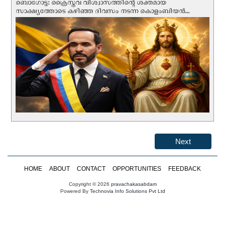
ബൊഗോട്ട: ക്രൈസ്തവ വിശ്വാസത്തിന്റെ ശക്തമായ
സാക്ഷ്യത്തോടെ കഴിഞ്ഞ ദിവസം നടന്ന കൊളംബിയന്‍...
Next
HOME
ABOUT
CONTACT
OPPORTUNITIES
FEEDBACK
Copyright © 2026
pravachakasabdam
Powered By
Technovia Info Solutions Pvt Ltd