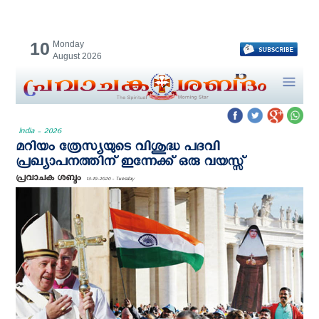
10
Monday
August 2026
India - 2026
മറിയം ത്രേസ്യയുടെ വിശുദ്ധ പദവി
പ്രഖ്യാപനത്തിന് ഇന്നേക്ക് ഒരു വയസ്സ്
പ്രവാചക ശബ്ദം
13-10-2020 - Tuesday