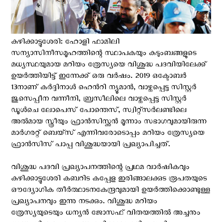
കുഴിക്കാട്ടുശേരി: ഹോളി ഫാമിലി
സന്യാസിനീസമൂഹത്തിന്റെ സ്ഥാപകയും കുടുംബങ്ങളുടെ
മധ്യസ്ഥയുമായ മറിയം ത്രേസ്യയെ വിശുദ്ധ പദവിയിലേക്ക്
ഉയര്‍ത്തിയിട്ട് ഇന്നേക്ക് ഒരു വര്‍ഷം. 2019 ഒക്ടോബര്‍
13നാണ് കര്‍ദ്ദിനാള്‍ ഹെന്‍റി ന്യൂമാന്‍, വാഴ്ത്തപ്പെട്ട സിസ്റ്റര്‍
ജുസെപ്പീന വന്നീനി, ബ്രസീലിലെ വാഴ്ത്തപ്പെട്ട സിസ്റ്റര്‍
ഡൂള്‍ചെ ലോപെസ് പോന്തെസ്, സ്വിറ്റ്സര്‍ലണ്ടിലെ
അല്‍മായ സ്ത്രീയും ഫ്രാന്‍സിസ്ക്കന്‍ മൂന്നാം സഭാഗവുമായിരുന്ന
മാര്‍ഗരറ്റ് ബെയ്സ് എന്നിവരോടൊപ്പം മറിയം ത്രേസ്യയെ
ഫ്രാന്‍സിസ് പാപ്പ വിശുദ്ധയായി പ്രഖ്യാപിച്ചത്.
വിശുദ്ധ പദവി പ്രഖ്യാപനത്തിന്റെ പ്രഥമ വാര്‍ഷികവും
കുഴിക്കാട്ടുശേരി കബറിട കപ്പേള ഇരിങ്ങാലക്കുട രൂപതയുടെ
ഔദ്യോഗിക തീര്‍ത്ഥാടനകേന്ദ്രവുമായി ഉയര്‍ത്തിക്കൊണ്ടുള്ള
പ്രഖ്യാപനവും ഇന്നു നടക്കും. വിശുദ്ധ മറിയം
ത്രേസ്യയുടെയും ധന്യന്‍ ജോസഫ് വിതയത്തില്‍ അച്ചനും