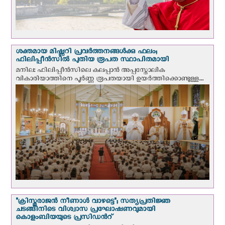
ശക്തമായ മിഷ്ണറി പ്രവർത്തനങ്ങൾക്കു ഫലം;
ഫിലിപ്പീൻസിൽ പുതിയ രൂപത സ്ഥാപിതമായി
മനില: ഫിലിപ്പീൻസിലെ കലപ്പാൻ അപ്പസ്തോലിക
വികാരിയാത്തിനെ പൂർണ്ണ രൂപതയായി ഉയർത്തിക്കൊണ്ടുള്ള...
"ക്രിസ്തുരാജന്‍ നീണാള്‍ വാഴട്ടെ"; സത്യപ്രതിജ്ഞ
ചടങ്ങിനിടെ വിശ്വാസ പ്രഘോഷണവുമായി
കൊളംബിയയുടെ പ്രസിഡന്‍റ്