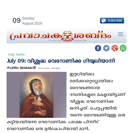
09
Sunday
August 2026
Daily Saints.
July 09: വിശുദ്ധ വെറോണിക്ക ഗിയുലിയാനി
സ്വന്തം ലേഖകന്‍
09-07-2026 - Thursday
ഇറ്റലിയിലെ
മെര്‍ക്കാറ്റെല്ലോയിലെ
ദൈവഭക്തരായ
ദമ്പതികളുടെ മകളായിട്ടാണ്
വിശുദ്ധ വെറോണിക്ക
ജനിച്ചത്. ചെറുപ്പത്തില്‍
തന്നെ ദൈവഭക്തിയുള്ള ഒരു
കുട്ടിയായിരുന്നു വെറോണിക്ക. പക്ഷേ പിന്നീട്
വെറോണിക്ക ഒരു മുന്‍കോപിയായി മാറി.