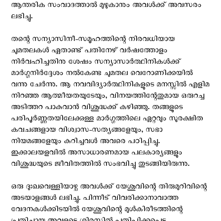
ആന്തരിക സംവാദത്താല്‍ മുഴുകാനും അവള്‍ക്ക് അവസരം
ലഭിച്ചു.
തന്റെ സന്യാസിനീ-സമൂഹത്തിന്റെ നിരവധിയായ
ചുമതലകള്‍ ഏതാണ്ട് പതിനേഴ്‌ വര്‍ഷത്തോളം
നിര്‍വഹിച്ചതിനു ശേഷം സന്യാസാര്‍ത്ഥിനികള്‍ക്ക്
മാര്‍ഗ്ഗനിര്‍ദ്ദേശം നല്‍കേണ്ട ചുമതല വെറോണിക്കയില്‍
വന്നു ചേര്‍ന്നു. ആ നവവിദ്യാര്‍ത്ഥിനികളുടെ മനസ്സില്‍ എളിമ
നിറഞ്ഞ ആത്മീയതയുടേയും, വിനയത്തിന്റേതുമായ ഒരുറച്ച
അടിത്തറ പാകുവാന്‍ വിശുദ്ധക്ക് കഴിഞ്ഞു. തങ്ങളുടെ
പരിപൂര്‍ണ്ണതയിലേക്കുള്ള മാര്‍ഗ്ഗത്തിലെ ഏറ്റവും സുരക്ഷിത
കവചങ്ങളായ വിശ്വാസ-സത്യങ്ങളേയും, സഭാ
നിയമങ്ങളേയും കുറിച്ചവള്‍ അവരെ പഠിപ്പിച്ചു.
ഇക്കാലയളവില്‍ അസാധാരണമായ പലകാര്യങ്ങളും
വിശുദ്ധയുടെ ജീവിതത്തില്‍ സംഭവിച്ചു തുടങ്ങിയിരുന്നു.
ഒരു ദുഃഖവെള്ളിയാഴ്ച അവള്‍ക്ക് യേശുവിന്റെ തിരുമുറിവിന്റെ
അടയാളങ്ങള്‍ ലഭിച്ചു. പിന്നീട് വിവരിക്കാനാവാത്ത
വേദനകള്‍ക്കിടയില്‍ യേശുവിന്റെ മുള്‍കിരീടത്തിന്റെ