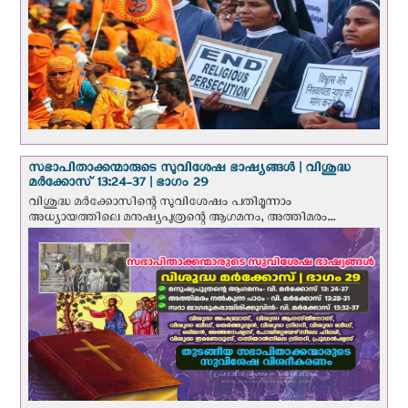
സഭാപിതാക്കന്മാരുടെ സുവിശേഷ ഭാഷ്യങ്ങള്‍ | വിശുദ്ധ
മര്‍ക്കോസ് 13:24-37 | ഭാഗം 29
വിശുദ്ധ മര്‍ക്കോസിന്റെ സുവിശേഷം പതിമൂന്നാം
അധ്യായത്തിലെ മനുഷ്യപുത്രന്റെ ആഗമനം, അത്തിമരം...