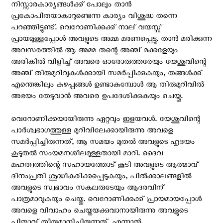
നിസ്സാരകാര്യങ്ങള്‍ക്ക് പോലും താന്‍
പ്രകോപിതയാകാറുണ്ടെന്ന കാര്യം വിശുദ്ധ തന്നെ
പറഞ്ഞിട്ടുണ്ട്. വെറോണിക്കക്ക് നാല് വയസ്സ്
പ്രായമുള്ളപ്പോള്‍ അവളുടെ അമ്മ മരണപ്പെട്ടു. താന്‍ മരിക്കുന്ന
അവസരത്തില്‍ ആ അമ്മ തന്റെ അഞ്ച് മക്കളേയും
അരികില്‍ വിളിച്ച് അവരെ ഓരോരുത്തരേയും യേശുവിന്റെ
അഞ്ച് തിരുമുറിവുകള്‍ക്കായി സമര്‍പ്പിക്കുകയും, തങ്ങള്‍ക്ക്
എന്തെങ്കിലും കുഴപ്പങ്ങള്‍ ഉണ്ടാകുമ്പോള്‍ ആ തിരുമുറിവില്‍
അഭയം തേടുവാന്‍ അവരെ ഉപദേശിക്കുകയും ചെയ്തു.
വെറോണിക്കയായിരുന്നു ഏറ്റവും ഇളയവള്‍. യേശുവിന്റെ
പാര്‍ശ്വഭാഗത്തുള്ള മുറിവിലേക്കായിരുന്നു അവളെ
സമര്‍പ്പിച്ചിരുന്നത്, ആ സമയം മുതല്‍ അവളുടെ ഹൃദയം
കൂടുതല്‍ സംയമനശീലമുള്ളതായി മാറി. ദൈവ
മഹത്വത്തിന്റെ സഹായത്തോട് കൂടി അവളുടെ ആത്മാവ്
ദിനംപ്രതി ശുദ്ധീകരിക്കപ്പെടുകയും, പില്‍ക്കാലങ്ങളില്‍
അവളുടെ സ്വഭാവം സകലരുടേയും ആദരവിന്
പാത്രമാവുകയും ചെയ്തു. വെറോണിക്കക്ക് പ്രായമായപ്പോള്‍
അവളെ വിവാഹം ചെയ്തയക്കുവാനായിരുന്നു അവളുടെ