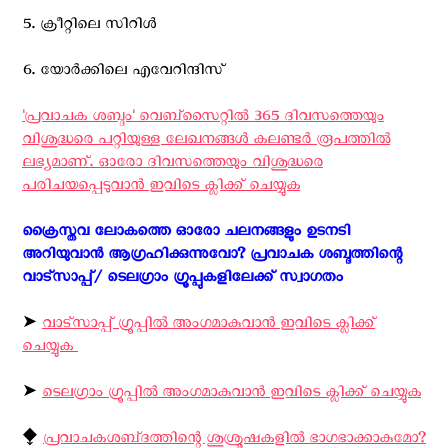
5. ക്രീറ്റിലെ സിറിള്‍
6. യോര്‍ക്കിലെ എവേറിന്ദിസ്
'പ്രവാചക ശബ്ദം' വെബ്സൈറ്റില്‍ 365 ദിവസത്തെയും
വിശുദ്ധരെ പറ്റിയുള്ള ലേഖനങ്ങള്‍ കലണ്ടര്‍ രൂപത്തില്‍
ലഭ്യമാണ്. ഓരോ ദിവസത്തെയും വിശുദ്ധരെ
പരിചയപ്പെടുവാന്‍ ഇവിടെ ക്ലിക്ക് ചെയ്യുക
ക്രൈസ്തവ ലോകത്തെ ഓരോ ചലനങ്ങളും ഉടനടി
അറിയുവാന്‍ ആഗ്രഹിക്കുന്നുവോ? പ്രവാചക ശബ്ദത്തിന്റെ
വാട്സാപ്പ്/ ടെലഗ്രാം ഗ്രൂപ്പുകളിലേക്ക് സ്വാഗതം ‍
➤
വാട്സാപ്പ് ഗ്രൂപ്പിൽ അംഗമാകുവാൻ ഇവിടെ ക്ലിക്ക്
ചെയ്യുക
➤
ടെലഗ്രാം ഗ്രൂപ്പിൽ അംഗമാകുവാൻ ഇവിടെ ക്ലിക്ക് ചെയ്യുക
⧪
പ്രവാചകശബ്‌ദത്തിന്റെ ശുശ്രൂഷകളില്‍ ഭാഗഭാക്കാകുമോ?