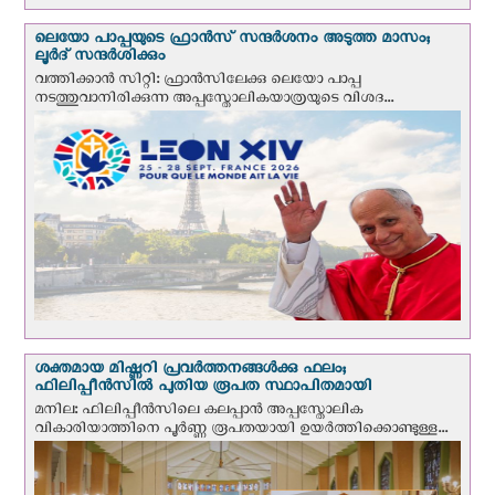
ലെയോ പാപ്പയുടെ ഫ്രാന്‍സ് സന്ദര്‍ശനം അടുത്ത മാസം;
ലൂര്‍ദ് സന്ദര്‍ശിക്കും
വത്തിക്കാന്‍ സിറ്റി: ഫ്രാൻസിലേക്കു ലെയോ പാപ്പ
നടത്തുവാനിരിക്കുന്ന അപ്പസ്തോലികയാത്രയുടെ വിശദ...
ശക്തമായ മിഷ്ണറി പ്രവർത്തനങ്ങൾക്കു ഫലം;
ഫിലിപ്പീൻസിൽ പുതിയ രൂപത സ്ഥാപിതമായി
മനില: ഫിലിപ്പീൻസിലെ കലപ്പാൻ അപ്പസ്തോലിക
വികാരിയാത്തിനെ പൂർണ്ണ രൂപതയായി ഉയർത്തിക്കൊണ്ടുള്ള...