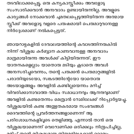
തടവിലാക്കപ്പെട്ടു. ഒരു കന്യകാസ്ത്രീക്കും അവളോടു
സംസാരിക്കുവാന്‍ അനുവാദം ഉണ്ടായിരുന്നില്ല. അവളുടെ
കാര്യങ്ങള്‍ നോക്കുവാന്‍ ചുമതലപ്പെടുത്തിയിരുന്ന അത്മായ
സ്ത്രീക്ക് അവളോടു വളരെ പരുഷമായി പെരുമാറുവാനുള്ള
നിര്‍ദ്ദേശമാണ് നല്‍കപ്പെട്ടത്.
ഞായറാഴ്ചകളില്‍ ദേവാലയത്തിന്റെ കവാടത്തിനരുകില്‍
നിന്ന് വിശുദ്ധ കുര്‍ബ്ബാന കാണുവാനുള്ള അനുവാദം
മാത്രമായിരുന്നു അവള്‍ക്ക് കിട്ടിയിരുന്നത്. ഈ
യാതനകളെല്ലാം യാതൊരു മടിയും കൂടാതെ അവള്‍
അനുസരിച്ചുവെന്നും, തന്റെ പരുക്കന്‍ പെരുമാറ്റങ്ങളില്‍
പരാതിയുടേയോ, സങ്കടത്തിന്റേയോ യാതൊരു
അടയാളങ്ങളും അവളില്‍ കണ്ടില്ലയെന്നും മറിച്ച്
വിവരിക്കാനാവാത്ത വിധം സമാധാനവും ആനന്ദവുമാണ്
അവളില്‍ കണ്ടതെന്നും മെത്രാന്‍ റോമിലേക്ക് റിപ്പോര്‍ട്ടയച്ചു.
വിശുദ്ധയില്‍ കണ്ട അത്ഭുതകരമായ സംഭവങ്ങള്‍
ദൈവത്തിന്റെ പ്രവര്‍ത്തനങ്ങളാണെന്ന് ആ
പരിശോധനകളിലൂടെ തെളിഞ്ഞു. എന്നാല്‍ താന്‍ ഒരു
വിശുദ്ധയാണെന്ന് വെറോണിക്ക ഒരിക്കലും നിരൂപിച്ചില്ല,