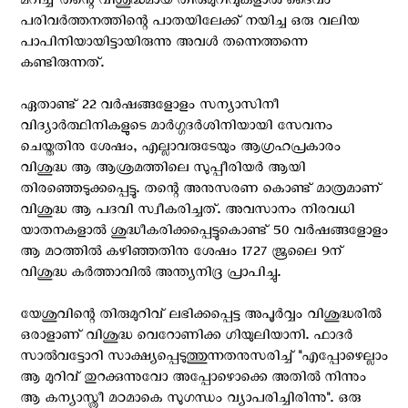
മറിച്ച് തന്റെ വിശുദ്ധമായ തിരുമുറിവുകളാല്‍ ദൈവം
പരിവര്‍ത്തനത്തിന്റെ പാതയിലേക്ക് നയിച്ച ഒരു വലിയ
പാപിനിയായിട്ടായിരുന്നു അവള്‍ തന്നെത്തന്നെ
കണ്ടിരുന്നത്.
ഏതാണ്ട് 22 വര്‍ഷങ്ങളോളം സന്യാസിനീ
വിദ്യാര്‍ത്ഥിനികളുടെ മാര്‍ഗ്ഗദര്‍ശിനിയായി സേവനം
ചെയ്തതിനു ശേഷം, എല്ലാവരുടേയും ആഗ്രഹപ്രകാരം
വിശുദ്ധ ആ ആശ്രമത്തിലെ സുപ്പീരിയര്‍ ആയി
തിരഞ്ഞെടുക്കപ്പെട്ടു. തന്റെ അനുസരണ കൊണ്ട് മാത്രമാണ്
വിശുദ്ധ ആ പദവി സ്വീകരിച്ചത്. അവസാനം നിരവധി
യാതനകളാല്‍ ശുദ്ധീകരിക്കപ്പെട്ടുകൊണ്ട് 50 വര്‍ഷങ്ങളോളം
ആ മഠത്തില്‍ കഴിഞ്ഞതിനു ശേഷം 1727 ജൂലൈ 9ന്
വിശുദ്ധ കര്‍ത്താവില്‍ അന്ത്യനിദ്ര പ്രാപിച്ചു.
യേശുവിന്റെ തിരുമുറിവ് ലഭിക്കപ്പെട്ട അപൂര്‍വ്വം വിശുദ്ധരില്‍
ഒരാളാണ് വിശുദ്ധ വെറോണിക്ക ഗിയുലിയാനി. ഫാദര്‍
സാല്‍വട്ടോറി സാക്ഷ്യപ്പെടുത്തുന്നതനുസരിച്ച് "എപ്പോഴെല്ലാം
ആ മുറിവ് തുറക്കുന്നുവോ അപ്പോഴൊക്കെ അതില്‍ നിന്നും
ആ കന്യാസ്ത്രീ മഠമാകെ സുഗന്ധം വ്യാപരിച്ചിരിന്നു". ഒരു