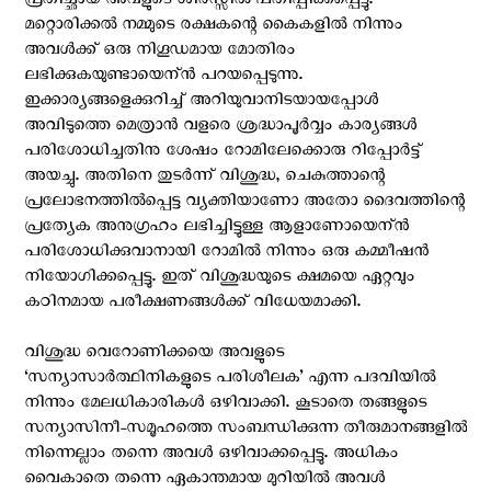
പ്രതിച്ഛായ അവളുടെ ശിരസ്സില്‍ പതിപ്പിക്കപ്പെട്ടു.
മറ്റൊരിക്കല്‍ നമ്മുടെ രക്ഷകന്റെ കൈകളില്‍ നിന്നും
അവള്‍ക്ക് ഒരു നിഗൂഡമായ മോതിരം
ലഭിക്കുകയുണ്ടായെന്ന്‍ പറയപ്പെടുന്നു.
ഇക്കാര്യങ്ങളെക്കുറിച്ച് അറിയുവാനിടയായപ്പോള്‍
അവിടുത്തെ മെത്രാന്‍ വളരെ ശ്രദ്ധാപൂര്‍വ്വം കാര്യങ്ങള്‍
പരിശോധിച്ചതിനു ശേഷം റോമിലേക്കൊരു റിപ്പോര്‍ട്ട്
അയച്ചു. അതിനെ തുടര്‍ന്ന് വിശുദ്ധ, ചെകുത്താന്റെ
പ്രലോഭനത്തില്‍പ്പെട്ട വ്യക്തിയാണോ അതോ ദൈവത്തിന്റെ
പ്രത്യേക അനുഗ്രഹം ലഭിച്ചിട്ടുള്ള ആളാണോയെന്ന്‍
പരിശോധിക്കുവാനായി റോമില്‍ നിന്നും ഒരു കമ്മീഷന്‍
നിയോഗിക്കപ്പെട്ടു. ഇത് വിശുദ്ധയുടെ ക്ഷമയെ ഏറ്റവും
കഠിനമായ പരീക്ഷണങ്ങള്‍ക്ക് വിധേയമാക്കി.
വിശുദ്ധ വെറോണിക്കയെ അവളുടെ
‘സന്യാസാര്‍ത്ഥിനികളുടെ പരിശീലക’ എന്ന പദവിയില്‍
നിന്നും മേലധികാരികള്‍ ഒഴിവാക്കി. കൂടാതെ തങ്ങളുടെ
സന്യാസിനീ-സമൂഹത്തെ സംബന്ധിക്കുന്ന തീരുമാനങ്ങളില്‍
നിന്നെല്ലാം തന്നെ അവള്‍ ഒഴിവാക്കപ്പെട്ടു. അധികം
വൈകാതെ തന്നെ ഏകാന്തമായ മുറിയില്‍ അവള്‍