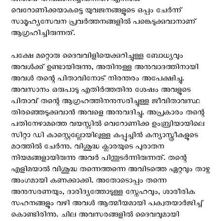
പിതാവ് തീരുമാനിച്ചിരുന്നത്. എന്നാല്‍
വെറോണിക്കയാകട്ടെ യുവജനങ്ങളുടെ ഒപ്പം ചേര്‍ന്ന്
സാമൂഹ്യസേവന പ്രവര്‍ത്തനങ്ങളില്‍ പങ്കെടുക്കുവാനാണ്
ആഗ്രഹിച്ചിരുന്നത്.
പക്ഷേ മറ്റൊരു ദൈവവിളിയെക്കുറിച്ചുള്ള ബോധ്യവും
അവള്‍ക്ക് ഉണ്ടായിരുന്നു, അതിനുള്ള അനുവാദത്തിനായി
അവള്‍ തന്റെ പിതാവിനോട് നിരന്തരം അപേക്ഷിച്ചു.
അവസാനം ഒരുപാടു എതിര്‍ത്തതിനു ശേഷം അവളുടെ
പിതാവ് തന്റെ ആഗ്രഹത്തിനനുസരിച്ചുള്ള ജീവിതാവസ്ഥ
തിരഞ്ഞെടുക്കുവാന്‍ അവളെ അനുവദിച്ചു. അപ്രകാരം തന്റെ
പതിനേഴാമത്തെ വയസ്സില്‍ വെറോണിക്ക ഉംബ്രിയായിലെ
സിറ്റാ ഡി കാസ്റ്റെല്ലോയിലുള്ള കപ്പൂച്ചിന്‍ കന്യാസ്ത്രീകളുടെ
മഠത്തില്‍ ചേര്‍ന്നു. വിശുദ്ധ ക്ലാരയുടെ പുരാതന
നിയമങ്ങളായിരുന്നു അവര്‍ പിന്തുടര്‍ന്നിരുന്നത്. തന്റെ
എളിമയാല്‍ വിശുദ്ധ തന്നെത്തന്നെ അവിടത്തെ ഏറ്റവും താഴ്ന്ന
അംഗമായി കണക്കാക്കി. അതോടൊപ്പം തന്നെ
അനുസരണയും, ദാരിദ്യത്തോടുള്ള സ്നേഹവും, ശാരീരിക
സഹനങ്ങളും വഴി അവള്‍ ആത്മീയമായി പക്വതയാര്‍ജിച്ച്
കൊണ്ടിരിന്നു. ചില അവസരങ്ങളില്‍ ദൈവവുമായി