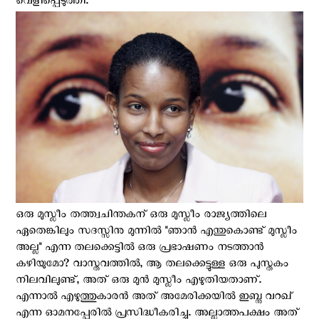
വെളിപ്പെടുത്തി.
ഒരു മുസ്ലീം തത്ത്വചിന്തകന് ഒരു മുസ്ലീം രാജ്യത്തിലെ
ഏതെങ്കിലും സദസ്സിനു മുന്നിൽ "ഞാൻ എന്തുകൊണ്ട് മുസ്ലീം
അല്ല" എന്ന തലക്കെട്ടിൽ ഒരു പ്രഭാഷണം നടത്താൻ
കഴിയുമോ? വാസ്തവത്തിൽ, ആ തലക്കെട്ടുള്ള ഒരു പുസ്തകം
നിലവിലുണ്ട്, അത് ഒരു മുൻ മുസ്ലീം എഴുതിയതാണ്.
എന്നാൽ എഴുത്തുകാരൻ അത് അമേരിക്കയിൽ ഇബ്നു വറഖ്
എന്ന ഓമനപ്പേരിൽ പ്രസിദ്ധീകരിച്ചു. അല്ലാത്തപക്ഷം അത്