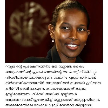
റസ്സലിന്റെ പ്രഭാഷണത്തിനു ഒരു നൂറ്റാണ്ടു ശേഷം
അദ്ദേഹത്തിന്റെ പ്രഭാഷണത്തിന്റെ തലക്കെട്ടിന് തികച്ചും
വിപരീതമായ തലക്കെട്ടോടെ ലേഖനം എഴുതുവാന്‍ താന്‍
നിര്‍ബന്ധിതയായെന്ന്‍ സൊമാലിയന്‍ സ്വദേശി കൂടിയായ
ഹിര്‍സി അലി പറയുന്നു. കൗമാരക്കാലത്ത് കടുത്ത
മുസ്ലീമായിരുന്ന ഹിര്‍സി അലിക്ക് മുസ്ലീങ്ങള്‍
അല്ലാത്തവരോട് പ്രത്യേകിച്ച് യഹൂദരോട്‌ വെറുപ്പായിരുന്നു.
അമേരിക്കയിലെ വേള്‍ഡ് ട്രേഡ് സെന്‍റര്‍ തീവ്രവാദി