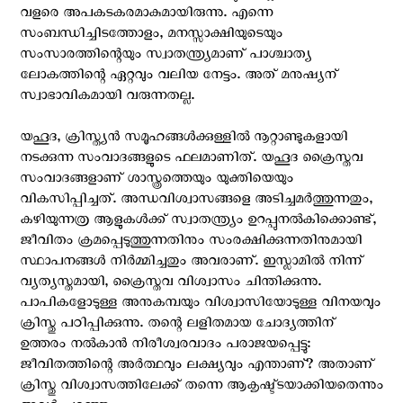
വളരെ അപകടകരമാകുമായിരുന്നു. എന്നെ
സംബന്ധിച്ചിടത്തോളം, മനസ്സാക്ഷിയുടെയും
സംസാരത്തിന്റെയും സ്വാതന്ത്ര്യമാണ് പാശ്ചാത്യ
ലോകത്തിന്റെ ഏറ്റവും വലിയ നേട്ടം. അത് മനുഷ്യന്
സ്വാഭാവികമായി വരുന്നതല്ല.
യഹൂദ, ക്രിസ്ത്യൻ സമൂഹങ്ങൾക്കുള്ളിൽ നൂറ്റാണ്ടുകളായി
നടക്കുന്ന സംവാദങ്ങളുടെ ഫലമാണിത്. യഹൂദ ക്രൈസ്തവ
സംവാദങ്ങളാണ് ശാസ്ത്രത്തെയും യുക്തിയെയും
വികസിപ്പിച്ചത്. അന്ധവിശ്വാസങ്ങളെ അടിച്ചമർത്തുന്നതും,
കഴിയുന്നത്ര ആളുകൾക്ക് സ്വാതന്ത്ര്യം ഉറപ്പുനൽകിക്കൊണ്ട്,
ജീവിതം ക്രമപ്പെടുത്തുന്നതിനും സംരക്ഷിക്കുന്നതിനുമായി
സ്ഥാപനങ്ങൾ നിർമ്മിച്ചതും അവരാണ്. ഇസ്ലാമിൽ നിന്ന്
വ്യത്യസ്തമായി, ക്രൈസ്തവ വിശ്വാസം ചിന്തിക്കുന്നു.
പാപികളോടുള്ള അനുകമ്പയും വിശ്വാസിയോടുള്ള വിനയവും
ക്രിസ്തു പഠിപ്പിക്കുന്നു. തന്റെ ലളിതമായ ചോദ്യത്തിന്
ഉത്തരം നൽകാൻ നിരീശ്വരവാദം പരാജയപ്പെട്ടു:
ജീവിതത്തിന്റെ അർത്ഥവും ലക്ഷ്യവും എന്താണ്? അതാണ്
ക്രിസ്തു വിശ്വാസത്തിലേക്ക് തന്നെ ആകൃഷ്ട്ടയാക്കിയതെന്നും