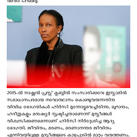
അവര്‍ പറഞ്ഞു.
2015-ല്‍ നാഷ്ണല്‍ പ്രസ്സ് ക്ലബ്ബില്‍ സംസാരിക്കവേ ഇസ്ലാമില്‍
സമാധാനപരമായ നവോത്ഥാനം കൊണ്ടുവരുന്നതിനു
വിവിധ ഭേദഗതികള്‍ ഹിര്‍സി മുന്നോട്ടുവെച്ചിരിന്നു. ഖുറാനും,
ഹദീതുകളും മനുഷ്യര്‍ സൃഷ്ടിച്ചതാണെന്ന് മുസ്ലീങ്ങള്‍
വിശ്വസിക്കണമെന്നാണ് ഹിര്‍സി നിര്‍ദ്ദേശിച്ച ആദ്യ
ഭേദഗതി. ജീവിതം, മരണം, മരണാനന്തര ജീവിതം
എന്നിവയിലുള്ള മുസ്ലീങ്ങളുടെ കാഴ്ചപ്പാടില്‍ മാറ്റം വരുത്തണം.