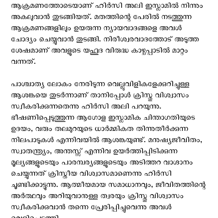
ആക്രമണത്തോടെയാണ് ഹിര്‍സി അലി ഇസ്ലാമില്‍ നിന്നും
അകലുവാന്‍ തുടങ്ങിയത്. മതത്തിന്റെ പേരില്‍ നടത്തുന്ന
ആക്രമണങ്ങളിലും ഉയരുന്ന ന്യായവാദങ്ങളെ അവള്‍
ചോദ്യം ചെയ്യുവാന്‍ തുടങ്ങി. നിരീശ്വരവാദത്തോട് അടുത്ത
ശേഷമാണ് അവളുടെ യഹൂദ വിരുദ്ധ കാഴ്ചപ്പാടില്‍ മാറ്റം
വന്നത്.
പാശ്ചാത്യ ലോകം നേരിടുന്ന വെല്ലുവിളികളേക്കുറിച്ചുള്ള
ആശങ്കയെ തുടര്‍ന്നാണ് താനിപ്പോള്‍ ക്രിസ്തു വിശ്വാസം
സ്വീകരിക്കുന്നതെന്നു ഹിര്‍സി അലി പറയുന്നു.
ഭീഷണിപ്പെടുത്തുന്ന ആഗോള ഇസ്ലാമിക ചിന്താഗതിയുടെ
ഉദയം, വരും തലമുറയുടെ ധാർമ്മികത തിന്നുതീർക്കുന്ന
നിലപാടുകൾ എന്നിവയിൽ ആശങ്കയുണ്ട്. മനുഷ്യജീവിതം,
സ്വാതന്ത്ര്യം, അന്തസ്സ് എന്നിവ ഉയർത്തിപ്പിടിക്കുന്ന
മൂല്യങ്ങളുടെയും പാരമ്പര്യങ്ങളുടെയും അടിത്തറ വാഗ്ദാനം
ചെയ്യുന്നത് ക്രിസ്തീയ വിശ്വാസമാണെന്നു ഹിര്‍സി
ചൂണ്ടിക്കാട്ടുന്നു. ആത്മീയമായ സമാധാനവും, ജീവിതത്തിന്റെ
അര്‍ത്ഥവും അറിയുവാനുള്ള ത്വരയും ക്രിസ്തു വിശ്വാസം
സ്വീകരിക്കുവാന്‍ തന്നെ പ്രേരിപ്പിച്ചുവെന്നു അവള്‍