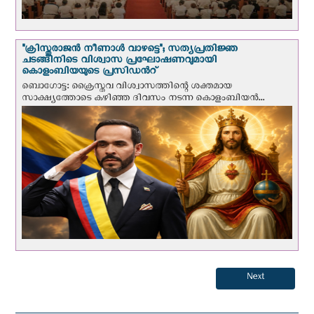
"ക്രിസ്തുരാജന്‍ നീണാള്‍ വാഴട്ടെ"; സത്യപ്രതിജ്ഞ
ചടങ്ങിനിടെ വിശ്വാസ പ്രഘോഷണവുമായി
കൊളംബിയയുടെ പ്രസിഡന്‍റ്
ബൊഗോട്ട: ക്രൈസ്തവ വിശ്വാസത്തിന്റെ ശക്തമായ
സാക്ഷ്യത്തോടെ കഴിഞ്ഞ ദിവസം നടന്ന കൊളംബിയന്‍...
Next