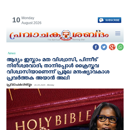
10
Monday
August 2026
News
ആദ്യം ഇസ്ലാം മത വിശ്വാസി, പിന്നീട്
നിരീശ്വരവാദി; താനിപ്പോള്‍ ക്രൈസ്തവ
വിശ്വാസിയാണെന്ന് പ്രമുഖ മനുഷ്യാവകാശ
പ്രവര്‍ത്തക അയാന്‍ അലി
പ്രവാചകശബ്ദം
26-05-2025 - Monday