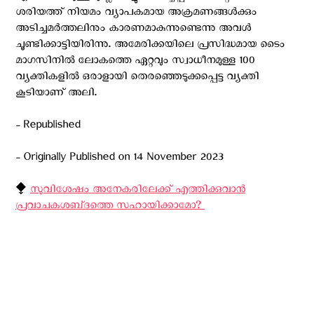
ശരിയത്ത് നിയമം വ്യാപകമായ അക്രമണങ്ങള്‍ക്കും
അടിച്ചമര്‍ത്തലിനും കാരണമാകുന്നുണ്ടെന്നു അവള്‍
ചൂണ്ടിക്കാട്ടിയിരിന്നു. അമേരിക്കയിലെ പ്രസിദ്ധമായ ടൈം
മാഗസിനില്‍ ലോകത്തെ ഏറ്റവും സ്വാധീനമുള്ള 100
വ്യക്തികളിൽ ഒരാളായി തെരഞ്ഞെടുക്കപ്പെട്ട വ്യക്തി
കൂടിയാണ് അലി.
- Republished
- Originally Published on 14 November 2023
⧪
സുവിശേഷം അനേകരിലേക്ക് എത്തിക്കുവാൻ
പ്രവാചകശബ്‌ദത്തെ സഹായിക്കാമോ? ‍