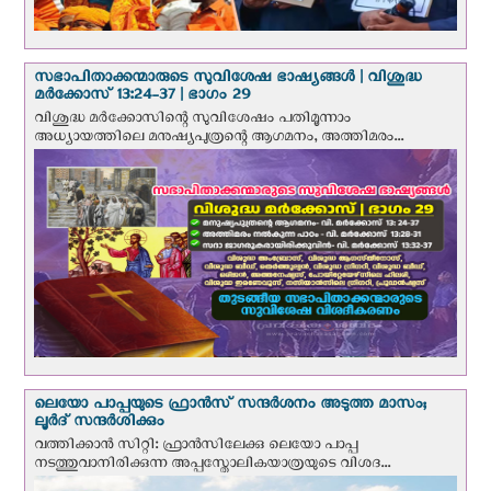
സഭാപിതാക്കന്മാരുടെ സുവിശേഷ ഭാഷ്യങ്ങള്‍ | വിശുദ്ധ
മര്‍ക്കോസ് 13:24-37 | ഭാഗം 29
വിശുദ്ധ മര്‍ക്കോസിന്റെ സുവിശേഷം പതിമൂന്നാം
അധ്യായത്തിലെ മനുഷ്യപുത്രന്റെ ആഗമനം, അത്തിമരം...
ലെയോ പാപ്പയുടെ ഫ്രാന്‍സ് സന്ദര്‍ശനം അടുത്ത മാസം;
ലൂര്‍ദ് സന്ദര്‍ശിക്കും
വത്തിക്കാന്‍ സിറ്റി: ഫ്രാൻസിലേക്കു ലെയോ പാപ്പ
നടത്തുവാനിരിക്കുന്ന അപ്പസ്തോലികയാത്രയുടെ വിശദ...