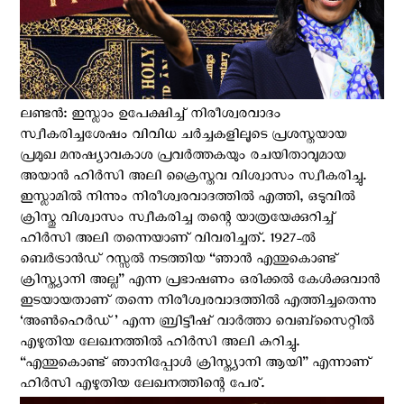
ലണ്ടന്‍: ഇസ്ലാം ഉപേക്ഷിച്ച് നിരീശ്വരവാദം
സ്വീകരിച്ചശേഷം വിവിധ ചര്‍ച്ചകളിലൂടെ പ്രശസ്തയായ
പ്രമുഖ മനുഷ്യാവകാശ പ്രവര്‍ത്തകയും രചയിതാവുമായ
അയാന്‍ ഹിര്‍സി അലി ക്രൈസ്തവ വിശ്വാസം സ്വീകരിച്ചു.
ഇസ്ലാമില്‍ നിന്നും നിരീശ്വരവാദത്തില്‍ എത്തി, ഒടുവില്‍
ക്രിസ്തു വിശ്വാസം സ്വീകരിച്ച തന്റെ യാത്രയേക്കുറിച്ച്
ഹിര്‍സി അലി തന്നെയാണ് വിവരിച്ചത്. 1927-ല്‍
ബെര്‍ട്രാന്‍ഡ് റസ്സല്‍ നടത്തിയ “ഞാന്‍ എന്തുകൊണ്ട്
ക്രിസ്ത്യാനി അല്ല” എന്ന പ്രഭാഷണം ഒരിക്കല്‍ കേള്‍ക്കുവാന്‍
ഇടയായതാണ് തന്നെ നിരീശ്വരവാദത്തില്‍ എത്തിച്ചതെന്നു
‘അണ്‍ഹെര്‍ഡ്’ എന്ന ബ്രിട്ടീഷ് വാര്‍ത്താ വെബ്സൈറ്റില്‍
എഴുതിയ ലേഖനത്തില്‍ ഹിര്‍സി അലി കുറിച്ചു.
“എന്തുകൊണ്ട് ഞാനിപ്പോള്‍ ക്രിസ്ത്യാനി ആയി” എന്നാണ്
ഹിര്‍സി എഴുതിയ ലേഖനത്തിന്റെ പേര്.