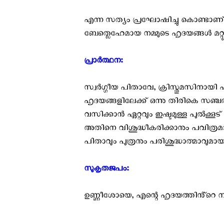
എന്ന സത്യം പ്രഘോഷിച്ചു കൊണ്ടാണ്
ബേത്ലെഹേമായ നമ്മുടെ ഹൃദയങ്ങൾ മറ്റ
പ്രാർത്ഥന: ‍
സ്വർഗ്ഗീയ പിതാവേ, ക്രിസ്തുമസിനായി
ഹൃദയങ്ങളിലേക്ക് ഒന്നു തിരികെ സഞ്ചര
വസിക്കാൻ ഏറ്റവും ഇഷ്ടമുള്ള പുൽക്കൂട
അതിനെ വിശുദ്ധീകരിക്കാനും പവിത്രമ
പിതാവും പുത്രനും പരിശുദ്ധാത്മാവുമായ
സുകൃതജപം: ‍
ഉണ്ണീശോയെ, എന്റെ ഹൃദയത്തിൻ്റെ