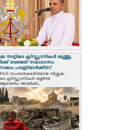
്ധ നാട്ടിലെ ക്രിസ്ത്യാനികൾ മടുത്തു,
ക്ക് വേണ്ടത് സമാധാനം:
സലേം പാത്രിയാര്‍ക്കീസ്
ീസി: സംഘര്‍ഷഭരിതമായ വിശുദ്ധ
ിലെ ക്രിസ്ത്യാനികൾ തളര്‍ന്നു
ഞുവെന്നും അവർക്ക്...