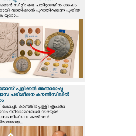
ങ്ങളുമായി വത്തിക്കാന്‍
ക്കാന്‍ സിറ്റി: ഒരു പതിറ്റാണ്ടിനു ശേഷം
ായി വത്തിക്കാൻ പുറത്തിറക്കുന്ന പുതിയ
ക യൂറോ...
ജോസ് പുളിക്കൽ അന്താരാഷ്ട്ര
്വാസ പരിശീലന കൗൺസിലിൽ
ഗം
 കൊച്ചി: കാഞ്ഞിരപ്പള്ളി രൂപതാ
രാനും സീറോമലബാർ സഭയുടെ
വാസപരിശീലന കമ്മീഷൻ
മാനുമായ...