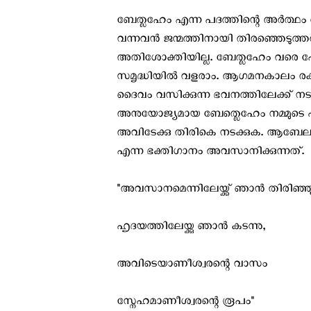
ബേത്ലഹേം എന്ന പദത്തിന്റെ അർത്ഥം അപ
വന്നവൻ ജന്മത്തിനായി തിരഞ്ഞെടുത്
അതിശോക്തിയില്ല. ബേത്ലഹേം വരെ പോ
സമൃദ്ധിയിൽ വളരാം. ആഗമനകാലം രക്
ദൈവം വസിക്കുന്ന ഭവനത്തിലേക്ക് നടക
അനുയോജ്യമായ ബേത്ലെഹേം നമ്മുടെ ഹ
അവിടേക്കു തിരികെ നടക്കുക. ആബേലച
എന്ന ഭക്തിഗാനം അവസാനിക്കുന്നത്.
"അവസാനമെന്നിലേയ്ക്ക് ഞാൻ തിരിഞ്ഞൂ
ഹൃദയത്തിലേയ്ക്കു ഞാൻ കടന്നു,
അവിടെയാണീശ്വരന്റെ വാസം
സ്നേഹമാണീശ്വരന്റെ രൂപം"