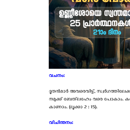
വചനം: ‍
ദൂതന്‍മാര്‍ അവരെവിട്ട്‌, സ്വര്‍ഗത്തിലേ
നമുക്ക്‌ ബേത്‌ലഹേം വരെ പോകാം. കര
കാണാം. (ലൂക്കാ 2 : 15).
വിചിന്തനം: ‍