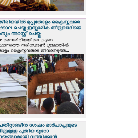
രിയയില്‍ മുപ്പതോളം ക്രൈസ്തവരെ
ടക്കൊല ചെയ്ത ഇസ്ലാമിക തീവ്രവാദിയെ
യം അറസ്റ്റ് ചെയ്തു
ണ: നൈജീരിയയിലെ കടുണ
ഥാനത്തെ നരിഡോൺ ഗ്രാമത്തിൽ
തോളം ക്രൈസ്തവരുടെ ജീവനെടുത്ത...
പതിറ്റാണ്ടിനു ശേഷം മാർപാപ്പയുടെ
ിത്രമുള്ള പുതിയ യൂറോ