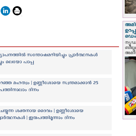
അമിത
ഉറപ്
ഡെപ്യ
ന്യൂ
ബില്ലു
അമിത്
്രഖ്യാപനത്തിൽ സന്തോഷമറിയിച്ചും പ്രാർത്ഥനകൾ
ച്ചും ലെയോ പാപ്പ
റഞ്ഞ മഹത്വം | ഉണ്ണീശോയെ സ്വന്തമാക്കാൻ 25
ുപത്തിനാലാം ദിനം
െയ്യുന്ന ശക്തനായ ദൈവം | ഉണ്ണീശോയെ
്രാർത്ഥനകൾ | ഇരുപത്തിമൂന്നാം ദിനം