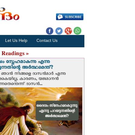
Let Us Help
Contact Us
 Readings »
 സ്നേഹമാകുന്നു എന്നു
ന്നതിന്റെ അർത്ഥമെന്ത്?
ഞാന്‍ നിങ്ങളെ ദാസന്‍മാര്‍ എന്നു
ക്കുകയില്ല. കാരണം, യജമാനന്‍
ുന്നതെന്തെന്ന് ദാസന്‍...