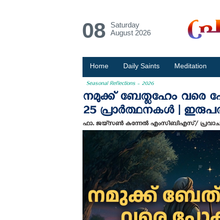
08
Saturday
August 2026
Home
Daily Saints
Meditation
Seasonal Reflections - 2026
നമുക്ക്‌ ബേത്ലഹേം വരെ 
25 പ്രാർത്ഥനകൾ | ഇരുപ
ഫാ. ജയ്സൺ കുന്നേൽ എം‌സി‌ബി‌എസ്/ പ്രവാ