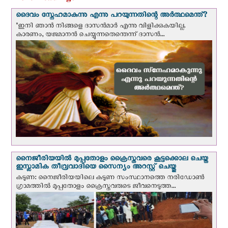
ദൈവം സ്നേഹമാകുന്നു എന്നു പറയുന്നതിന്റെ അർത്ഥമെന്ത്?
"ഇനി ഞാന്‍ നിങ്ങളെ ദാസന്‍മാര്‍ എന്നു വിളിക്കുകയില്ല.
കാരണം, യജമാനന്‍ ചെയ്യുന്നതെന്തെന്ന് ദാസന്‍...
നൈജീരിയയില്‍ മുപ്പതോളം ക്രൈസ്തവരെ കൂട്ടക്കൊല ചെയ്ത
ഇസ്ലാമിക തീവ്രവാദിയെ സൈന്യം അറസ്റ്റ് ചെയ്തു
കടുണ: നൈജീരിയയിലെ കടുണ സംസ്ഥാനത്തെ നരിഡോൺ
ഗ്രാമത്തിൽ മുപ്പതോളം ക്രൈസ്തവരുടെ ജീവനെടുത്ത...