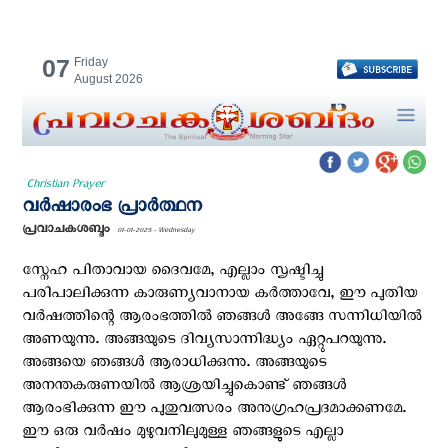
07
Friday
August 2026
Christian Prayer
വര്‍ഷാരംഭ പ്രാര്‍ത്ഥന
പ്രവാചകശബ്ദം
01-01-2025 - Wednesday
സ്നേഹ പിതാവായ ദൈവമേ, എല്ലാം സൃഷ്ടിച്ചു
പരിപാലിക്കുന്ന കാരുണ്യവാനായ കർത്താവേ, ഈ പുതിയ
വർഷത്തിന്റെ ആരംഭത്തിൽ ഞങ്ങൾ അങ്ങേ സന്നിധിയിൽ
അണയുന്നു. അങ്ങയുടെ ദിവ്യസാന്നിദ്ധ്യം ഏറ്റുപറയുന്നു.
അങ്ങയെ ഞങ്ങൾ ആരാധിക്കുന്നു. അങ്ങയുടെ
അനന്തകരുണയിൽ ആശ്രയിച്ചുകൊണ്ട് ഞങ്ങൾ
ആരംഭിക്കുന്ന ഈ പുതുവത്സരം അനുഗ്രഹപ്രദമാക്കണമേ.
ഈ ഒരു വർഷം മുഴുവനിലുമുള്ള ഞങ്ങളുടെ എല്ലാ