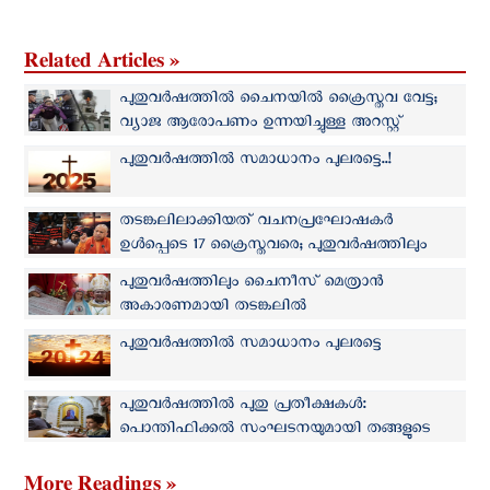
Related Articles »
പുതുവര്‍ഷത്തില്‍ ചൈനയില്‍ ക്രൈസ്തവ വേട്ട;
വ്യാജ ആരോപണം ഉന്നയിച്ചുള്ള അറസ്റ്റ്
തുടരുന്നു
പുതുവര്‍ഷത്തില്‍ സമാധാനം പുലരട്ടെ..!
തടങ്കലിലാക്കിയത് വചനപ്രഘോഷകർ
ഉൾപ്പെടെ 17 ക്രൈസ്തവരെ; പുതുവര്‍ഷത്തിലും
യു‌പിയില്‍ ക്രൈസ്തവ വേട്ട തുടര്‍ക്കഥ
പുതുവര്‍ഷത്തിലും ചൈനീസ് മെത്രാന്‍
അകാരണമായി തടങ്കലില്‍
പുതുവര്‍ഷത്തില്‍ സമാധാനം പുലരട്ടെ
പുതുവര്‍ഷത്തില്‍ പുതു പ്രതീക്ഷകള്‍:
പൊന്തിഫിക്കല്‍ സംഘടനയുമായി തങ്ങളുടെ
സ്വപ്നങ്ങളും ആശങ്കകളും പങ്കുവെച്ച് ഇറാഖി
ക്രൈസ്തവർ
More Readings »