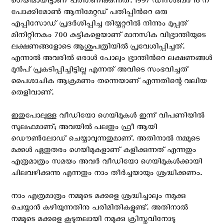
ഗെയിമായിട്ടാണ് പരിഗണിക്കുന്നത്. 1997 ഡിസംബര്‍ 16 ന്
പോക്കിമോൺ ആനിമേറ്റഡ് പതിപ്പിന്‍റെ ഒരു
എപ്പിസോഡ് പ്രദര്‍ശിപ്പിച്ച തിയ്യറ്ററില്‍ നിന്നും മുപ്പത്
മിനിറ്റിനകം 700 കുട്ടികളെയാണ് മാനസിക വിഭ്രാന്തിയുടെ
ലക്ഷണങ്ങളോടെ ആശുപത്രിയില്‍ പ്രവേശിപ്പിച്ചത്.
എന്നാല്‍ അവരില്‍ ഒരാള്‍ പോലും ഭ്രാന്തിന്‍റെ ലക്ഷണങ്ങള്‍
മുന്‍പ് പ്രകടിപ്പിച്ചിട്ടില്ല എന്നത് അവിടെ സംഭവിച്ചത്
പൈശാചിക ആക്രമണം തന്നെയാണ് എന്നതിന്റെ വലിയ
തെളിവാണ്.
ഇതുപോലുള്ള വീഡിയോ ഗെയിമുകൾ ഇന്ന് വിപണിയിൽ
സുലഫമാണ്; അവയിൽ പലതും ഫ്രീ ആയി
ഡൌൺലോഡ് ചെയ്യാവുന്നതുമാണ്. അതിനാൽ നമ്മുടെ
മക്കൾ ഏതുതരം ഗെയിമുകളാണ് കളിക്കുന്നത് എന്നതും
എത്രമാത്രം സമയം അവർ വീഡിയോ ഗെയിമുകൾക്കായി
ചിലവഴിക്കുന്നു എന്നതും നാം തീർച്ചയായും ശ്രദ്ധിക്കണം.
നാം എത്രമാത്രം നമ്മുടെ മക്കളെ ശ്രദ്ധിച്ചാലും നമുക്കു
ചെയ്യാൻ കഴിയുന്നതിനു പരിമിതികളുണ്ട്. അതിനാൽ
നമ്മുടെ മക്കളെ കൂടുതലായി നമുക്കു ക്രിസ്തുവിനോടു