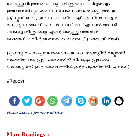
ചേർത്തുനിറുത്താം. തന്റെ കുരിശുമരണത്തിലൂടെയും
ഉത്ഥാനത്തിലൂടെയും സാത്താനെ പരാജയപ്പെടുത്തിയ
ക്രിസ്തുവിനു മാത്രമേ സകല തിന്മകളിലും നിന്നു നമ്മുടെ
മക്കളെ സംരക്ഷിക്കുവാൻ സാധിക്കൂ. "എന്നാൽ അവൻ
പറഞ്ഞു ശിശുക്കളെ എന്റെ അടുത്തു വരുവാൻ
അനുവദിക്കുവിൻ അവരെ തടയരുത്..." (മത്തായി 19:14)
(പ്രശസ്ത വചന പ്രഘോഷകനായ ഫാ. അഗസ്റ്റിൻ വല്ലൂരാൻ
നടത്തിയ ഒരു പ്രഭാഷണത്തിൽ നിന്നുള്ള പ്രസക്ത
ഭാഗങ്ങളാണ് ഈ ലേഖനത്തിൽ ഉൾപെടുത്തിയിരിക്കുന്നത്)
#Repost
Please Like us for more articles
More Readings »