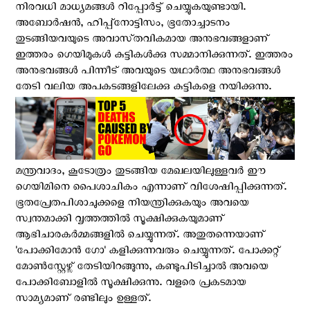
നിരവധി മാധ്യമങ്ങള്‍ റിപ്പോര്‍ട്ട് ചെയ്യുകയുണ്ടായി.
അബോര്‍ഷന്‍, ഹിപ്പ്നോട്ടിസം, ഭൂതോച്ചാടനം
തുടങ്ങിയവയുടെ അവാസ്‌തവികമായ അനുഭവങ്ങളാണ്
ഇത്തരം ഗെയിമുകൾ കുട്ടികൾക്കു സമ്മാനിക്കുന്നത്. ഇത്തരം
അനുഭവങ്ങൾ പിന്നീട് അവയുടെ യഥാർത്ഥ അനുഭവങ്ങൾ
തേടി വലിയ അപകടങ്ങളിലേക്കു കുട്ടികളെ നയിക്കുന്നു.
മന്ത്രവാദം, കൂടോത്രം തുടങ്ങിയ മേഖലയിലുള്ളവര്‍ ഈ
ഗെയിമിനെ പൈശാചികം എന്നാണ് വിശേഷിപ്പിക്കുന്നത്.
ഭൂതപ്രേതപിശാചുക്കളെ നിയന്ത്രിക്കുകയും അവയെ
സ്വന്തമാക്കി വൃത്തത്തില്‍ സൂക്ഷിക്കുകയുമാണ്
ആഭിചാരകര്‍മ്മങ്ങളില്‍ ചെയ്യുന്നത്. അതുതന്നെയാണ്
'പോക്കിമോന്‍ ഗോ' കളിക്കുന്നവരും ചെയ്യുന്നത്. പോക്കറ്റ്
മോണ്‍സ്റ്റേഴ്സ് തേടിയിറങ്ങുന്നു, കണ്ടുപിടിച്ചാല്‍ അവയെ
പോക്കിബോളില്‍ സൂക്ഷിക്കുന്നു. വളരെ പ്രകടമായ
സാമ്യമാണ് രണ്ടിലും ഉള്ളത്.