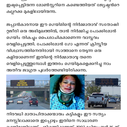
ഇഷ്ടപ്പെട്ടിരുന്ന മോണ്‍സ്റ്ററിനെ കണ്ടെത്തിയത് ജ്യേഷ്ഠന്‍റെ
കല്ലറക്കു മുകളിലായിരുന്നു.‍
ജപ്പാൻകാരനായ ഈ ഗെയിമിന്റെ നിർമ്മാതാവ് സതോഷി
റ്റജീരി ഒരു അഭിമുഖത്തില്‍, താന്‍ നിര്‍മ്മിച്ച പോക്കിമോന്‍
ഗെയിം തികച്ചും പൈശാചികമാണെന്ന വാസ്തവം
വെളിപ്പെടുത്തി. പോക്കിമോന്‍ ഗോ എന്നത് ക്രിസ്തീയ
വിശ്വാസത്തിനെതിരായി സാത്താനെ തേടുന്ന ഒരു
കളിയാണെന്ന് ഇതിന്റെ നിർമ്മാതാവു തന്നെ
വെളിപ്പെടുത്തുമ്പോൾ ഇത്തരം ഗെയിമുകളെക്കുറിച്ചു നാം
അതീവ ജാഗ്രത പുലർത്തേണ്ടിയിരിക്കുന്നു.
നിരവധി മാതാപിതാക്കന്മാരും കുട്ടികളും ഈ സത്യം
മനസ്സിലാക്കാതെ ഇപ്പോഴും ഇതിനെ സാധാരണ