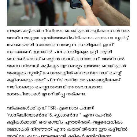
നമ്മുടെ കുട്ടികൾ വീഡിയോ ഗെയിമുകൾ കളിക്കുമ്പോൾ നാം
അതീവ ജാഗ്രത പുലർത്തേണ്ടിയിരിക്കുന്നു. കാരണം സ്മാര്‍ട്ട്
ഫോണുമായി സാത്താനെ തേടുന്ന ഗെയിമുകൾ ഇന്ന്
സുലഭമാണ്. ഇവയിൽ പല ഗെയിമുകളും ഫ്രീ ആയി
ഡൌൺലോഡ് ചെയ്യാൻ സാധിക്കുന്നതാണ്. അതിനാൽ
തന്നെ നിരവധി കുട്ടികളും യുവാക്കളും ഇത്തരം ഗെയിമുകൾ
തങ്ങളുടെ സ്മാർട്ട് ഫോണുകളിൽ ഡൌൺലോഡ് ചെയ്ത്
കളിക്കുകയും അത് പിന്നീട് വലിയ അപകടങ്ങളിലേക്ക്
നയിക്കുകയും ചെയ്യുന്നുവെന്ന് അനുഭവസ്ഥരായ
മാതാപിതാക്കൾ മുന്നറിയിപ്പു നൽകുന്നു.
വര്‍ഷങ്ങള്‍ക്ക് മുമ്പ് TSR എന്നൊരു കമ്പനി
"ഡന്ഞ്ചി‍യോണ്‍‍സ്‍ & ഡ്രാഗണ്‍സ്" എന്ന പേരില്‍
കുട്ടികള്‍ക്കായി ഒരു ഗെയിം പുറത്തിറക്കി. വളരെയധികം
തമാശകള്‍ നിറഞ്ഞത് എന്നു കരുതിയിരുന്ന ഈ കളിയില്‍