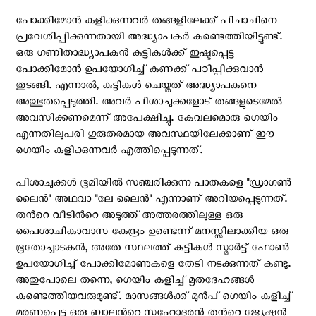
പോക്കിമോന്‍ കളിക്കുന്നവര്‍ തങ്ങളിലേക്ക് പിചാചിനെ
പ്രവേശിപ്പിക്കുന്നതായി അദ്ധ്യാപകര്‍ കണ്ടെത്തിയിട്ടുണ്ട്.
ഒരു ഗണിതാദ്ധ്യാപകന്‍ കുട്ടികള്‍ക്ക് ഇഷ്ടപ്പെട്ട
പോക്കിമോന്‍ ഉപയോഗിച്ച് കണക്ക് പഠിപ്പിക്കുവാന്‍
തുടങ്ങി. എന്നാല്‍, കുട്ടികള്‍ ചെയ്തത് അദ്ധ്യാപകനെ
അത്ഭുതപ്പെടുത്തി. അവര്‍ പിശാചുക്കളോട് തങ്ങളുടെമേല്‍
അവസിക്കണമെന്ന് അപേക്ഷിച്ചു. കേവലമൊരു ഗെയിം
എന്നതിലുപരി ഗുരുതരമായ അവസ്ഥയിലേക്കാണ് ഈ
ഗെയിം കളിക്കുന്നവര്‍ എത്തിപ്പെടുന്നത്.
പിശാചുക്കള്‍ ഭൂമിയില്‍ സഞ്ചരിക്കുന്ന പാതകളെ "ഡ്രാഗണ്‍
ലൈന്‍" അഥവാ "ലേ ലൈന്‍" എന്നാണ് അറിയപ്പെടുന്നത്.
തന്‍റെ വീടിന്‍റെ അടുത്ത് അത്തരത്തിലുള്ള ഒരു
പൈശാചികാവാസ കേന്ദ്രം ഉണ്ടെന്ന് മനസ്സിലാക്കിയ ഒരു
ഭൂതോച്ചാടകന്‍, അതേ സ്ഥലത്ത് കുട്ടികള്‍ സ്മാര്‍ട്ട് ഫോണ്‍
ഉപയോഗിച്ച് പോക്കിമോണുകളെ തേടി നടക്കുന്നത് കണ്ടു.
അതുപോലെ തന്നെ, ഗെയിം കളിച്ച് മൃതദേഹങ്ങള്‍
കണ്ടെത്തിയവരുമുണ്ട്. മാസങ്ങള്‍ക്ക് മുന്‍പ് ഗെയിം കളിച്ച്
മരണപ്പെട്ട ഒരു ബാലന്‍റെ സഹോദരന്‍ തന്‍റെ ജ്യേഷ്ഠന്‍