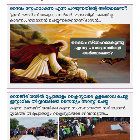
ദൈവം സ്നേഹമാകുന്നു എന്നു പറയുന്നതിന്റെ അർത്ഥമെന്ത്?
"ഇനി ഞാന്‍ നിങ്ങളെ ദാസന്‍മാര്‍ എന്നു വിളിക്കുകയില്ല.
കാരണം, യജമാനന്‍ ചെയ്യുന്നതെന്തെന്ന് ദാസന്‍...
നൈജീരിയയില്‍ മുപ്പതോളം ക്രൈസ്തവരെ കൂട്ടക്കൊല ചെയ്ത
ഇസ്ലാമിക തീവ്രവാദിയെ സൈന്യം അറസ്റ്റ് ചെയ്തു
കടുണ: നൈജീരിയയിലെ കടുണ സംസ്ഥാനത്തെ നരിഡോൺ
ഗ്രാമത്തിൽ മുപ്പതോളം ക്രൈസ്തവരുടെ ജീവനെടുത്ത...