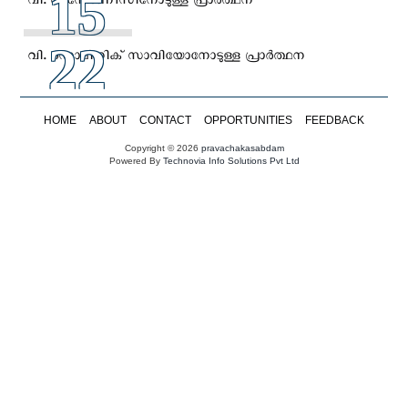
15
വി. അന്തോണീസിനോടുള്ള പ്രാര്‍ത്ഥന
22
വി. ഡൊമിനിക് സാവിയോനോടുള്ള പ്രാര്‍ത്ഥന
HOME
ABOUT
CONTACT
OPPORTUNITIES
FEEDBACK
Copyright © 2026
pravachakasabdam
Powered By
Technovia Info Solutions Pvt Ltd