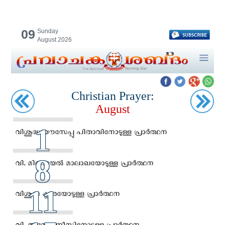
09
Sunday
August 2026
Christian Prayer:
August
1
വിശുദ്ധ യൗസേപ്പു പിതാവിനോടുള്ള പ്രാര്‍ത്ഥന
8
വി. മിഖായേൽ മാലാഖയോടുള്ള പ്രാര്‍ത്ഥന
11
വിശുദ്ധ ക്ലാരയോടുള്ള പ്രാര്‍ത്ഥന