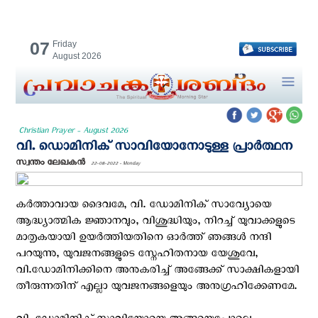
07
Friday
August 2026
Christian Prayer - August 2026
വി. ഡൊമിനിക് സാവിയോനോടുള്ള പ്രാര്‍ത്ഥന
സ്വന്തം ലേഖകന്‍
22-08-2022 - Monday
കര്‍ത്താവായ ദൈവമേ, വി. ഡോമിനിക് സാവ്യോയെ
ആദ്ധ്യാത്മിക ജ്ഞാനവും, വിശുദ്ധിയും, നിറച്ച് യുവാക്കളുടെ
മാതൃകയായി ഉയര്‍ത്തിയതിനെ ഓര്‍ത്ത് ഞങ്ങള്‍ നന്ദി
പറയുന്നു, യുവജനങ്ങളുടെ സ്നേഹിതനായ യേശുവേ,
വി.ഡോമിനിക്കിനെ അനുകരിച്ച് അങ്ങേക്ക് സാക്ഷികളായി
തീരുന്നതിന് എല്ലാ യുവജനങ്ങളെയും അനുഗ്രഹിക്കേണമേ.