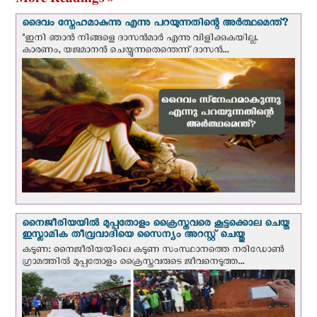
ദൈവം സ്നേഹമാകുന്നു എന്നു പറയുന്നതിന്റെ അർത്ഥമെന്ത്?
"ഇനി ഞാന്‍ നിങ്ങളെ ദാസന്‍മാര്‍ എന്നു വിളിക്കുകയില്ല.
കാരണം, യജമാനന്‍ ചെയ്യുന്നതെന്തെന്ന് ദാസന്‍...
നൈജീരിയയില്‍ മുപ്പതോളം ക്രൈസ്തവരെ കൂട്ടക്കൊല ചെയ്ത
ഇസ്ലാമിക തീവ്രവാദിയെ സൈന്യം അറസ്റ്റ് ചെയ്തു
കടുണ: നൈജീരിയയിലെ കടുണ സംസ്ഥാനത്തെ നരിഡോൺ
ഗ്രാമത്തിൽ മുപ്പതോളം ക്രൈസ്തവരുടെ ജീവനെടുത്ത...