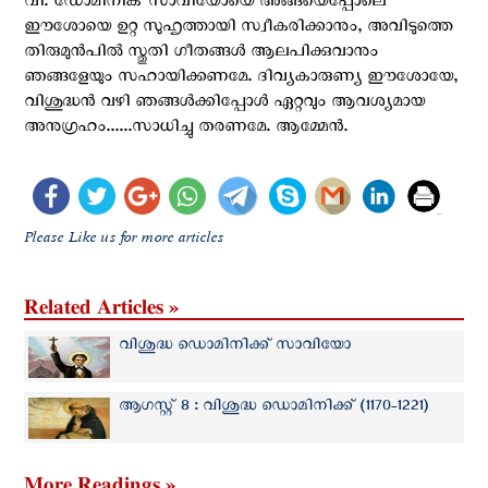
വി. ഡോമിനിക് സാവിയോയെ അങ്ങയെപ്പോലെ
ഈശോയെ ഉറ്റ സുഹൃത്തായി സ്വീകരിക്കാനും, അവിടുത്തെ
തിരുമുന്‍പില്‍ സ്തുതി ഗീതങ്ങള്‍ ആലപിക്കുവാനും
ഞങ്ങളേയും സഹായിക്കണമേ. ദിവ്യകാരുണ്യ ഈശോയേ,
വിശുദ്ധന്‍ വഴി ഞങ്ങള്‍ക്കിപ്പോള്‍ ഏറ്റവും ആവശ്യമായ
അനുഗ്രഹം......സാധിച്ചു തരണമേ. ആമ്മേന്‍.
Please Like us for more articles
Related Articles »
വിശുദ്ധ ഡൊമിനിക്ക് സാവിയോ
ആഗസ്റ്റ് 8 : വിശുദ്ധ ഡൊമിനിക്ക് (1170-1221)
More Readings »