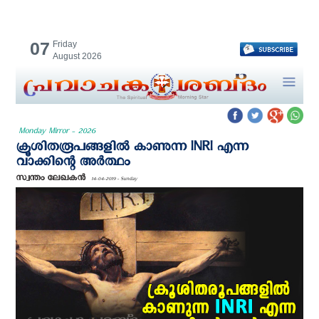
07
Friday
August 2026
Monday Mirror - 2026
ക്രൂശിതരൂപങ്ങളില്‍ കാണുന്ന INRI എന്ന
വാക്കിന്റെ അര്‍ത്ഥം
സ്വന്തം ലേഖകന്‍
14-04-2019 - Sunday