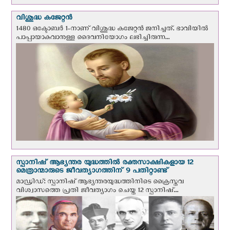
വിശുദ്ധ കജേറ്റന്‍
1480 ഒക്ടോബര്‍ 1-നാണ് വിശുദ്ധ കജേറ്റന്‍ ജനിച്ചത്. ഭാവിയില്‍
പാപ്പായാകുവാനുള്ള ദൈവനിയോഗം ലഭിച്ചിരുന്ന...
സ്പാനിഷ് ആഭ്യന്തര യുദ്ധത്തില്‍ രക്തസാക്ഷികളായ 12
മെത്രാന്മാരുടെ ജീവത്യാഗത്തിന് 9 പതിറ്റാണ്ട്
മാഡ്രിഡ്: സ്പാനിഷ് ആഭ്യന്തരയുദ്ധത്തിനിടെ ക്രൈസ്തവ
വിശ്വാസത്തെ പ്രതി ജീവത്യാഗം ചെയ്ത 12 സ്പാനിഷ്...