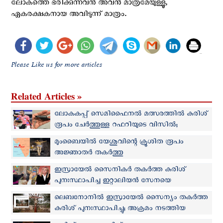
ലോകത്തെ ഭരിക്കുന്നവന്‍ അവന്‍ മാത്രമേയുള്ളൂ,
ഏകരക്ഷകനായ അവിടുന്ന് മാത്രം.
Please Like us for more articles
Related Articles »
ലോകകപ്പ് സെമിഫൈനൽ മത്സരത്തില്‍ കുരിശ്
രൂപം ചേര്‍ത്തുള്ള റഫറിയുടെ വിസില്‍;
ചിത്രങ്ങള്‍ വൈറല്‍
മുംബൈയില്‍ യേശുവിന്റെ ക്രൂശിത രൂപം
അജ്ഞാതര്‍ തകര്‍ത്തു
ഇസ്രായേല്‍ സൈനികര്‍ തകര്‍ത്ത കുരിശ്
പുനഃസ്ഥാപിച്ച ഇറ്റാലിയന്‍ സേനയെ
അഭിനന്ദിച്ച് പ്രധാനമന്ത്രി മെലോണി
ലെബനോനില്‍ ഇസ്രായേല്‍ സൈന്യം തകര്‍ത്ത
കുരിശ് പുനഃസ്ഥാപിച്ചു; അക്രമം നടത്തിയ
സൈനികര്‍ക്ക് തടവ്