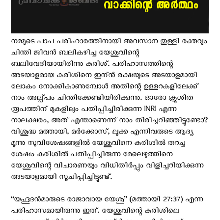
നമ്മുടെ പാപ പരിഹാരത്തിനായി അവസാന തുള്ളി രക്തവും
ചിന്തി ജീവന്‍ ബലികഴിച്ച യേശുവിന്റെ
ബലിവേദിയായിരിന്നു കുരിശ്. പരിഹാസത്തിന്റെ
അടയാളമായ കുരിശിനെ ഇന്ന്‍ രക്ഷയുടെ അടയാളമായി
ലോകം നോക്കികാണുമ്പോള്‍ അതിന്റെ ഉള്ളറകളിലേക്ക്
നാം അല്പ്പം ചിന്തിക്കേണ്ടിയിരിക്കുന്നു. ഓരോ ക്രൂശിത
രൂപത്തിന് മുകളിലും പതിപ്പിച്ചിരിക്കുന്ന INRI എന്ന
നാലക്ഷരം, അത് എന്താണെന്ന് നാം തിരിച്ചറിഞ്ഞിട്ടുണ്ടോ?
വിശുദ്ധ മത്തായി, മര്‍ക്കോസ്, ലൂക്ക എന്നിവരുടെ ആദ്യ
മൂന്നു സുവിശേഷങ്ങളില്‍ യേശുവിനെ കുരിശില്‍ തറച്ച
ശേഷം കുരിശില്‍ പതിപ്പിച്ചിരുന്ന മേലെഴുത്തിനെ
യേശുവിന്റെ വിചാരണയും വിധിതീര്‍പ്പും വിളിച്ചറിയിക്കുന്ന
അടയാളമായി സൂചിപ്പിച്ചിട്ടുണ്ട്.
“യഹൂദന്‍മാരുടെ രാജാവായ യേശു” (മത്തായി 27:37) എന്ന
പരിഹാസമായിരുന്നു ഇത്. യേശുവിന്റെ കുരിശിലെ