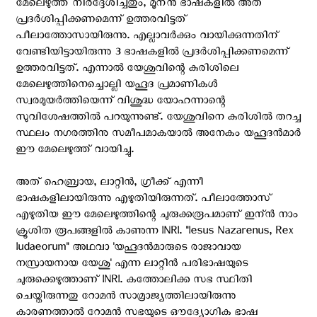
മേലെഴുത്ത് നിര്‍ദ്ദേശിച്ചതും, മൂന്ന്‍ ഭാഷകളില്‍ അത്
പ്രദര്‍ശിപ്പിക്കണമെന്ന് ഉത്തരവിട്ടത്
പീലാത്തോസായിരുന്നു. എല്ലാവര്‍ക്കും വായിക്കുന്നതിന്
വേണ്ടിയിട്ടായിരുന്നു 3 ഭാഷകളില്‍ പ്രദര്‍ശിപ്പിക്കണമെന്ന്
ഉത്തരവിട്ടത്. എന്നാല്‍ യേശുവിന്റെ കുരിശിലെ
മേലെഴുത്തിനെച്ചൊല്ലി യഹൂദ പ്രമാണികള്‍
സ്വരമുയര്‍ത്തിയെന്ന് വിശുദ്ധ യോഹന്നാന്റെ
സുവിശേഷത്തില്‍ പറയുന്നുണ്ട്. യേശുവിനെ കുരിശില്‍ തറച്ച
സ്ഥലം നഗരത്തിനു സമീപമാകയാല്‍ അനേകം യഹൂദന്‍മാര്‍
ഈ മേലെഴുത്ത് വായിച്ചു.
അത് ഹെബ്രായ, ലാറ്റിന്‍, ഗ്രീക്ക് എന്നീ
ഭാഷകളിലായിരുന്നു എഴുതിയിരുന്നത്. പീലാത്തോസ്
എഴുതിയ ഈ മേലെഴുത്തിന്റെ ചുരുക്കരൂപമാണ് ഇന്ന്‍ നാം
ക്രൂശിത രൂപങ്ങളില്‍ കാണുന്ന INRI. "Iesus Nazarenus, Rex
Iudaeorum" അഥവാ 'യഹൂദന്‍മാരുടെ രാജാവായ
നസ്രായനായ യേശു' എന്ന ലാറ്റിന്‍ പരിഭാഷയുടെ
ചുരുക്കെഴുത്താണ് INRI. കത്തോലിക്ക സഭ സ്ഥിതി
ചെയ്തിരുന്നതു റോമന്‍ സാമ്രാജ്യത്തിലായിരുന്നു
കാരണത്താല്‍ റോമന്‍ സഭയുടെ ഔദ്യോഗിക ഭാഷ