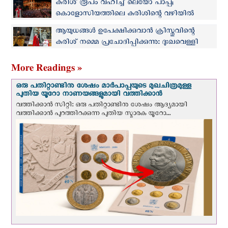
കുരിശ് രൂപം വഹിച്ച് ലെയോ പാപ്പ;
കൊളോസിയത്തിലെ കുരിശിന്റെ വഴിയില്‍
പങ്കെടുത്ത് ആയിരങ്ങള്‍
ആയുധങ്ങൾ ഉപേക്ഷിക്കുവാൻ ക്രിസ്തുവിന്റെ
കുരിശ് നമ്മെ പ്രചോദിപ്പിക്കുന്നു: ദുഃഖവെള്ളി
സന്ദേശത്തില്‍ പേപ്പൽ പ്രഭാഷകൻ
More Readings »
ഒരു പതിറ്റാണ്ടിനു ശേഷം മാർപാപ്പയുടെ മുഖചിത്രമുള്ള
പുതിയ യൂറോ നാണയങ്ങളുമായി വത്തിക്കാന്‍
വത്തിക്കാന്‍ സിറ്റി: ഒരു പതിറ്റാണ്ടിനു ശേഷം ആദ്യമായി
വത്തിക്കാൻ പുറത്തിറക്കുന്ന പുതിയ സ്മാരക യൂറോ...