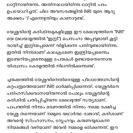
ലാറ്റിനായിരുന്നു. അതിനാലായിരിന്നു ലാറ്റിന്‍ പദം
ഉപയോഗിച്ചത്. ചില അവസരങ്ങളില്‍ INRI യുടെ ആദ്യ
അക്ഷരം ‘J´എന്നെഴുതിയും കാണാറുണ്ട്.
യേശുവിന്റെ കുരിശിനുമുകളിലുള്ള ഈ മേലെഴുത്തിനെ "INRI"
യെ (മലയാളത്തില്‍ "ഇന്രി") പെസഹാ അപ്പവുമായി കൂട്ടി
വായിച്ച് ഇന്രിയപ്പമെന്ന് വിളിക്കുന്ന പതിവുണ്ടായിരിന്നു.
ഇതില്‍ നിന്നുമാണ് കാലക്രമേണ ഇണ്ട്രിയപ്പമെന്നും
ഇണ്ടേറിയപ്പമെന്നുമുള്ള പേരുകള്‍ ഉണ്ടായതെന്നൊരു
വിശ്വാസം കേരളത്തില്‍ നിലനില്‍ക്കുന്നുണ്ട്.
ചുരുക്കത്തില്‍ യേശുവിനെതിരെയുള്ള പീലാത്തോസിന്റെ
കുറ്റപത്രത്തെയാണ്‌ INRI ഓര്‍മ്മിപ്പിക്കുന്നത്. യേശുവിനെ
പരിഹസിക്കുവാനായിരുന്നാല്‍ പോലും യേശുവിന്റെ
കുരിശില്‍ പതിപ്പിച്ചിരുന്ന മേലെഴുത്ത് സത്യമാണ്.
പാപത്തില്‍ നിന്നും മരണത്തില്‍ നിന്നും നമ്മെ രക്ഷിച്ച
യേശു തന്നെയാണ് നമ്മുടെ യഥാര്‍ത്ഥ രാജാവ്, കുരിശാണ്
അവന്റെ സിംഹാസനം, സ്നേഹവും കരുണയുമാകുന്ന
നിയമങ്ങള്‍ വഴിയാണ് അവന്‍ നമ്മളെ ഭരിക്കുന്നത്. ഈ