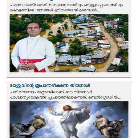
ചങ്ങനാശേരി: അതിശക്തമായ മഴയിലും വെള്ളപ്പൊക്കത്തിലും
കേരളത്തിലെ ജനങ്ങൾ ദുരിതമനുഭവിക്കുമ്പോൾ...
യേശുവിന്റെ രൂപാന്തരീകരണ തിരുനാള്‍
പതിനൊന്നാം നൂറ്റാണ്ടിലാണ് ഈ തിരുനാള്‍
പാശ്ചാത്യലോകത്ത് പ്രചാരത്തിലാകുന്നത്. ബെല്‍ഗ്രേഡില്‍...