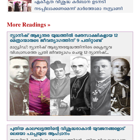
ഏകീകൃത വിശുദ്ധ കുർബാന ഉടനടി
നടപ്പിലാക്കണമെന്ന് മാർത്തോമാ നസ്രാണി
സംഘം
More Readings »
സ്പാനിഷ് ആഭ്യന്തര യുദ്ധത്തില്‍ രക്തസാക്ഷികളായ 12
മെത്രാന്മാരുടെ ജീവത്യാഗത്തിന് 9 പതിറ്റാണ്ട്
മാഡ്രിഡ്: സ്പാനിഷ് ആഭ്യന്തരയുദ്ധത്തിനിടെ ക്രൈസ്തവ
വിശ്വാസത്തെ പ്രതി ജീവത്യാഗം ചെയ്ത 12 സ്പാനിഷ്...
പുതിയ കാലഘട്ടത്തിന്റെ വിശുദ്ധരാകാന്‍ യുവജനങ്ങളോട്
ലെയോ പാപ്പയുടെ ആഹ്വാനം