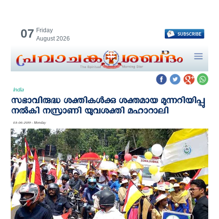
07
Friday
August 2026
India
സഭാവിരുദ്ധ ശക്തികള്‍ക്കു ശക്തമായ മുന്നറിയിപ്പു
നല്‍കി നസ്രാണി യുവശക്തി മഹാറാലി
03-06-2019 - Monday