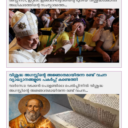
അസ്സീസി, ഇറ്റലി: ഇക്കാലഘട്ടത്തിന്റെ പുതിയ വിശുദ്ധരാകാനും
അധികാരത്തിന്റെ സംസ്കാരത്തെ...
വിശുദ്ധ അഗസ്റ്റിന്റെ അജ്ഞാതമായിരുന്ന രണ്ട് വചന
വ്യാഖ്യാനങ്ങളുടെ പകര്‍പ്പ് കണ്ടെത്തി
വാര്‍സോ: വടക്കൻ പോളണ്ടിലെ പെൽപ്ലിനില്‍ വിശുദ്ധ
അഗസ്റ്റിന്റെ അജ്ഞാതമായിരുന്ന രണ്ട് വചന...