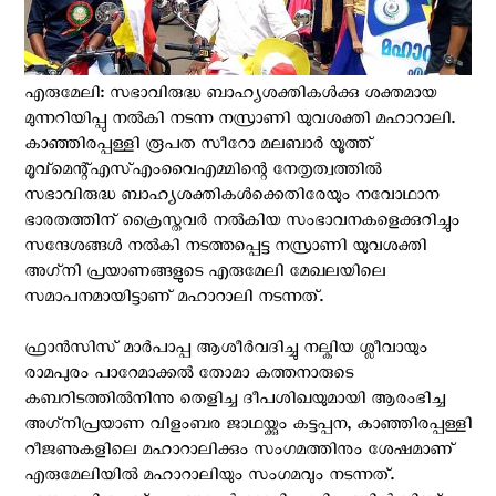
എരുമേലി: സഭാവിരുദ്ധ ബാഹ്യശക്തികള്‍ക്കു ശക്തമായ
മുന്നറിയിപ്പു നല്‍കി നടന്ന നസ്രാണി യുവശക്തി മഹാറാലി.
കാഞ്ഞിരപ്പള്ളി രൂപത സീറോ മലബാര്‍ യൂത്ത്
മൂവ്‌മെന്റ്എസ്എംവൈഎമ്മിന്റെ നേതൃത്വത്തില്‍
സഭാവിരുദ്ധ ബാഹ്യശക്തികള്‍ക്കെതിരേയും നവോഥാന
ഭാരതത്തിന് ക്രൈസ്തവര്‍ നല്‍കിയ സംഭാവനകളെക്കുറിച്ചും
സന്ദേശങ്ങള്‍ നല്‍കി നടത്തപ്പെട്ട നസ്രാണി യുവശക്തി
അഗ്‌നി പ്രയാണങ്ങളുടെ എരുമേലി മേഖലയിലെ
സമാപനമായിട്ടാണ് മഹാറാലി നടന്നത്.
ഫ്രാന്‍സിസ് മാര്‍പാപ്പ ആശീര്‍വദിച്ചു നല്കിയ ശ്ലീവായും
രാമപുരം പാറേമാക്കല്‍ തോമാ കത്തനാരുടെ
കബറിടത്തില്‍നിന്നു തെളിച്ച ദീപശിഖയുമായി ആരംഭിച്ച
അഗ്‌നിപ്രയാണ വിളംബര ജാഥയ്ക്കും കട്ടപ്പന, കാഞ്ഞിരപ്പള്ളി
റീജണുകളിലെ മഹാറാലിക്കും സംഗമത്തിനും ശേഷമാണ്
എരുമേലിയില്‍ മഹാറാലിയും സംഗമവും നടന്നത്.