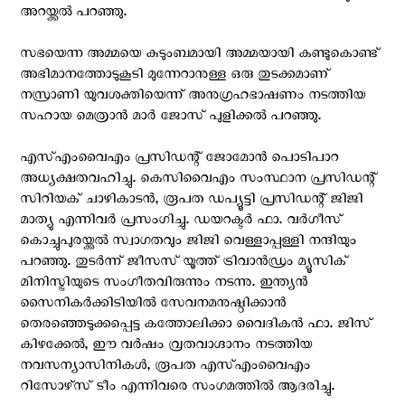
അറയ്ക്കല്‍ പറഞ്ഞു.
സഭയെന്ന അമ്മയെ കുടുംബമായി അമ്മയായി കണ്ടുകൊണ്ട്
അഭിമാനത്തോടുകൂടി മുന്നേറാനുള്ള ഒരു തുടക്കമാണ്
നസ്രാണി യുവശക്തിയെന്ന് അനുഗ്രഹഭാഷണം നടത്തിയ
സഹായ മെത്രാന്‍ മാര്‍ ജോസ് പുളിക്കല്‍ പറഞ്ഞു.
എസ്എംവൈഎം പ്രസിഡന്റ് ജോമോന്‍ പൊടിപാറ
അധ്യക്ഷതവഹിച്ചു. കെസിവൈഎം സംസ്ഥാന പ്രസിഡന്റ്
സിറിയക് ചാഴികാടന്‍, രൂപത ഡപ്യൂട്ടി പ്രസിഡന്റ് ജിജി
മാത്യു എന്നിവര്‍ പ്രസംഗിച്ചു. ഡയറക്ടര്‍ ഫാ. വര്‍ഗീസ്
കൊച്ചുപുരയ്ക്കല്‍ സ്വാഗതവും ജിജി വെള്ളാപ്പള്ളി നന്ദിയും
പറഞ്ഞു. തുടര്‍ന്ന് ജീസസ് യൂത്ത് ട്രിവാന്‍ഡ്രം മ്യൂസിക്
മിനിസ്ട്രിയുടെ സംഗീതവിരുന്നും നടന്നു. ഇന്ത്യന്‍
സൈനികര്‍ക്കിടിയില്‍ സേവനമനുഷ്ഠിക്കാന്‍
തെരഞ്ഞെടുക്കപ്പെട്ട കത്തോലിക്കാ വൈദികന്‍ ഫാ. ജിസ്
കിഴക്കേല്‍, ഈ വര്‍ഷം വ്രതവാഗ്ദാനം നടത്തിയ
നവസന്യാസിനികള്‍, രൂപത എസ്എംവൈഎം
റിസോഴ്‌സ് ടീം എന്നിവരെ സംഗമത്തില്‍ ആദരിച്ചു.