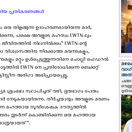
്തിയ പ്രതികരണങ്ങള്‍
ം ഒരു തിളങ്ങുന്ന ഉദാഹരണമായിരുന്നു മദര്‍,
ഖിക്കുന്നു, പക്ഷെ അവളുടെ മഹത്വം EWTN-ലും
ജീവിതത്തില്‍ നിലനില്‍ക്കും” EWTN-ന്റെ
 വിശ്വാസത്തിനു നിരക്കാത്ത മരുന്നുകളും,
നുകളും മറ്റും ഉള്‍പ്പെടുത്തുന്നതിനെ ചൊല്ലി ഫെഡറല്‍
മഴക
്ടത്തില്‍ EWTN നെ പ്രതിരോധിക്കുന്ന ബെക്കറ്റ്
വാഗ്
അത
രിസ്റ്റീന അരിഗാ അഭിപ്രായപ്പെട്ടു.
ചങ്ങ
വെള്
 ശ്രംഖല സ്ഥാപിച്ചത് വഴി, ഭൂരുഭാഗം പേരും
ദുരിത
ര്‍ നേടുകയായിരുന്നു. തീര്‍ച്ചയായും അവളുടെ മരണം
ന്ന മഹത്തായ സുവിശേഷക ദൗത്യത്തില്‍
തരം തുടര്‍ന്ന് കൊണ്ടിരിക്കുന്ന ഒരു മഹത്തായ
 യാത്രയായത്”.