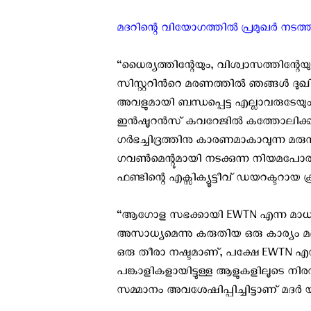
മദറിന്റെ വിയോഗത്തില്‍ പ്രമുഖര്‍ നടത
“ധൈര്യത്തിന്റേയും, വിശ്വാസത്തിന്റേയു
സിസ്റ്ററിന്‍റെ മരണത്തില്‍ ഞങ്ങള്‍ ദു
അവളുമായി ബന്ധപ്പെട്ട എല്ലാവരുടേയും 
ഇന്‍ഷൂറന്‍സ് കവറേജില്‍ കത്തോലിക്കാ
ഗര്‍ഭച്ചിദ്രത്തിനു കാരണമാകാവുന്ന മരുന്
ഗവണ്‍മെന്റുമായി നടക്കുന്ന നിയമപോരാട
ഫണ്ടിന്റെ എക്സിക്യൂട്ടീവ്‌ ഡയറക്ടറായ ക്
“ആഗോള സഭക്കായി EWTN എന്ന മാധ്യമ
അസാധ്യമെന്നു കരുതിയ ഒരു കാര്യം മദ
ഒരു തീരാ നഷ്ടമാണ്, പക്ഷേ EWTN എ
പങ്കാളികളായിട്ടുള്ള ആളുകളിലൂടെ നിരന്
സമ്മാനം അവശേഷിപ്പിച്ചിട്ടാണ് മദര്‍