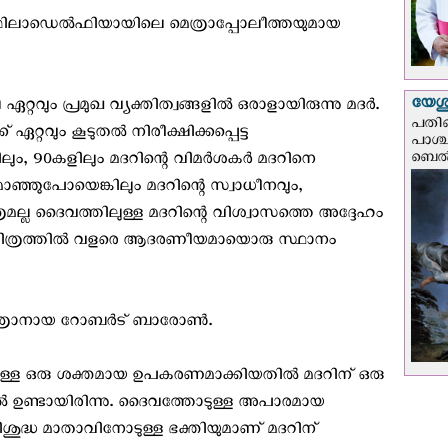
ം, ഫിലാഡെല്‍ഫിയായിലെ മെത്രാപ്പോലീത്തയുമായ
യേശു
വും പ്രമുഖ വ്യക്തിത്വങ്ങളില്‍ ഒരാളായിരുന്നു മദര്‍.
പതിന
ഏറ്റവും കൂടുതല്‍ നിരീക്ഷിക്കപ്പെട്ട
പാശ്
ബെല്‍
ും, 90കളിലും മദറിന്റെ വിമര്‍ശകര്‍ മദറിനെ
്‍ മാഞ്ഞുപോയെങ്കിലും മദറിന്റെ സ്വാധീനവും,
്രമല്ല ദൈവത്തിലുള്ള മദറിന്റെ വിശ്വാസത്തെ അദ്ദേഹം
ാ ചരിത്രത്തില്‍ വളരെ ആദരണീയമായൊരു സ്ഥാനം
്രാനായ റോബര്‍ട് ബാരോണ്‍.
വാനുള്ള ഒരു ശക്തമായ ഉപകരണമാക്കിയതില്‍ മദറിന് ഒരു
ല്‍ ഉണ്ടായിരിന്നു. ദൈവത്തോടുള്ള അപാരമായ
ിശുദ്ധ മാതാവിനോടുള്ള ഭക്തിയുമാണ് മദറിന്