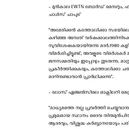
- മുന്‍കാല EWTN ബോര്‍ഡ്‌ മെമ്പറു
ചാള്‍സ് ചാപുട്
"അമേരിക്കന്‍ കത്തോലിക്കാ സഭയിലെ ഏറ്റ
കഴിഞ്ഞ അമ്പത്‌ വര്‍ഷക്കാലത്തിനിടക്ക്‌ 
സുവിശേഷകയായിരുന്നു മദര്‍.1980 കളില
വിമര്‍ശിച്ചിട്ടുണ്ട്, അവളുടെ വിമര്‍ശകര
ജനസമ്മതിയും ഇപ്പോഴും തുടരുന്നു. മാത
പ്രകീര്‍ത്തിക്കുകയും, കത്തോലിക്ക
മദറിനുണ്ടാവാന്‍ പ്രാര്‍ഥിക്കുന്നു".
- ലോസ് ഏഞ്ചല്‍സിലെ ഓക്സിലറി മെത
"മാധ്യമത്തെ നല്ല പ്രവര്‍ത്തി ചെയ്യു
പ്രമുഖമായ സ്ഥാനം ദൈവ തിരുമുന്‍പി
ആദരവും, വിശുദ്ധ കുര്‍ബ്ബാനയോടും പര