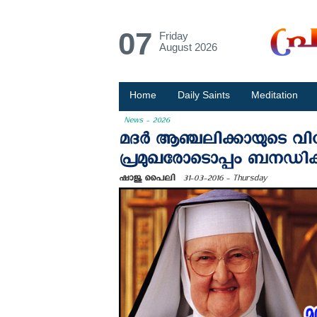
07
Friday
August 2026
Home
Daily Saints
Meditation
News - 2026
മദര്‍ ആഞ്ചലിക്കായുടെ വി
പ്രമുഖരോടൊപ്പം ബനഡിക്
ഷാജു പൈലി
31-03-2016 - Thursday