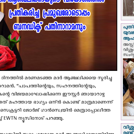
പുതി
യുവ
ആഹ്
അസ്സീ
വിശു
സംസ്ക
ര്‍ ദിനത്തില്‍ മരണമടഞ്ഞ മദര്‍ ആഞ്ചലിക്കയെ സ്മരിച്ചു
ാമന്‍. “പാപത്തിന്റെയും, സഹനത്തിന്റേയും,
ഷകന്റെ വിജയമാഘോഷിക്കുന്ന ഈസ്റ്റര്‍ ഞായാറാഴ്ച
ഴിഞ്ഞത് മഹത്തായ ഭാഗ്യം ഒന്ന്‍ കൊണ്ട് മാത്രമാണെന്ന്
ക്രട്ടറി ജോര്‍ജ് ഗാന്‍സ്വെയിന്‍ മെത്രാപ്പോലീത്ത
്ച് EWTN ന്യൂസിനോട് പറഞ്ഞു.
വിശു