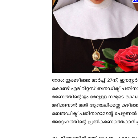
റോം: ഇക്കഴിഞ്ഞ മാര്‍ച്ച് 27ന്, ഈസ്റ്റ
കൊണ്ട് എമിരിറ്റസ് ബനഡിക്ട് പതിനാറ
മരണത്തിന്റെയും മേലുള്ള നമ്മുടെ രക്
മരിക്കുവാന്‍ മദര്‍ ആഞ്ചലിക്കയ്ക്കു ക
ബെനഡിക്ട് പതിനാറാമന്റെ പേഴ്സണല്‍ സെ
അദ്ദേഹത്തിന്റെ പ്രതികരണത്തെക്കുറിച