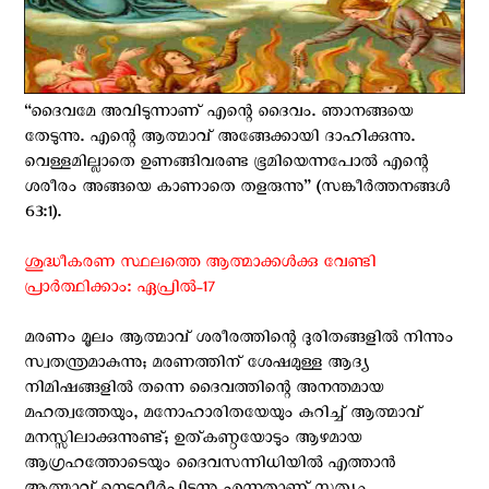
“ദൈവമേ അവിടുന്നാണ് എന്റെ ദൈവം. ഞാനങ്ങയെ
തേടുന്നു. എന്റെ ആത്മാവ് അങ്ങേക്കായി ദാഹിക്കുന്നു.
വെള്ളമില്ലാതെ ഉണങ്ങിവരണ്ട ഭൂമിയെന്നപോല്‍ എന്റെ
ശരീരം അങ്ങയെ കാണാതെ തളരുന്നു” (സങ്കീര്‍ത്തനങ്ങള്‍
63:1).
ശുദ്ധീകരണ സ്ഥലത്തെ ആത്മാക്കൾക്കു വേണ്ടി
പ്രാർത്ഥിക്കാം: ഏപ്രില്‍-17
മരണം മൂലം ആത്മാവ് ശരീരത്തിന്റെ ദുരിതങ്ങളില്‍ നിന്നും
സ്വതന്ത്രമാകുന്നു; മരണത്തിന് ശേഷമുള്ള ആദ്യ
നിമിഷങ്ങളില്‍ തന്നെ ദൈവത്തിന്റെ അനന്തമായ
മഹത്വത്തേയും, മനോഹാരിതയേയും കുറിച്ച് ആത്മാവ്
മനസ്സിലാക്കുന്നുണ്ട്; ഉത്കണ്ഠയോടും ആഴമായ
ആഗ്രഹത്തോടെയും ദൈവസന്നിധിയില്‍ എത്താന്‍