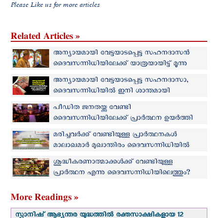
Please Like us for more articles
Related Articles »
അന്യായമായി വേട്ടയാടപ്പെട്ട സഹനദാസൻ
ദൈവസന്നിധിയിലേക്ക് യാത്രയായിട്ട് മൂന്നു
വർഷം
അന്യായമായി വേട്ടയാടപ്പെട്ട സഹനദാസാ,
ദൈവസന്നിധിയിൽ ഇനി ശാന്തമായി
വിശ്രമിക്കുക..!
പീഡിത ജനതയ്ക്കു വേണ്ടി
ദൈവസന്നിധിയിലേക്ക് പ്രാർത്ഥന ഉയർത്തി
വിയറ്റ്നാം
മരിച്ചവര്‍ക്ക് വേണ്ടിയുള്ള പ്രാര്‍ത്ഥനകള്‍
മാലാഖമാര്‍ മുഖാന്തിരം ദൈവസന്നിധിയില്‍
എത്തിക്കുക
ശുദ്ധീകരണാത്മാക്കള്‍ക്ക് വേണ്ടിയുള്ള
പ്രാര്‍ത്ഥന എന്നു ദൈവസന്നിധിയിലെത്തും?
More Readings »
സ്പാനിഷ് ആഭ്യന്തര യുദ്ധത്തില്‍ രക്തസാക്ഷികളായ 12