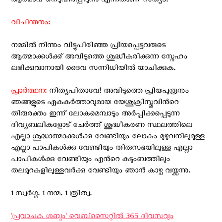
ആത്മാവ് നെടുവീര്‍പ്പിടുന്നു എന്നതാണ് സത്യം.
വിചിന്തനം:
നമ്മില്‍ നിന്നും വിട്ടുപിരിഞ്ഞ പ്രിയപ്പെട്ടവരുടെ
ആത്മാക്കള്‍ക്ക് അവിടുത്തെ ശുദ്ധീകരിക്കുന്ന സ്നേഹം
ലഭിക്കുവാനായി ദൈവ സന്നിധിയില്‍ യാചിക്കുക.
പ്രാര്‍ത്ഥന:
നിത്യപിതാവേ! അവിടുത്തെ പ്രിയപുത്രനും
ഞങ്ങളുടെ ഏകകര്‍ത്താവുമായ യേശുക്രിസ്തുവിന്‍റെ
തിരുരക്തം ഇന്ന് ലോകമെമ്പാടും അര്‍പ്പിക്കപ്പെടുന്ന
ദിവ്യബലികളോട് ചേര്‍ത്ത് ശുദ്ധീകരണ സ്ഥലത്തിലെ
എല്ലാ ശുദ്ധാത്മാക്കള്‍ക്കു വേണ്ടിയും ലോകം മുഴുവനിലുമുള്ള
എല്ലാ പാപികള്‍ക്കു വേണ്ടിയും തിരുസഭയിലുള്ള എല്ലാ
പാപികള്‍ക്കു വേണ്ടിയും എന്‍റെ കുടുംബത്തിലും
തലമുറകളിലുള്ളവര്‍ക്കു വേണ്ടിയും ഞാന്‍ കാഴ്ച വയ്ക്കുന്നു.
1 സ്വര്‍ഗ്ഗ. 1 നന്മ. 1 ത്രിത്വ.
'പ്രവാചക ശബ്ദം' വെബ്സൈറ്റില്‍ 365 ദിവസവും