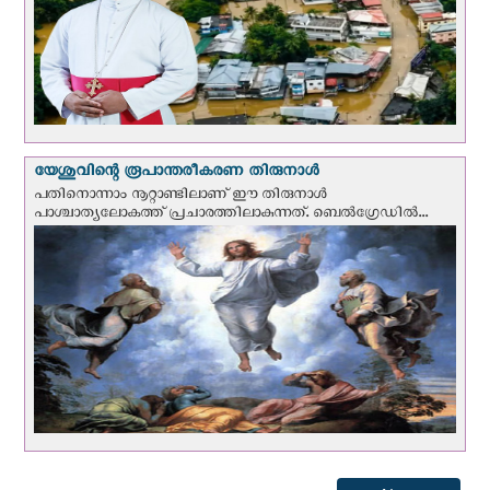
യേശുവിന്റെ രൂപാന്തരീകരണ തിരുനാള്‍
പതിനൊന്നാം നൂറ്റാണ്ടിലാണ് ഈ തിരുനാള്‍
പാശ്ചാത്യലോകത്ത് പ്രചാരത്തിലാകുന്നത്. ബെല്‍ഗ്രേഡില്‍...