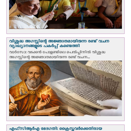
വിശുദ്ധ അഗസ്റ്റിന്റെ അജ്ഞാതമായിരുന്ന രണ്ട് വചന
വ്യാഖ്യാനങ്ങളുടെ പകര്‍പ്പ് കണ്ടെത്തി
വാര്‍സോ: വടക്കൻ പോളണ്ടിലെ പെൽപ്ലിനില്‍ വിശുദ്ധ
അഗസ്റ്റിന്റെ അജ്ഞാതമായിരുന്ന രണ്ട് വചന...
എഫ്‌സി‌ആര്‍‌എ ഭേദഗതി: ക്രൈസ്തവർക്കെതിരായ