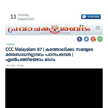
11
Tuesday
August 2026
Videos
CCC Malayalam 87 | കത്തോലിക്കാ സഭയുടെ
മതബോധനഗ്രന്ഥം പഠനപരമ്പര |
എണ്‍പത്തിയേഴാം ഭാഗം
10-09-2020 - Thursday