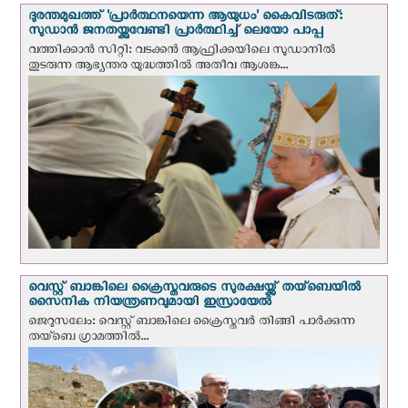
ദുരന്തമുഖത്ത് 'പ്രാർത്ഥനയെന്ന ആയുധം' കൈവിടരുത്:
സുഡാൻ ജനതയ്ക്കുവേണ്ടി പ്രാർത്ഥിച്ച് ലെയോ പാപ്പ
വത്തിക്കാന്‍ സിറ്റി: വടക്കൻ ആഫ്രിക്കയിലെ സുഡാനിൽ
തുടരുന്ന ആഭ്യന്തര യുദ്ധത്തിൽ അതീവ ആശങ്ക...
വെസ്റ്റ് ബാങ്കിലെ ക്രൈസ്തവരുടെ സുരക്ഷയ്ക്ക് തയ്ബെയിൽ
സൈനിക നിയന്ത്രണവുമായി ഇസ്രായേൽ
ജെറുസലേം: വെസ്റ്റ് ബാങ്കിലെ ക്രൈസ്തവര്‍ തിങ്ങി പാര്‍ക്കുന്ന
തയ്ബെ ഗ്രാമത്തിൽ...