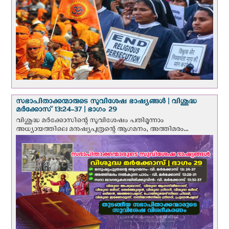
സഭാപിതാക്കന്മാരുടെ സുവിശേഷ ഭാഷ്യങ്ങള്‍ | വിശുദ്ധ
മര്‍ക്കോസ് 13:24-37 | ഭാഗം 29
വിശുദ്ധ മര്‍ക്കോസിന്റെ സുവിശേഷം പതിമൂന്നാം
അധ്യായത്തിലെ മനുഷ്യപുത്രന്റെ ആഗമനം, അത്തിമരം...