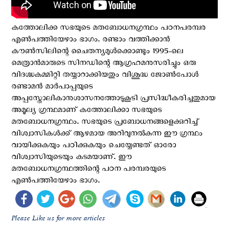
കത്തോലിക്ക സഭയുടെ മതബോധനഗ്രന്ഥം പഠനപരമ്പര
എണ്‍പത്തിയേഴാം ഭാഗം. രണ്ടാം വത്തിക്കാൻ
കൗൺസിലിന്റെ ചൈതന്യമുൾക്കൊണ്ടും 1995-ലെ
മെത്രാൻമാരുടെ സിനഡിന്റെ ആഗ്രഹമനുസരിച്ചും ഒരു
വിദഗ്ദ്ധകമ്മിറ്റി തയ്യാറാക്കിയതും വിശുദ്ധ ജോൺപോൾ
രണ്ടാമൻ മാർപാപ്പയുടെ
അപ്പസ്തോലികാനുശാസനത്തോടുകൂടി പ്രസിദ്ധീകരിച്ചതുമായ
അമൂല്യ ഗ്രന്ഥമാണ് കത്തോലിക്കാ സഭയുടെ
മതബോധനഗ്രന്ഥം. സഭയുടെ പ്രബോധനങ്ങളെക്കുറിച്ച്
വിശ്വാസികൾക്ക് ആഴമായ അറിവുനൽകുന്ന ഈ ഗ്രന്ഥം
വായിക്കുകയും പഠിക്കുകയും ചെയ്യേണ്ടത് ഓരോ
വിശ്വാസിയുടെയും കടമയാണ്. ഈ
മതബോധനഗ്രന്ഥത്തിന്റെ പഠന പരമ്പരയുടെ
എണ്‍പത്തിയേഴാം ഭാഗം.
Please Like us for more articles