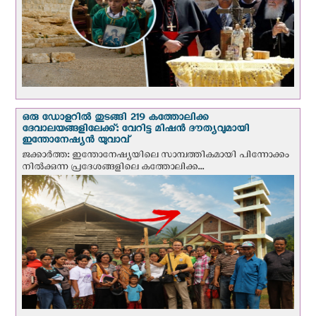
ഒരു ഡോളറിൽ തുടങ്ങി 219 കത്തോലിക്ക
ദേവാലയങ്ങളിലേക്ക്: വേറിട്ട മിഷന്‍ ദൗത്യവുമായി
ഇന്തോനേഷ്യൻ യുവാവ്
ജക്കാർത്ത: ഇന്തോനേഷ്യയിലെ സാമ്പത്തികമായി പിന്നോക്കം
നില്‍ക്കുന്ന പ്രദേശങ്ങളിലെ കത്തോലിക്ക...