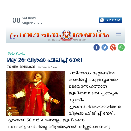
08
Saturday
August 2026
Daily Saints.
May 26: വിശുദ്ധ ഫിലിപ്പ് നേരി
സ്വന്തം ലേഖകന്‍
26-05-2026 - Tuesday
പതിനാറാം നൂറ്റാണ്ടിലെ
റോമിന്റെ അപ്പസ്തോലനും
ദൈവസ്നേഹത്താല്‍
ജ്വലിക്കുന്ന ഒരു പ്രത്യേക
വ്യക്തി-
പ്രഭാവത്തിനുടമയായിരുന്നു
വിശുദ്ധ ഫിലിപ്പ് നേരി.
ഏതാണ്ട് 50 വര്‍ഷത്തോളം ജ്വലിക്കുന്ന
ദൈവസ്നേഹത്തിന്റെ തീവ്രതയുമായി വിശുദ്ധന്‍ തന്റെ