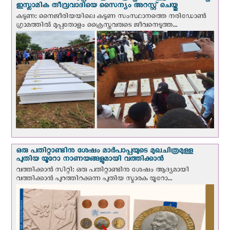
ഇസ്ലാമിക തീവ്രവാദിയെ സൈന്യം അറസ്റ്റ് ചെയ്തു
കടുണ: നൈജീരിയയിലെ കടുണ സംസ്ഥാനത്തെ നരിഡോൺ
ഗ്രാമത്തിൽ മുപ്പതോളം ക്രൈസ്തവരുടെ ജീവനെടുത്ത...
ഒരു പതിറ്റാണ്ടിനു ശേഷം മാർപാപ്പയുടെ മുഖചിത്രമുള്ള
പുതിയ യൂറോ നാണയങ്ങളുമായി വത്തിക്കാന്‍
വത്തിക്കാന്‍ സിറ്റി: ഒരു പതിറ്റാണ്ടിനു ശേഷം ആദ്യമായി
വത്തിക്കാൻ പുറത്തിറക്കുന്ന പുതിയ സ്മാരക യൂറോ...