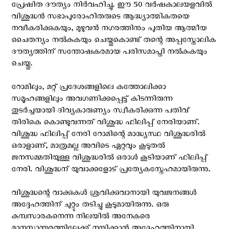
പ്രേഷിത ദൗത്യം നിര്‍വഹിച്ചു. ഈ 50 വര്‍ഷകാലയളവില്‍
വിശുദ്ധന്‍ സഭാപുരോഹിതരുടെ ആദ്ധ്യാത്മികതയെ
നവീകരിക്കുകയും, മുഴുവന്‍ നഗരത്തിനും പുതിയ ആത്മീയ
ചൈതന്യം നല്‍കുകയും ചെയ്തുകൊണ്ട് തന്റെ അപ്പസ്തോലിക
ദൗത്യത്തിന് സന്തോഷകരമായ പരിസമാപ്തി നല്‍കുകയും
ചെയ്തു.
റോമിലും, മറ്റ് പ്രദേശങ്ങളിലെ കത്തോലിക്കാ
സമൂഹങ്ങളിലും അവഗണിക്കപ്പെട്ട് കിടന്നിരുന്ന
തുടര്‍ച്ചയായി ദിവ്യകാരുണ്യം സ്വീകരിക്കുന്ന പതിവ്
തിരികെ കൊണ്ടുവന്നത് വിശുദ്ധ ഫിലിപ്പ് നേരിയാണ്.
വിശുദ്ധ ഫിലിപ്പ് നേരി റോമിന്റെ മാദ്ധ്യസ്ഥ വിശുദ്ധരില്‍
ഒരാളാണ്, മാത്രമല്ല അവിടെ ഏറ്റവും കൂടുതല്‍
ജനസമ്മതിയുള്ള വിശുദ്ധരില്‍ ഒരാള്‍ കൂടിയാണ് ഫിലിപ്പ്
നേരി. വിശുദ്ധന് യുവാക്കളോട് പ്രത്യേകസ്നേഹമായിരുന്നു.
വിശുദ്ധന്റെ വാക്കുകള്‍ ശ്രവിക്കുവാനായി യുവജനങ്ങള്‍
അദ്ദേഹത്തിന് ചുറ്റും തടിച്ചു കൂടുമായിരുന്നു. ഒരു
കുമ്പസാരകനെന്ന നിലയില്‍ അനേകരെ