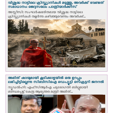
വിശുദ്ധ നാട്ടിലെ ക്രിസ്ത്യാനികൾ മടുത്തു, അവർക്ക് വേണ്ടത്
സമാധാനം: ജെറുസലേം പാത്രിയാര്‍ക്കീസ്
അസ്സീസി: സംഘര്‍ഷഭരിതമായ വിശുദ്ധ നാട്ടിലെ
ക്രിസ്ത്യാനികൾ തളര്‍ന്നു കഴിഞ്ഞുവെന്നും അവർക്ക്...
അമിത് ഷായുമായി കൂടിക്കാഴ്ചയില്‍ ഒരു ഉറപ്പും
ലഭിച്ചിട്ടില്ലെന്നു സിബിസിഐ ഡെപ്യൂട്ടി സെക്രട്ടറി ജനറല്‍
ന്യൂഡല്‍ഹി: എഫ്‌സിആര്‍എ ചട്ടഭേദഗതി ബില്ലുമായി
ബന്ധപ്പെട്ട് കേന്ദ്ര ആഭ്യന്തര മന്ത്രി അമിത്...