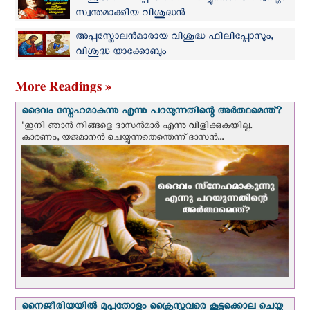
സ്വന്തമാക്കിയ വിശുദ്ധൻ
അപ്പസ്തോലന്‍മാരായ വിശുദ്ധ ഫിലിപ്പോസും,
വിശുദ്ധ യാക്കോബും
More Readings »
ദൈവം സ്നേഹമാകുന്നു എന്നു പറയുന്നതിന്റെ അർത്ഥമെന്ത്?
"ഇനി ഞാന്‍ നിങ്ങളെ ദാസന്‍മാര്‍ എന്നു വിളിക്കുകയില്ല.
കാരണം, യജമാനന്‍ ചെയ്യുന്നതെന്തെന്ന് ദാസന്‍...
നൈജീരിയയില്‍ മുപ്പതോളം ക്രൈസ്തവരെ കൂട്ടക്കൊല ചെയ്ത