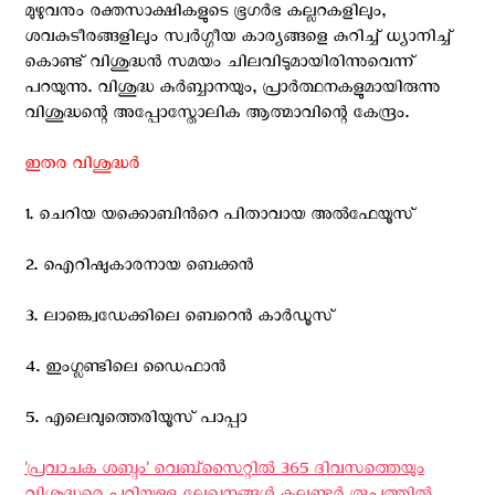
മുഴുവനും രക്തസാക്ഷികളുടെ ഭൂഗര്‍ഭ കല്ലറകളിലും,
ശവകുടീരങ്ങളിലും സ്വര്‍ഗ്ഗീയ കാര്യങ്ങളെ കുറിച്ച് ധ്യാനിച്ച്‌
കൊണ്ട് വിശുദ്ധന്‍ സമയം ചിലവിടുമായിരിന്നുവെന്ന്
പറയുന്നു. വിശുദ്ധ കുര്‍ബ്ബാനയും, പ്രാര്‍ത്ഥനകളുമായിരുന്നു
വിശുദ്ധന്റെ അപ്പോസ്തോലിക ആത്മാവിന്റെ കേന്ദ്രം.
ഇതര വിശുദ്ധര്‍
1. ചെറിയ യക്കൊബിന്‍റെ പിതാവായ അല്‍ഫേയൂസ്
2. ഐറിഷുകാരനായ ബെക്കന്‍
3. ലാങ്ക്വെഡേക്കിലെ ബെറെന്‍ കാര്‍ഡൂസ്
4. ഇംഗ്ലണ്ടിലെ ഡൈഫാന്‍
5. എലെവുത്തെരിയൂസ് പാപ്പാ
'പ്രവാചക ശബ്ദം' വെബ്സൈറ്റില്‍ 365 ദിവസത്തെയും