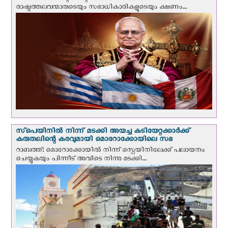
രാഷ്ട്രത്തലവന്മാരുടെയും സഭാധികാരികളുടെയും ക്ഷണം...
സ്‌പെയിനില്‍ നിന്ന് മടക്കി അയച്ച കുടിയേറ്റക്കാര്‍ക്ക്
കരുതലിന്റെ കരവുമായി മൊറോക്കോയിലെ സഭ
റാബത്ത്: മൊറോക്കോയിൽ നിന്ന് സ്പെയിനിലേക്ക് പലായനം
ചെയ്യുകയും പിന്നീട് അവിടെ നിന്നു മടക്കി...