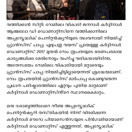
വത്തിക്കാന്‍ സിറ്റി: റോമിലെ വികാരി ജനറാള്‍ കർദ്ദിനാൾ
ആഞ്ചലോ ഡി ഡൊണാറ്റിസിനെ വത്തിക്കാനിലെ
അപ്പസ്തോലിക് പെനിറ്റൻഷ്യറിയുടെ തലവനായി നിയമിച്ച്
ഫ്രാന്‍സിസ് പാപ്പ. എഴുപതു വയസ് പ്രായമുള്ള കർദ്ദിനാൾ
ഡൊണാറ്റിസ് 2017 മുതൽ റോം രൂപതയുടെ ഭരണപരമായ
കാര്യങ്ങള്‍ക്കു മേൽനോട്ടം വഹിച്ചു വരികയായിരിന്നു.
അതേസമയം റോമിലെ വികാരിയായി മറ്റാരെയും
ഫ്രാന്‍സിസ് പാപ്പ നിയമിച്ചിട്ടില്ലായെന്നത് ശ്രദ്ധേയമാണ്.
റോം രൂപതയില്‍ ഫ്രാൻസിസ് മാർപാപ്പ കൊണ്ടുവരുന്ന
പ്രധാന പരിഷ്കാരത്തിലെ ഏറ്റവും പുതിയ മാറ്റമാണ്
കര്‍ദ്ദിനാള്‍ ഡൊണാറ്റിസിൻ്റെ സ്ഥാനകൈമാറ്റം.
ഒരു ദശാബ്ദത്തിലേറെ നീണ്ട അപ്പസ്തോലിക്
പെനിറ്റൻഷ്യറി തസ്‌തികയിൽ നിന്ന് വിരമിക്കുന്ന
കർദ്ദിനാൾ മൗറോ പിയാസെൻസയുടെ പിൻഗാമിയായാണ്
കര്‍ദ്ദിനാള്‍ ഡൊണാറ്റിസ് എത്തുന്നത്. അപ്പസ്തോലിക്