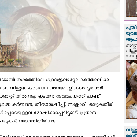
പുതി
യുവ
ആഹ്
അസ്സീ
വിശു
സംസ്ക
െ ലിയോൺ നഗരത്തിലെ ഗ്വാനജുവാറ്റോ കത്തോലിക്ക
ടെ വിശുദ്ധ കുര്‍ബാന അവഹേളിക്കപ്പെട്ടതായി
അര്‍ദ്ധരാത്രിയില്‍ നല്ല ഇടയൻ ദേവാലയത്തിലാണ്
്ധ കുർബാന, തിരുശേഷിപ്പ്, സക്രാരി, മെഴുകുതിരി
ടെയുള്ളവ മോഷ്ടിക്കപ്പെട്ടിട്ടുണ്ട്. പ്രധാന
ുപാടുകൾ വരുത്തിയിരിന്നു.
വിശു