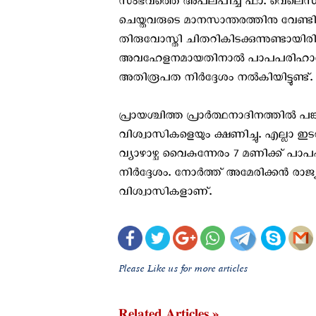
സംഭവത്തെ അപലപിച്ച ഫാ. വെലെസ്
ചെയ്തവരുടെ മാനസാന്തരത്തിനു വേണ്ടി പ്ര
തിരുവോസ്തി ചിതറികിടക്കുന്നുണ്ടായിരി
അവഹേളനമായതിനാല്‍ പാപപരിഹാരത്
അതിരൂപത നിര്‍ദ്ദേശം നല്‍കിയിട്ടുണ്ട്.
പ്രായശ്ചിത്ത പ്രാര്‍ത്ഥനാദിനത്തില്
വിശ്വാസികളെയും ക്ഷണിച്ചു. എല്ലാ
വ്യാഴാഴ്ച വൈകുന്നേരം 7 മണിക്ക് പാ
നിര്‍ദ്ദേശം. നോര്‍ത്ത് അമേരിക്കന്‍ 
വിശ്വാസികളാണ്.
Please Like us for more articles
Related Articles »