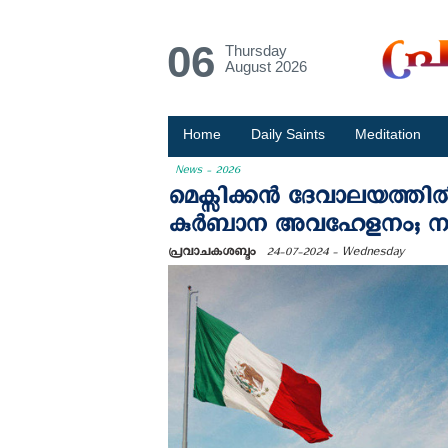
06
Thursday
August 2026
Home
Daily Saints
Meditation
News - 2026
മെക്സിക്കന്‍ ദേവാലയത്ത
കുര്‍ബാന അവഹേളനം; നാളെ
പ്രവാചകശബ്ദം
24-07-2024 - Wednesday