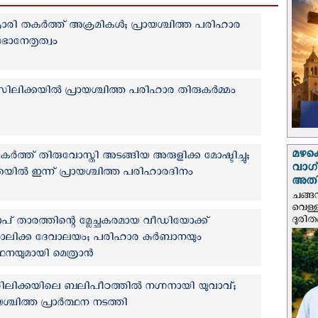
 തകര്‍ത്ത് അക്രമികള്‍; പ്രായശ്ചിത്ത പരിഹാര
സഭാനേതൃത്വം
ബസിലിക്കയില്‍ പ്രായശ്ചിത്ത പരിഹാര തിരുകര്‍മ്മം
മഴക
്‍ത്ത് തിരുവോസ്തി അടങ്ങിയ അരുളിക്ക മോഷ്ടിച്ചു;
വാഗ്
തയില്‍ ഇന്ന് പ്രായശ്ചിത്ത പരിഹാരദിനം
അത
ചങ്ങ
വെള്
ദുരിത
്‌ താരത്തിന്റെ മ്ലേച്ഛകരമായ വീഡിയോക്ക്
ലിക്ക ദേവാലയം; പരിഹാര കുര്‍ബാനയും
ത്ഥനയുമായി മെത്രാന്‍
 ബസിലിക്കയിലെ ബലിപീഠത്തിൽ നഗ്നനായി യുവാവ്;
ശ്ചിത്ത പ്രാർത്ഥന നടത്തി