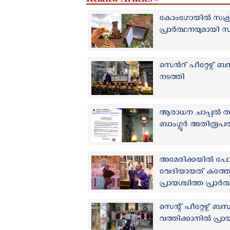
കോംഗോയിൽ സക്രാരി
പ്രാര്‍ത്ഥനയുമായി 
സെന്‍റ് പീറ്റേഴ്സ് 
നടത്തി
ആരാധന ചാപ്പല്‍ തകര
ബാംഗ്ലൂര്‍ അതിരൂപ
അമേരിക്കയില്‍ പോപ
വേദിയായത് കത്തോ
പ്രായശ്ചിത്ത പ്രാര്‍
സെന്റ് പീറ്റേഴ്സ്
വത്തിക്കാനിൽ പ്രായ