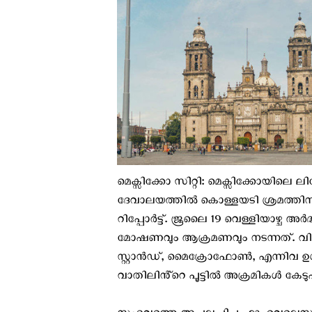
മെക്സിക്കോ സിറ്റി: മെക്സിക്കോയില
ദേവാലയത്തില്‍ കൊള്ളയടി ശ്രമത്തിനി
റിപ്പോര്‍ട്ട്. ജൂലൈ 19 വെള്ളിയാഴ്ച 
മോഷണവും ആക്രമണവും നടന്നത്. വിശുദ
സ്റ്റാൻഡ്, മൈക്രോഫോൺ, എന്നിവ ഉള്‍പ്പെ
വാതിലിൻ്റെ പൂട്ടില്‍ അക്രമികള്‍ കേട