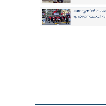
ബോസ്റ്റണില്‍ സാത
പ്രാര്‍ത്ഥനയുമായി