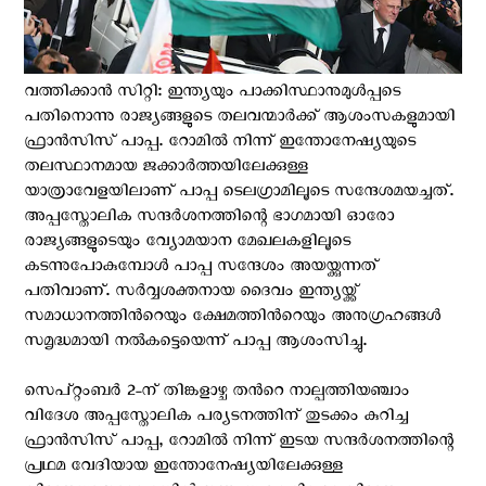
വത്തിക്കാന്‍ സിറ്റി: ഇന്ത്യയും പാക്കിസ്ഥാനുമുൾപ്പടെ
പതിനൊന്നു രാജ്യങ്ങളുടെ തലവന്മാർക്ക് ആശംസകളുമായി
ഫ്രാന്‍സിസ് പാപ്പ. റോമിൽ നിന്ന് ഇന്തോനേഷ്യയുടെ
തലസ്ഥാനമായ ജക്കാർത്തയിലേക്കുള്ള
യാത്രാവേളയിലാണ് പാപ്പ ടെലഗ്രാമിലൂടെ സന്ദേശമയച്ചത്.
അപ്പസ്തോലിക സന്ദര്‍ശനത്തിന്റെ ഭാഗമായി ഓരോ
രാജ്യങ്ങളുടെയും വ്യോമയാന മേഖലകളിലൂടെ
കടന്നുപോകുമ്പോള്‍ പാപ്പ സന്ദേശം അയയ്ക്കുന്നത്
പതിവാണ്. സർവ്വശക്തനായ ദൈവം ഇന്ത്യയ്ക്ക്
സമാധാനത്തിൻറെയും ക്ഷേമത്തിൻറെയും അനുഗ്രഹങ്ങൾ
സമൃദ്ധമായി നൽകട്ടെയെന്ന് പാപ്പ ആശംസിച്ചു.
സെപ്റ്റംബർ 2-ന് തിങ്കളാഴ്ച തൻറെ നാല്പത്തിയഞ്ചാം
വിദേശ അപ്പസ്തോലിക പര്യടനത്തിന് തുടക്കം കുറിച്ച
ഫ്രാൻസിസ് പാപ്പ, റോമിൽ നിന്ന് ഇടയ സന്ദർശനത്തിന്റെ
പ്രഥമ വേദിയായ ഇന്തോനേഷ്യയിലേക്കുള്ള