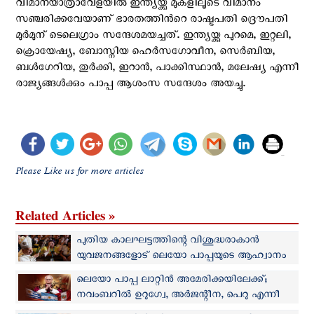
വിമാനയാത്രാവേളയിൽ ഇന്ത്യയ്ക്കു മുകളിലൂടെ വിമാനം
സഞ്ചരിക്കവേയാണ് ഭാരതത്തിൻറെ രാഷ്ട്രപതി ദ്രൌപതി
മുർമുന് ടെലെഗ്രാം സന്ദേശമയച്ചത്. ഇന്ത്യയ്ക്കു പുറമെ, ഇറ്റലി,
ക്രൊയേഷ്യ, ബോസ്നിയ ഹെർസഗോവീന, സെർബിയ,
ബൾഗേറിയ, തുർക്കി, ഇറാൻ, പാക്കിസ്ഥാൻ, മലേഷ്യ എന്നീ
രാജ്യങ്ങള്‍ക്കും പാപ്പ ആശംസ സന്ദേശം അയച്ചു.
Please Like us for more articles
Related Articles »
പുതിയ കാലഘട്ടത്തിന്റെ വിശുദ്ധരാകാന്‍
യുവജനങ്ങളോട് ലെയോ പാപ്പയുടെ ആഹ്വാനം
ലെയോ പാപ്പ ലാറ്റിൻ അമേരിക്കയിലേക്ക്;
നവംബറില്‍ ഉറുഗ്വേ, അർജന്റീന, പെറു എന്നീ
രാജ്യങ്ങള്‍ സന്ദര്‍ശിക്കും