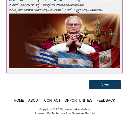
ഉറുഗ്വേ, അർജന്റീന, പെറു എന്നീ രാജ്യങ്ങള്‍ സന്ദര്‍ശിക്കും
വത്തിക്കാന്‍ സിറ്റി: ലാറ്റിന്‍ അമേരിക്കയിലെ
രാഷ്ട്രത്തലവന്മാരുടെയും സഭാധികാരികളുടെയും ക്ഷണം...
Next
HOME
ABOUT
CONTACT
OPPORTUNITIES
FEEDBACK
Copyright © 2026
pravachakasabdam
Powered By
Technovia Info Solutions Pvt Ltd