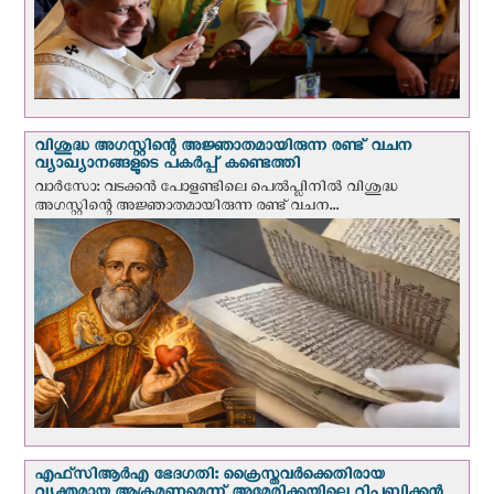
വിശുദ്ധ അഗസ്റ്റിന്റെ അജ്ഞാതമായിരുന്ന രണ്ട് വചന
വ്യാഖ്യാനങ്ങളുടെ പകര്‍പ്പ് കണ്ടെത്തി
വാര്‍സോ: വടക്കൻ പോളണ്ടിലെ പെൽപ്ലിനില്‍ വിശുദ്ധ
അഗസ്റ്റിന്റെ അജ്ഞാതമായിരുന്ന രണ്ട് വചന...
എഫ്‌സി‌ആര്‍‌എ ഭേദഗതി: ക്രൈസ്തവർക്കെതിരായ