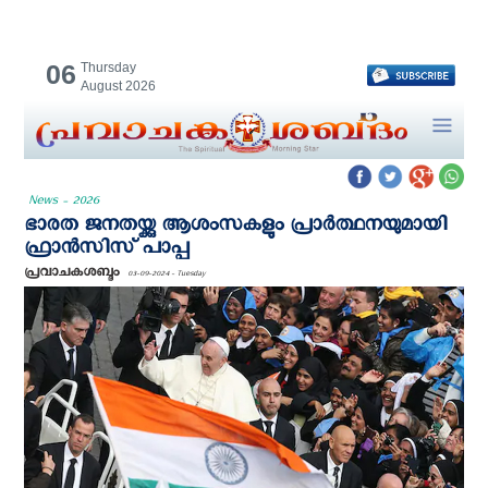
06
Thursday
August 2026
News - 2026
ഭാരത ജനതയ്ക്കു ആശംസകളും പ്രാർത്ഥനയുമായി
ഫ്രാന്‍സിസ് പാപ്പ
പ്രവാചകശബ്ദം
03-09-2024 - Tuesday