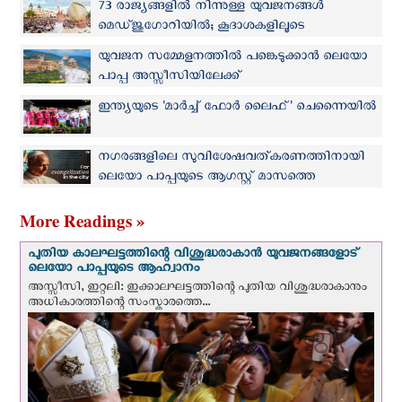
73 രാജ്യങ്ങളിൽ നിന്നുള്ള യുവജനങ്ങള്‍
മെഡ്‌ജുഗോറിയില്‍; കൂദാശകളിലൂടെ
ക്രിസ്തുവിലേക്ക് മടങ്ങുവാന്‍ പാപ്പയുടെ ആഹ്വാനം
യുവജന സമ്മേളനത്തില്‍ പങ്കെടുക്കാന്‍ ലെയോ
പാപ്പ അസ്സീസിയിലേക്ക്
ഇന്ത്യയുടെ 'മാർച്ച് ഫോർ ലൈഫ്' ചെന്നൈയിൽ
നഗരങ്ങളിലെ സുവിശേഷവത്കരണത്തിനായി
ലെയോ പാപ്പയുടെ ആഗസ്റ്റ് മാസത്തെ
പ്രാര്‍ത്ഥനാനിയോഗം
More Readings »
പുതിയ കാലഘട്ടത്തിന്റെ വിശുദ്ധരാകാന്‍ യുവജനങ്ങളോട്
ലെയോ പാപ്പയുടെ ആഹ്വാനം
അസ്സീസി, ഇറ്റലി: ഇക്കാലഘട്ടത്തിന്റെ പുതിയ വിശുദ്ധരാകാനും
അധികാരത്തിന്റെ സംസ്കാരത്തെ...