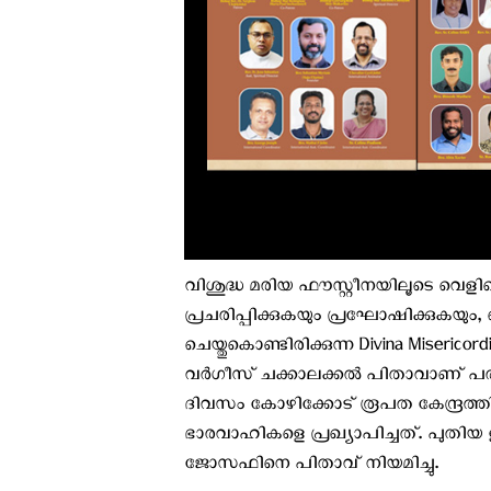
വിശുദ്ധ മരിയ ഫൗസ്റ്റീനയിലൂടെ വെളി
പ്രചരിപ്പിക്കുകയും പ്രഘോഷിക്കുകയും,
ചെയ്തുകൊണ്ടിരിക്കുന്ന Divina Miserico
വർഗീസ് ചക്കാലക്കൽ പിതാവാണ് പര
ദിവസം കോഴിക്കോട് രൂപത കേന്ദ്രത്തിൽ
ഭാരവാഹികളെ പ്രഖ്യാപിച്ചത്. പുത
ജോസഫിനെ പിതാവ് നിയമിച്ചു.