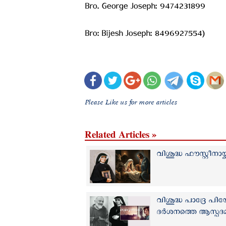
Bro. George Joseph: 9474231899
Bro: Bijesh Joseph: 8496927554)
Please Like us for more articles
Related Articles »
വിശുദ്ധ ഫൗസ്റ്റീനാ
വിശുദ്ധ പാദ്രേ പി
ദർശനത്തെ ആസ്പദമാക