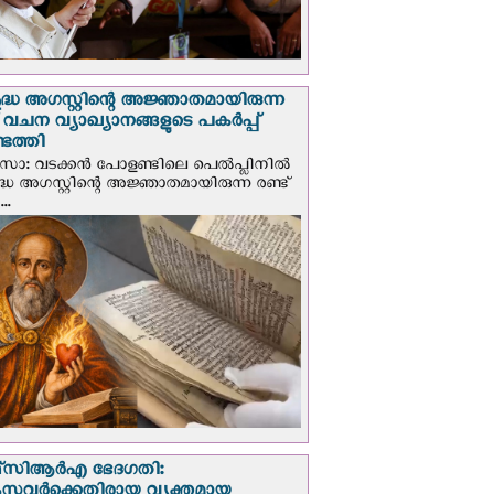
ദ്ധ അഗസ്റ്റിന്റെ അജ്ഞാതമായിരുന്ന
് വചന വ്യാഖ്യാനങ്ങളുടെ പകര്‍പ്പ്
െത്തി
‍സോ: വടക്കൻ പോളണ്ടിലെ പെൽപ്ലിനില്‍
്ധ അഗസ്റ്റിന്റെ അജ്ഞാതമായിരുന്ന രണ്ട്
..
സി‌ആര്‍‌എ ഭേദഗതി: