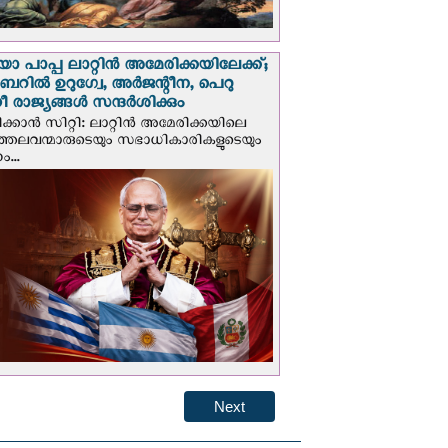
 പാപ്പ ലാറ്റിൻ അമേരിക്കയിലേക്ക്;
റില്‍ ഉറുഗ്വേ, അർജന്റീന, പെറു
 രാജ്യങ്ങള്‍ സന്ദര്‍ശിക്കും
ക്കാന്‍ സിറ്റി: ലാറ്റിന്‍ അമേരിക്കയിലെ
്രത്തലവന്മാരുടെയും സഭാധികാരികളുടെയും
...
Next