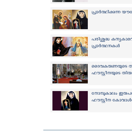
പ്രാർത്ഥിക്കുന്ന 
പരിശുദ്ധ കന്യകാമറി
പ്രാർത്ഥനകൾ
ദൈവകരുണയുടെ തിരു
ഫൗസ്റ്റീനയുടെ തിര
നോമ്പുകാലം ഇരുപതാ
ഫൗസ്റ്റീന കോവാൾസ