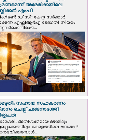
സ്തവർക്കെതിരായ വ്യക്തമായ
രമണമെന്ന് അമേരിക്കയിലെ
പബ്ലിക്കൻ എംപി
ഗ്ടണ്‍ ഡി‌സി: കേന്ദ്ര സർക്കാർ
പാക്കുന്ന എഫ്സിആർഎ ഭേദഗതി നിയമം
സ്തവർക്കെതിരായ...
്കെടുതി; സഹായ സഹകരണം
‌ദാനം ചെയ്ത് ചങ്ങനാശേരി
ിരൂപത
നാശേരി: അതിശക്തമായ മഴയിലും
ളപ്പൊക്കത്തിലും കേരളത്തിലെ ജനങ്ങൾ
മനുഭവിക്കുമ്പോൾ...