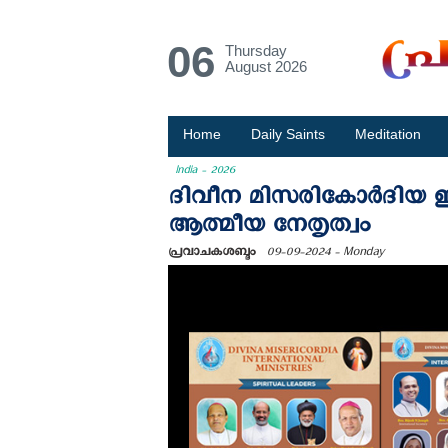
06
Thursday
August 2026
Home
Daily Saints
Meditation
India - 2026
ദിവീന മിസരികോർദിയ ഇന്‍
ആത്മീയ നേതൃത്വം
പ്രവാചകശബ്ദം
09-09-2024 - Monday