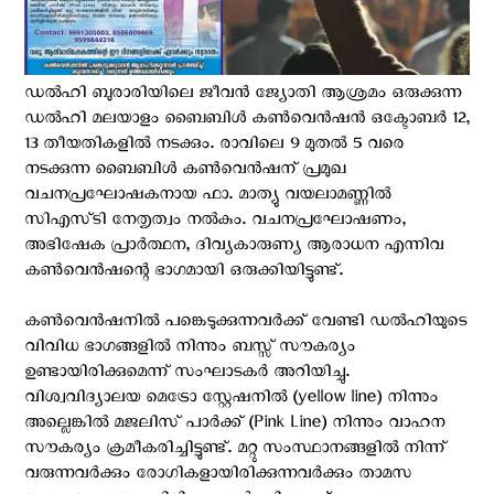
ഡൽഹി ബുരാരിയിലെ ജീവൻ ജ്യോതി ആശ്രമം ഒരുക്കുന്ന
ഡൽഹി മലയാളം ബൈബിള്‍ കൺവെൻഷൻ ഒക്ടോബർ 12,
13 തീയതികളിൽ നടക്കും. രാവിലെ 9 മുതൽ 5 വരെ
നടക്കുന്ന ബൈബിള്‍ കണ്‍വെന്‍ഷന് പ്രമുഖ
വചനപ്രഘോഷകനായ ഫാ. മാത്യു വയലാമണ്ണില്‍
സി‌എസ്‌ടി നേതൃത്വം നല്‍കും. വചനപ്രഘോഷണം,
അഭിഷേക പ്രാർത്ഥന, ദിവ്യകാരുണ്യ ആരാധന എന്നിവ
കണ്‍വെന്‍ഷന്റെ ഭാഗമായി ഒരുക്കിയിട്ടുണ്ട്.
കൺവെൻഷനിൽ പങ്കെടുക്കുന്നവർക്ക് വേണ്ടി ഡൽഹിയുടെ
വിവിധ ഭാഗങ്ങളിൽ നിന്നും ബസ്സ് സൗകര്യം
ഉണ്ടായിരിക്കുമെന്ന് സംഘാടകര്‍ അറിയിച്ചു.
വിശ്വവിദ്യാലയ മെട്രോ സ്റ്റേഷനിൽ (yellow line) നിന്നും
അല്ലെങ്കിൽ മജലിസ് പാർക്ക് (Pink Line) നിന്നും വാഹന
സൗകര്യം ക്രമീകരിച്ചിട്ടുണ്ട്. മറ്റു സംസ്ഥാനങ്ങളിൽ നിന്ന്
വരുന്നവർക്കും രോഗികളായിരിക്കുന്നവർക്കും താമസ