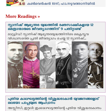
കൺവെൻഷനിൽ ഫാ. മാത്യു വയലാമണ്ണിൽ
കൺവെൻഷൻ 10ന്; ഫാ.നടുവത്താനിയിൽ
CST പങ്കെടുക്കുന്നു
നയിക്കുന്ന കൺവെൻഷനിൽ ഫാ. മാത്യു
വയലാമണ്ണിലും
More Readings »
സ്പാനിഷ് ആഭ്യന്തര യുദ്ധത്തില്‍ രക്തസാക്ഷികളായ 12
മെത്രാന്മാരുടെ ജീവത്യാഗത്തിന് 9 പതിറ്റാണ്ട്
മാഡ്രിഡ്: സ്പാനിഷ് ആഭ്യന്തരയുദ്ധത്തിനിടെ ക്രൈസ്തവ
വിശ്വാസത്തെ പ്രതി ജീവത്യാഗം ചെയ്ത 12 സ്പാനിഷ്...
പുതിയ കാലഘട്ടത്തിന്റെ വിശുദ്ധരാകാന്‍ യുവജനങ്ങളോട്
ലെയോ പാപ്പയുടെ ആഹ്വാനം
അസ്സീസി, ഇറ്റലി: ഇക്കാലഘട്ടത്തിന്റെ പുതിയ വിശുദ്ധരാകാനും