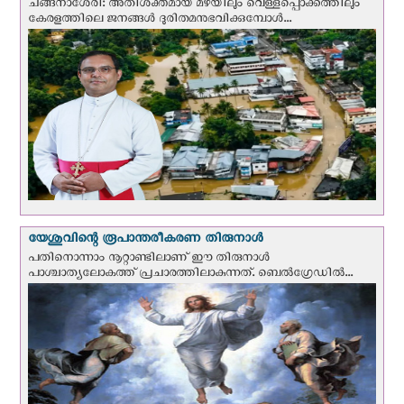
ചങ്ങനാശേരി: അതിശക്തമായ മഴയിലും വെള്ളപ്പൊക്കത്തിലും
കേരളത്തിലെ ജനങ്ങൾ ദുരിതമനുഭവിക്കുമ്പോൾ...
യേശുവിന്റെ രൂപാന്തരീകരണ തിരുനാള്‍
പതിനൊന്നാം നൂറ്റാണ്ടിലാണ് ഈ തിരുനാള്‍
പാശ്ചാത്യലോകത്ത് പ്രചാരത്തിലാകുന്നത്. ബെല്‍ഗ്രേഡില്‍...