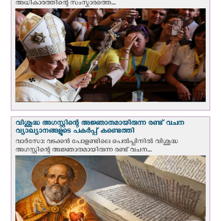
അധികാരത്തിന്റെ സംസ്കാരത്തെ...
വിശുദ്ധ അഗസ്റ്റിന്റെ അജ്ഞാതമായിരുന്ന രണ്ട് വചന
വ്യാഖ്യാനങ്ങളുടെ പകര്‍പ്പ് കണ്ടെത്തി
വാര്‍സോ: വടക്കൻ പോളണ്ടിലെ പെൽപ്ലിനില്‍ വിശുദ്ധ
അഗസ്റ്റിന്റെ അജ്ഞാതമായിരുന്ന രണ്ട് വചന...