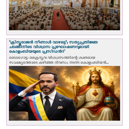
"ക്രിസ്തുരാജന്‍ നീണാള്‍ വാഴട്ടെ"; സത്യപ്രതിജ്ഞ
ചടങ്ങിനിടെ വിശ്വാസ പ്രഘോഷണവുമായി
കൊളംബിയയുടെ പ്രസിഡന്‍റ്
ബൊഗോട്ട: ക്രൈസ്തവ വിശ്വാസത്തിന്റെ ശക്തമായ
സാക്ഷ്യത്തോടെ കഴിഞ്ഞ ദിവസം നടന്ന കൊളംബിയന്‍...