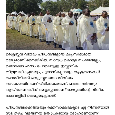
ക്രൈസ്തവ വിരുദ്ധ പീഡനങ്ങളാല്‍ കുപ്രസിദ്ധമായ
രാജ്യമാണ് നൈജീരിയ. സായുധ കൊള്ള സംഘങ്ങളും,
ബൊക്കോ ഹറാം പോലെയുള്ള ഇസ്ലാമിക
തീവ്രവാദികളുടേയും, ഫുലാനികളുടേയും ആക്രമണങ്ങള്‍
നൈജീരിയന്‍ ക്രൈസ്തവരുടെ ജീവിതം
അപകടത്തിലാക്കിയിരിക്കുകയാണ്. ഓരോ വര്‍ഷവും
ആയിരകണക്കിന് ക്രൈസ്തവരാണ് രാജ്യത്തിന്റെ വിവിധ
ഭാഗങ്ങളില്‍ കൊല്ലപ്പെടുന്നത്.
പീഡനങ്ങള്‍ക്കിടയിലും രക്തസാക്ഷികളുടെ ചുടു നിണത്താല്‍
സഭ തഴച്ചു വളരുന്നതിന്റെ പ്രകടമായ ഉദാഹരണമാണ്