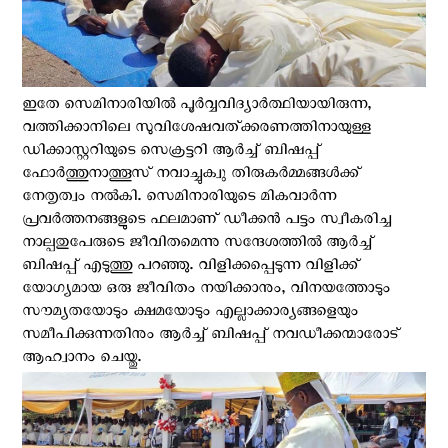
ഇതേ സെമിനാരിയിൽ പൂർവ്വവിദ്യാർത്ഥിയായിരുന്ന,
വത്തിക്കാനിലെ സുവിശേഷവത്ക്കരണത്തിനായുള്ള
ഡിക്കാസ്റ്ററിയുടെ സെക്രട്ടറി ആര്‍ച്ച് ബിഷപ്പ്
ഫോർത്തുനാത്തൂസ് നവാച്ചുക്വു തിരുകർമ്മങ്ങൾക്ക്
നേതൃത്വം നല്‍കി. സെമിനാരിയുടെ മികവാര്‍ന്ന
പ്രവർത്തനങ്ങളുടെ ഫലമാണ് ഡീക്കൻ പട്ടം സ്വീകരിച്ച
നാല്പതുപേരുടെ ജീവിതമെന്നു സന്ദേശത്തിൽ ആര്‍ച്ച്
ബിഷപ്പ് എടുത്തു പറഞ്ഞു. വിളിക്കപ്പെടുന്ന വിളിക്ക്
യോഗ്യമായ ഒരു ജീവിതം നയിക്കാനും, വിനയത്തോടും
സൗമ്യതയോടും ക്ഷമയോടും എല്ലാക്കാര്യങ്ങളെയും
സമീപിക്കുന്നതിനും ആര്‍ച്ച് ബിഷപ്പ് നവഡീക്കന്മാരോട്
ആഹ്വാനം ചെയ്തു.