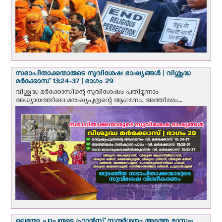
സഭാപിതാക്കന്മാരുടെ സുവിശേഷ ഭാഷ്യങ്ങള്‍ | വിശുദ്ധ
മര്‍ക്കോസ് 13:24-37 | ഭാഗം 29
വിശുദ്ധ മര്‍ക്കോസിന്റെ സുവിശേഷം പതിമൂന്നാം
അധ്യായത്തിലെ മനുഷ്യപുത്രന്റെ ആഗമനം, അത്തിമരം...