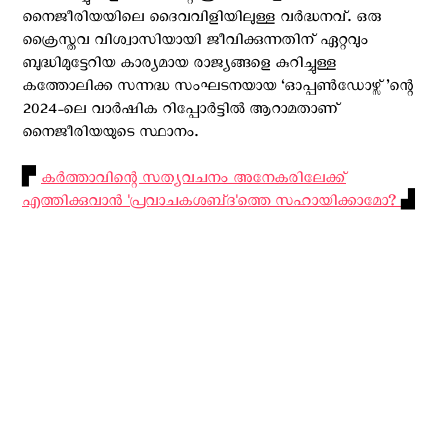
നൈജീരിയയിലെ ദൈവവിളിയിലുള്ള വര്‍ദ്ധനവ്. ഒരു
ക്രൈസ്തവ വിശ്വാസിയായി ജീവിക്കുന്നതിന് ഏറ്റവും
ബുദ്ധിമുട്ടേറിയ കാര്യമായ രാജ്യങ്ങളെ കുറിച്ചുള്ള
കത്തോലിക്ക സന്നദ്ധ സംഘടനയായ ‘ഓപ്പണ്‍ഡോഴ്സ്’ന്റെ
2024-ലെ വാര്‍ഷിക റിപ്പോര്‍ട്ടില്‍ ആറാമതാണ്
നൈജീരിയയുടെ സ്ഥാനം.
▛
കര്‍ത്താവിന്റെ സത്യവചനം അനേകരിലേക്ക്
എത്തിക്കുവാന്‍ 'പ്രവാചകശബ്‌ദ'ത്തെ സഹായിക്കാമോ?
▟