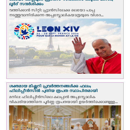
ലെയോ പാപ്പയുടെ ഫ്രാന്‍സ് സന്ദര്‍ശനം അടുത്ത മാസം;
ലൂര്‍ദ് സന്ദര്‍ശിക്കും
വത്തിക്കാന്‍ സിറ്റി: ഫ്രാൻസിലേക്കു ലെയോ പാപ്പ
നടത്തുവാനിരിക്കുന്ന അപ്പസ്തോലികയാത്രയുടെ വിശദ...
ശക്തമായ മിഷ്ണറി പ്രവർത്തനങ്ങൾക്കു ഫലം;
ഫിലിപ്പീൻസിൽ പുതിയ രൂപത സ്ഥാപിതമായി
മനില: ഫിലിപ്പീൻസിലെ കലപ്പാൻ അപ്പസ്തോലിക
വികാരിയാത്തിനെ പൂർണ്ണ രൂപതയായി ഉയർത്തിക്കൊണ്ടുള്ള...