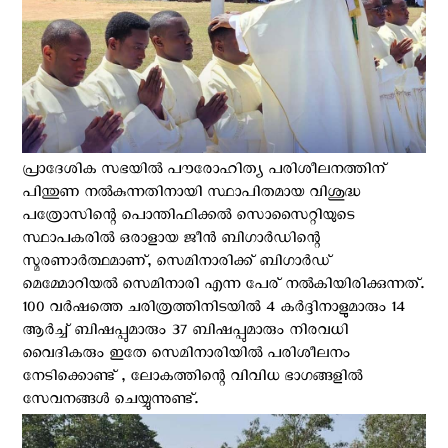
പ്രാദേശിക സഭയിൽ പൗരോഹിത്യ പരിശീലനത്തിന്
പിന്തുണ നൽകുന്നതിനായി സ്ഥാപിതമായ വിശുദ്ധ
പത്രോസിന്റെ പൊന്തിഫിക്കൽ സൊസൈറ്റിയുടെ
സ്ഥാപകരിൽ ഒരാളായ ജീൻ ബിഗാർഡിന്റെ
സ്മരണാർത്ഥമാണ്, സെമിനാരിക്ക് ബിഗാർഡ്
മെമ്മോറിയൽ സെമിനാരി എന്ന പേര് നൽകിയിരിക്കുന്നത്.
100 വർഷത്തെ ചരിത്രത്തിനിടയിൽ 4 കർദ്ദിനാളുമാരും 14
ആർച്ച് ബിഷപ്പുമാരും 37 ബിഷപ്പുമാരും നിരവധി
വൈദികരും ഇതേ സെമിനാരിയിൽ പരിശീലനം
നേടിക്കൊണ്ട് , ലോകത്തിന്റെ വിവിധ ഭാഗങ്ങളിൽ
സേവനങ്ങൾ ചെയ്യുന്നുണ്ട്.