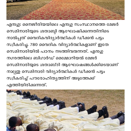
എനുഗു: നൈജീരിയയിലെ എനുഗു സംസ്ഥാനത്തെ മേജർ
സെമിനാരിയുടെ ശതാബ്ദി ആഘോഷിക്കുന്നതിനിടെ
നാൽപ്പത് വൈദികവിദ്യാർത്ഥികൾ ഡീക്കൻ പട്ടം
സ്വീകരിച്ചു. 780 വൈദിക വിദ്യാര്‍ത്ഥികളാണ് ഇതേ
സെമിനാരിയിൽ പഠനം നടത്തിവരുന്നത്. എനുഗു
നഗരത്തിലെ ബിഗാർഡ് മെമ്മോറിയൽ മേജർ
സെമിനാരിയുടെ ശതാബ്‌ദി ആഘോഷങ്ങൾക്കിടെയാണ്
നാല്പതു സെമിനാരി വിദ്യാർത്ഥികൾ ഡീക്കൻ പട്ടം
സ്വീകരിച്ച് പൗരോഹിത്യത്തിന് അടുത്തേക്ക്
എത്തിയിരിക്കുന്നത്.