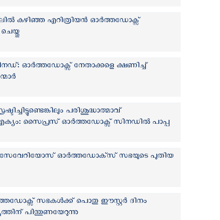
്കലില്‍ കഴിഞ്ഞ എറിത്രിയന്‍ ഓര്‍ത്തഡോക്സ്
െയ്തു
സിനഡ്: ഓര്‍ത്തഡോക്സ് നേതാക്കളെ ക്ഷണിച്ച്
മാര്‍
ടിച്ചിട്ടുണ്ടെങ്കിലും പരിശുദ്ധാത്മാവ്
ഐക്യം: സൈപ്രസ് ഓര്‍ത്തഡോക്സ് സിനഡില്‍ പാപ്പ
ര്‍ സേവേറിയോസ് ഓര്‍ത്തഡോക്‌സ് സഭയുടെ പുതിയ
ത്തഡോക്സ് സഭകള്‍ക്ക് പൊതു ഈസ്റ്റര്‍ ദിനം
തിന് പിന്തുണയേറുന്നു