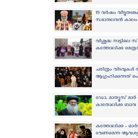
15 വര്‍ഷം വീട്ടുതടങ
സഭാതലവന്‍ കാലം ച
വിശുദ്ധ നാട്ടിലെ 
കത്തോലിക്ക മെത്രാന്
ചരിത്രം വിടവുകൾ സൃഷ്
ആഗ്രഹിക്കുന്നത് 
ഡോ. മാത്യൂസ് മാ
കാതോലിക്ക ബാവ
കത്തോലിക്ക - ഓര്‍
വേണമെന്ന ആവശ്യത്