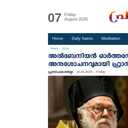
07
Friday
August 2026
Home
Daily Saints
Meditation
News - 2026
അൽബേനിയൻ ഓർത്തഡോക്സ
അനുശോചനവുമായി ഫ്രാൻ
പ്രവാചകശബ്ദം
31-01-2025 - Friday