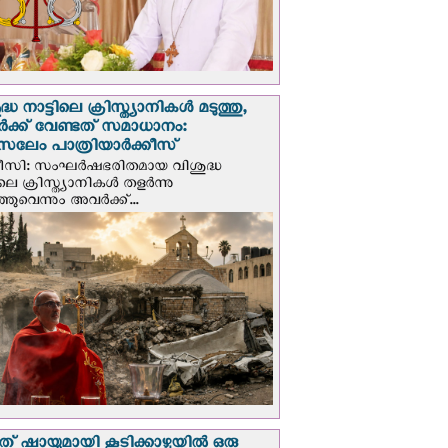
്ധ നാട്ടിലെ ക്രിസ്ത്യാനികൾ മടുത്തു,
ക്ക് വേണ്ടത് സമാധാനം:
സലേം പാത്രിയാര്‍ക്കീസ്
ീസി: സംഘര്‍ഷഭരിതമായ വിശുദ്ധ
ിലെ ക്രിസ്ത്യാനികൾ തളര്‍ന്നു
ഞുവെന്നും അവർക്ക്...
് ഷായുമായി കൂടിക്കാഴ്ചയില്‍ ഒരു