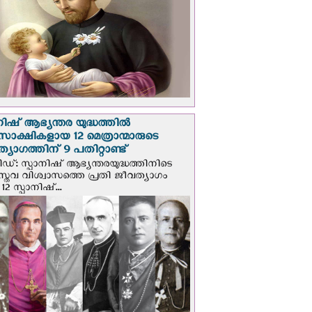
നിഷ് ആഭ്യന്തര യുദ്ധത്തില്‍
സാക്ഷികളായ 12 മെത്രാന്മാരുടെ
്യാഗത്തിന് 9 പതിറ്റാണ്ട്
ിഡ്: സ്പാനിഷ് ആഭ്യന്തരയുദ്ധത്തിനിടെ
സ്തവ വിശ്വാസത്തെ പ്രതി ജീവത്യാഗം
 12 സ്പാനിഷ്...