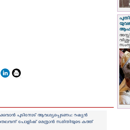
പുതി
യുവ
ആഹ്
അസ്സീ
വിശു
സംസ്ക
ക്കുവാന്‍ പുടിനോട് ആവശ്യപ്പെടണം: റഷ്യന്‍
ാതലവന് പോളിഷ് മെത്രാന്‍ സമിതിയുടെ കത്ത്