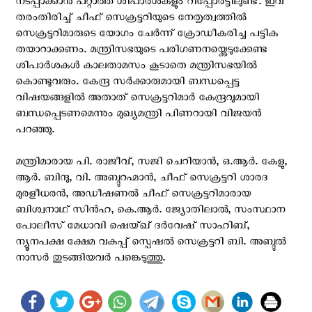
നടപ്പാക്കാൻ പറ്റാത്ത ശിപാർശകളും റിപ്പോർട്ടിലുണ്ട്. ഇവ
തരംതിരിച്ച് ചീഫ് സെക്രട്ടറിയുടെ നേതൃത്വത്തിൽ
സെക്രട്ടറിമാരുടെ യോഗം ചേർന്ന് ക്രോഡീകരിച്ച പട്ടിക
തയാറാക്കണം. മന്ത്രിസഭയുടെ പരിഗണനയ്ക്കെടുക്കേണ്ട
ശിപാർശകൾ കാലതാമസം കൂടാതെ മന്ത്രിസഭയിൽ
കൊണ്ടുവരും. കേന്ദ്ര സർക്കാരുമായി ബന്ധപ്പെട്ട
വിഷയങ്ങളിൽ അതാത് സെക്രട്ടറിമാർ കേന്ദ്രവുമായി
ബന്ധപ്പെടണമെന്നും മുഖ്യമന്ത്രി പിണറായി വിജയൻ
പറഞ്ഞു.
മന്ത്രിമാരായ പി. രാജീവ്, സജി ചെറിയാൻ, ഒ.ആർ. കേളു,
ആർ. ബിന്ദു, വി. അബ്ദുറഹ്മാൻ, ചീഫ് സെക്രട്ടറി ശാരദ
മുരളീധരൻ, അഡീഷണൽ ചീഫ് സെക്രട്ടറിമാരായ
ബിശ്വനാഥ് സിൻഹ, കെ.ആർ. ജ്യോതിലാൽ, സംസ്ഥാന
പോലീസ് മേധാവി ഷെയ്ഖ് ദർവേഷ് സാഹിബ്,
ന്യൂനപക്ഷ ക്ഷേമ വകുപ്പ് സ്പെഷൽ സെക്രട്ടറി ബി. അബ്ദുൽ
നാസർ തുടങ്ങിയവർ പങ്കെടുത്തു.