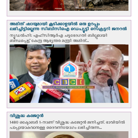
അമിത് ഷായുമായി കൂടിക്കാഴ്ചയില്‍ ഒരു ഉറപ്പും
ലഭിച്ചിട്ടില്ലെന്നു സിബിസിഐ ഡെപ്യൂട്ടി സെക്രട്ടറി ജനറല്‍
ന്യൂഡല്‍ഹി: എഫ്‌സിആര്‍എ ചട്ടഭേദഗതി ബില്ലുമായി
ബന്ധപ്പെട്ട് കേന്ദ്ര ആഭ്യന്തര മന്ത്രി അമിത്...
വിശുദ്ധ കജേറ്റന്‍
1480 ഒക്ടോബര്‍ 1-നാണ് വിശുദ്ധ കജേറ്റന്‍ ജനിച്ചത്. ഭാവിയില്‍
പാപ്പായാകുവാനുള്ള ദൈവനിയോഗം ലഭിച്ചിരുന്ന...