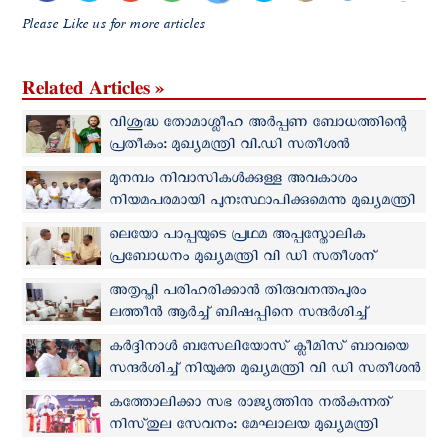
Please Like us for more articles
Related Articles »
വിശുദ്ധ തോമാശ്ലീഹ അർപ്പണ ബോധത്തിന്റെ
പ്രതീകം: മുഖ്യമന്ത്രി വി.ഡി സതീശൻ
മുനമ്പം നിവാസികൾക്കുള്ള അവകാശം
നിയമപരമായി പുനഃസ്ഥാപിക്കുമെന്നു മുഖ്യമന്ത്രി
ലെയോ പാപ്പയുടെ പ്രഥമ അപ്പസ്തോലിക
പ്രബോധനം മുഖ്യമന്ത്രി വി ഡി സതീശന്
സമ്മാനിച്ച് സിസിബിഐ
അതൃപ്തി പരിഹരിക്കാൻ തിരുവനന്തപുരം
ലത്തീന്‍ ആര്‍ച്ച് ബിഷപ്പിനെ സന്ദര്‍ശിച്ച്
മുഖ്യമന്ത്രി
കർദ്ദിനാൾ ബസേലിയോസ് ക്ലീമിസ് ബാവയെ
സന്ദര്‍ശിച്ച് നിയുക്ത മുഖ്യമന്ത്രി വി ഡി സതീശൻ
കത്തോലിക്കാ സഭ രാജ്യത്തിനു നൽകുന്നത്
നിസ്‌തുല സേവനം: മേഘാലയ മുഖ്യമന്ത്രി