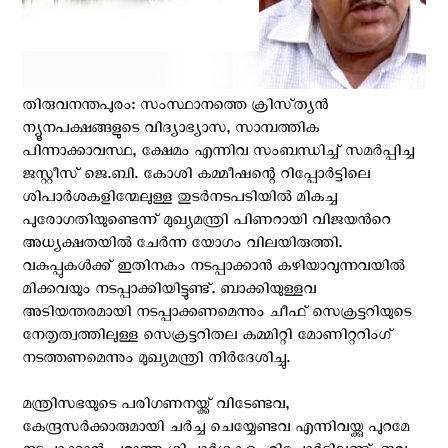
തിരുവനന്തപുരം: സംസ്ഥാനത്തെ ക്രിസ്‌ത്യൻ
ന്യൂനപക്ഷങ്ങളുടെ വിദ്യാഭ്യാസ, സാമ്പത്തിക
പിന്നാക്കാവസ്ഥ, ക്ഷേമം എന്നിവ സംബന്ധിച്ച് സമർപ്പിച്ച
ജസ്റ്റീസ് ജെ.ബി. കോശി കമ്മീഷന്റെ റിപ്പോർട്ടിലെ
ശിപാർശകളിന്മേലുള്ള തുടർനടപടിയിൽ മികച്ച
പുരോഗതിയുണ്ടെന്ന് മുഖ്യമന്ത്രി പിണറായി വിജയന്‍റെ
അധ്യക്ഷതയിൽ ചേർന്ന യോഗം വിലയിരുത്തി.
വകുപ്പുകൾക്ക് ഇതിനകം നടപ്പാക്കാൻ കഴിയാവുന്നവയിൽ
മിക്കവയും നടപ്പാക്കിയിട്ടുണ്ട്. ബാക്കിയുള്ളവ
അടിയന്തരമായി നടപ്പാക്കണമെന്നും ചീഫ് സെക്രട്ടറിയുടെ
നേതൃത്വത്തിലുള്ള സെക്രട്ടറിതല കമ്മിറ്റി മോണിറ്ററിംഗ്
നടത്തണമെന്നും മുഖ്യമന്ത്രി നിർദേശിച്ചു.
മന്ത്രിസഭയുടെ പരിഗണനയ്ക്ക് വിടേണ്ടവ,
കേന്ദ്രസർക്കാരുമായി ചർച്ച ചെയ്യേണ്ടവ എന്നിവയ്ക്കു പുറമേ