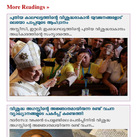
More Readings »
പുതിയ കാലഘട്ടത്തിന്റെ വിശുദ്ധരാകാന്‍ യുവജനങ്ങളോട്
ലെയോ പാപ്പയുടെ ആഹ്വാനം
അസ്സീസി, ഇറ്റലി: ഇക്കാലഘട്ടത്തിന്റെ പുതിയ വിശുദ്ധരാകാനും
അധികാരത്തിന്റെ സംസ്കാരത്തെ...
വിശുദ്ധ അഗസ്റ്റിന്റെ അജ്ഞാതമായിരുന്ന രണ്ട് വചന
വ്യാഖ്യാനങ്ങളുടെ പകര്‍പ്പ് കണ്ടെത്തി
വാര്‍സോ: വടക്കൻ പോളണ്ടിലെ പെൽപ്ലിനില്‍ വിശുദ്ധ
അഗസ്റ്റിന്റെ അജ്ഞാതമായിരുന്ന രണ്ട് വചന...