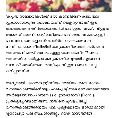
"കപ്പൽ സഞ്ചാരികൾക്ക് ദിശ കാണിക്കുന്ന കടലിലെ
പ്രകാശഗോപുരം പോലെയാണ് ക്രൈസ്തവർക്ക് ഈ
ലോകമാകുന്ന തീർത്ഥാടനത്തിൽ പരിശുദ്ധ അമ്മ". വിശുദ്ധ
തോമസ് അക്വീനാസ് പരിശുദ്ധ പരിശുദ്ധ അമ്മയെപ്പറ്റി
പറഞ്ഞ വാക്കുകളാണിവ. തീർത്ഥാടകയായ സഭ
സവിശഷമായ രീതിയിൽ കന്യകാമറിയത്തെ ഓർക്കുന്ന
മാസമാണ് മെയ് മാസം. എന്തുകൊണ്ടാണിത്? മെയ്
മാസത്തിനു പരിശുദ്ധ കന്യകാമറിയവുമായി എന്താണ്
ബന്ധം? അതിലേക്കു വെളിച്ചം വീശുന്ന ഒരു കൊച്ചു
കുറിപ്പാണിത്.
ആദ്യമായി പുരാതന ഗ്രീസിലും റോമിലും മെയ് മാസം
വസന്തകാലത്തിൻെറയും ഫലപുഷ്ടിയുടെ ദേവതമാരുമായയ
ആർട്ടെമിസിനും (Artemis) ഫ്ലോറക്കുമായി (Flora )
പ്രതിഷ്ഠിച്ചവയായിരുന്നു. ഇതിനെ ചുവടുപിടിച്ചു
വസന്തകാലത്തിന്റെയും ഫലപുഷ്ടിയുടെയും ഓർമ്മക്കായി
യൂറോപ്യർ പല ആചാരാങ്ങളൂം മെയ് മാസത്തിൽ