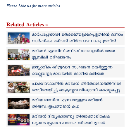
Please Like us for more articles
Related Articles »
മാര്‍പാപ്പയായി തെരഞ്ഞെടുക്കപ്പെട്ടതിന്റെ ഒന്നാം
വാർഷികം മരിയൻ തീർത്ഥാടന കേന്ദ്രത്തില്‍
ചെലവഴിക്കാന്‍ ലെയോ പാപ്പ
മരിയൻ എഞ്ചിനീയറിംഗ് കോളേജിൽ രജത
ജൂബിലി ഉദ്ഘാടനം
ഇസ്ലാമിക തീവ്രവാദ സംഘടന ഉയര്‍ത്തുന്ന
വെല്ലുവിളി; മാലിയില്‍ ദേശീയ മരിയൻ
തീർത്ഥാടനം റദ്ദാക്കി
പാക്കിസ്ഥാനിൽ മരിയൻ തീർത്ഥാടനത്തിനിടെ
വെടിവെയ്പ്പ്; ക്രൈസ്തവ വിശ്വാസി കൊല്ലപ്പെട്ടു
മരിയ ബമ്പീന എന്ന അത്ഭുത മരിയൻ
തിരുസ്വരൂപത്തിന്റെ കഥ
മരിയൻ ദിവ്യകാരുണ്യ തിരുരക്താഭിഷേക
ധ്യാനം ജൂലൈ പത്താം തീയതി മുതൽ