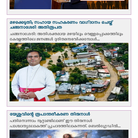
മഴക്കെടുതി; സഹായ സഹകരണം വാഗ്‌ദാനം ചെയ്ത്
ചങ്ങനാശേരി അതിരൂപത
ചങ്ങനാശേരി: അതിശക്തമായ മഴയിലും വെള്ളപ്പൊക്കത്തിലും
കേരളത്തിലെ ജനങ്ങൾ ദുരിതമനുഭവിക്കുമ്പോൾ...
യേശുവിന്റെ രൂപാന്തരീകരണ തിരുനാള്‍
പതിനൊന്നാം നൂറ്റാണ്ടിലാണ് ഈ തിരുനാള്‍
പാശ്ചാത്യലോകത്ത് പ്രചാരത്തിലാകുന്നത്. ബെല്‍ഗ്രേഡില്‍...