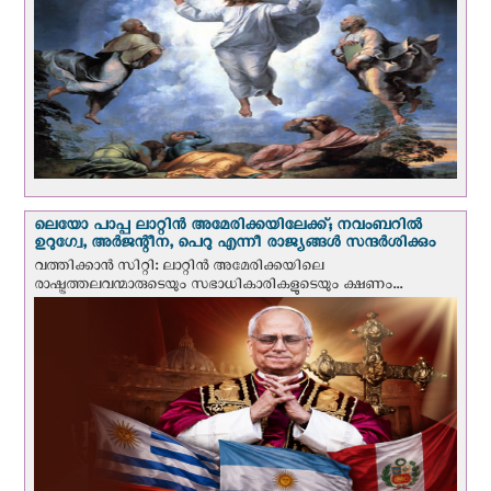
ലെയോ പാപ്പ ലാറ്റിൻ അമേരിക്കയിലേക്ക്; നവംബറില്‍
ഉറുഗ്വേ, അർജന്റീന, പെറു എന്നീ രാജ്യങ്ങള്‍ സന്ദര്‍ശിക്കും
വത്തിക്കാന്‍ സിറ്റി: ലാറ്റിന്‍ അമേരിക്കയിലെ
രാഷ്ട്രത്തലവന്മാരുടെയും സഭാധികാരികളുടെയും ക്ഷണം...