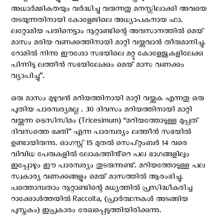
അധാർമ്മികതയും വർദ്ധിച്ചു വരുന്നതു മനസ്സിലാക്കി അവയെ
തടയുന്നതിനായി കോളേജിലെ അധ്യാപകനായ ഫാ.
ലറ്റോമിയ പതിനെട്ടാം നൂറ്റാണ്ടിന്റെ അവസാനത്തിൽ മെയ്
മാസം മരിയ വണക്കത്തിനായി മാറ്റി വയ്ക്കുവാൻ തീരുമാനിച്ചു.
റോമിൽ നിന്നു ഈശോ സഭയിലെ മറ്റു കോളേജുകളിലേക്കു
പിന്നിടു ലത്തീൻ സഭയിലേക്കും മെയ് മാസ വണക്കം
വ്യാപിച്ചു”.
ഒരു മാസം മുഴുവൻ മറിയത്തിനായി മാറ്റി വയ്ക്കുക എന്നതു ഒരു
പുതിയ പാരമ്പര്യമല്ല . 30 ദിവസം മറിയത്തിനായി മാറ്റി
വയ്ക്കുന്ന ട്രെസിസിമം (Tricesimum) “മറിയത്തോടുള്ള മുപ്പത്
ദിവസത്തെ ഭക്തി” എന്ന പാരമ്പര്യം ലത്തീൻ സഭയിൽ
ഉണ്ടായിരുന്നു. ഓഗസ്റ്റ് 15 മുതൽ സെപ്റ്റംബർ 14 വരെ
വിവിധ പേരുകളിൽ ലോകത്തിൻ്റെ പല ഭാഗങ്ങളിലും
ഇപ്പോഴും ഈ പാരമ്പര്യം തുടരുന്നുണ്ട്. മറിയത്തോടുള്ള പല
സ്വകാര്യ വണക്കങ്ങളും മെയ് മാസത്തിൽ ആരംഭിച്ചു.
പത്തൊമ്പതാം നൂറ്റാണ്ടിന്റെ മധ്യത്തിൽ പ്രസിദ്ധീകരിച്ച
റാക്കോൾത്തയിൽ Raccolta, (പ്രാർത്ഥനകൾ അടങ്ങിയ
പുസ്തകം) ഇപ്രകാരം രേഖപ്പെടുത്തിയിരിക്കുന്നു.