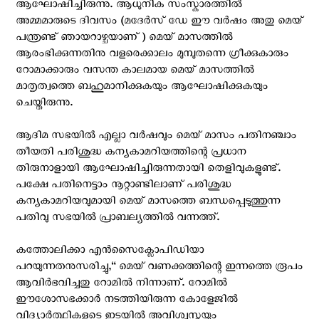
ആഘോഷിച്ചിരുന്നു. ആധുനിക സംസ്കാരത്തിൽ
അമ്മമാരുടെ ദിവസം (മദേർസ് ഡേ ഈ വർഷം അതു മെയ്
പന്ത്രണ്ട് ഞായറാഴ്ചയാണ് ) മെയ് മാസത്തിൽ
ആരംഭിക്കുന്നതിനു വളരെക്കാലം മുമ്പുതന്നെ ഗ്രീക്കുകാരും
റോമാക്കാരും വസന്ത കാലമായ മെയ് മാസത്തിൽ
മാതൃത്വത്തെ ബഹുമാനിക്കുകയും ആഘോഷിക്കുകയും
ചെയ്തിരുന്നു.
ആദിമ സഭയിൽ എല്ലാ വർഷവും മെയ് മാസം പതിനഞ്ചാം
തീയതി പരിശുദ്ധ കന്യകാമറിയത്തിന്റെ പ്രധാന
തിരുനാളായി ആഘോഷിച്ചിരുന്നതായി തെളിവുകളുണ്ട്.
പക്ഷേ പതിനെട്ടാം നൂറ്റാണ്ടിലാണ് പരിശുദ്ധ
കന്യകാമറിയവുമായി മെയ് മാസത്തെ ബന്ധപ്പെടുത്തുന്ന
പതിവു സഭയിൽ പ്രാബല്യത്തിൽ വന്നത്ത്.
കത്തോലിക്കാ എൻസൈക്ലോപിഡിയാ
പറയുന്നതനുസരിച്ചു,“ മെയ് വണക്കത്തിന്റെ ഇന്നത്തെ രൂപം
ആവിർഭവിച്ചതു റോമിൽ നിന്നാണ്. റോമിൽ
ഈശോസഭക്കാർ നടത്തിയിരുന്ന കോളേജിൽ
വിദ്യാർത്ഥികളുടെ ഇടയിൽ അവിശ്വസ്തയും