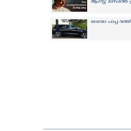
ആഗസ്റ്റ് മാസത്തെ 
ലെയോ പാപ്പ വത്ത