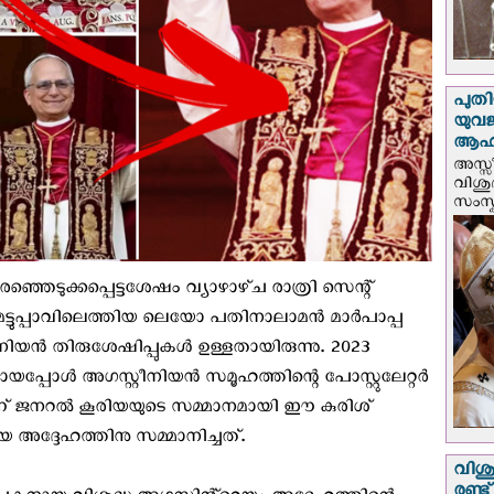
പുതി
യുവ
ആഹ്
അസ്സീ
വിശു
സംസ്ക
്ഞെടുക്കപ്പെട്ടശേഷം വ്യാഴാഴ്‌ച രാത്രി സെന്റ്
െ മട്ടുപ്പാവിലെത്തിയ ലെയോ പതിനാലാമൻ മാർപാപ്പ
ിയൻ തിരുശേഷിപ്പുകൾ ഉള്ളതായിരുന്നു. 2023
ായപ്പോൾ അഗസ്റ്റീനിയൻ സമൂഹത്തിന്റെ പോസ്റ്റുലേറ്റർ
നറൽ കൂരിയയുടെ സമ്മാനമായി ഈ കുരിശ്
 അദ്ദേഹത്തിനു സമ്മാനിച്ചത്.
വിശു