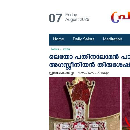
07
Friday
August 2026
Home
Daily Saints
Meditation
News - 2026
ലെയോ പതിനാലാമൻ പാപ്പ 
അഗസ്റ്റീനിയൻ തിരുശേഷി
പ്രവാചകശബ്ദം
11-05-2025 - Sunday