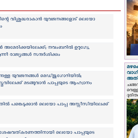
ിന്റെ വിശുദ്ധരാകാന്‍ യുവജനങ്ങളോട് ലെയോ
ം
ൻ അമേരിക്കയിലേക്ക്; നവംബറില്‍ ഉറുഗ്വേ,
ീ രാജ്യങ്ങള്‍ സന്ദര്‍ശിക്കും
മഴക
വാഗ്
്നുള്ള യുവജനങ്ങള്‍ മെഡ്‌ജുഗോറിയില്‍;
അത
്തുവിലേക്ക് മടങ്ങുവാന്‍ പാപ്പയുടെ ആഹ്വാനം
ചങ്ങ
വെള്
ദുരിത
ല്‍ പങ്കെടുക്കാന്‍ ലെയോ പാപ്പ അസ്സീസിയിലേക്ക്
ിശേഷവത്കരണത്തിനായി ലെയോ പാപ്പയുടെ