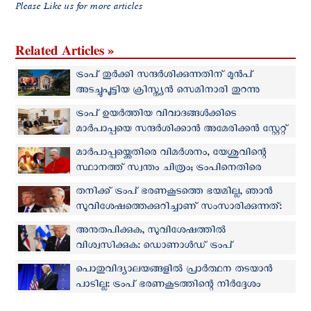
Please Like us for more articles
Related Articles »
ട്രംപ് തുര്‍ക്കി സന്ദര്‍ശിക്കുന്നതിന് മുന്‍പ്
അടച്ചുപൂട്ടിയ ക്രിസ്ത്യൻ സെമിനാരി തുറന്നു
നല്‍കാന്‍ എർദോഗന്റെ ഇടപെടല്‍
ട്രംപ് ഉയര്‍ത്തിയ വിവാദങ്ങള്‍ക്കിടെ
മാര്‍പാപ്പയെ സന്ദര്‍ശിക്കാന്‍ അമേരിക്കൻ സ്റ്റേറ്റ്
സെക്രട്ടറി
മാർപാപ്പയ്ക്കെതിരെ വിമർശനം, യേശുവിന്റെ
സ്ഥാനത്ത് സ്വന്തം ചിത്രം; ട്രംപിനെതിരെ
ആഗോള തലത്തില്‍ പ്രതിഷേധം
തനിക്ക് ട്രംപ് ഭരണകൂടത്തെ ഭയമില്ല, ഞാൻ
സുവിശേഷത്തെക്കുറിച്ചാണ് സംസാരിക്കുന്നത്:
ലെയോ പാപ്പ
അനുതപിക്കുക, സുവിശേഷത്തിൽ
വിശ്വസിക്കുക: ഡൊണാൾഡ് ട്രംപ്
പൊതുവിദ്യാലയങ്ങളിൽ പ്രാർത്ഥന തടയാന്‍
പാടില്ല: ട്രംപ് ഭരണകൂടത്തിന്റെ നിര്‍ദ്ദേശം