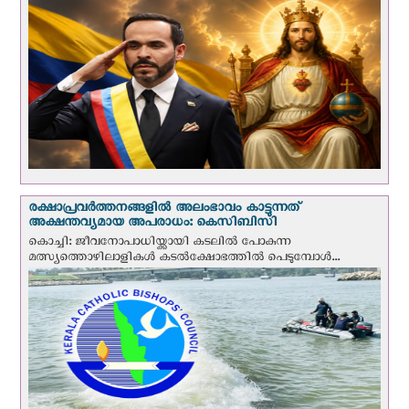
രക്ഷാപ്രവര്‍ത്തനങ്ങളില്‍ അലംഭാവം കാട്ടുന്നത്
അക്ഷന്തവ്യമായ അപരാധം: കെസിബിസി
കൊച്ചി: ജീവനോപാധിയ്ക്കായി കടലില്‍ പോകുന്ന
മത്സ്യത്തൊഴിലാളികള്‍ കടല്‍ക്ഷോഭത്തില്‍ പെടുമ്പോള്‍...