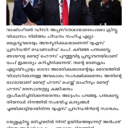
വാഷിംഗ്ടണ്‍ ഡി‌സി: അപ്പസ്‌തോലന്മാരെപോലെ ക്രിസ്തു
വിശ്വാസം നിമിത്തം പീഡനം സഹിച്ച എല്ലാ
ക്രൈസ്തവരെയും അനുസ്മരിക്കുകയാണെന്ന് യു‌എസ്
പ്രസിഡന്‍റ് ഡൊണാള്‍ഡ് ട്രംപ്. കഴിഞ്ഞ പന്തക്കുസ്ത
ഞായറാഴ്ച വൈറ്റ് ഹൌസ് പുറത്തുവിട്ട പ്രസ്താവനയിലാണ്
ട്രംപ് ഇക്കാര്യം കുറിച്ചിരിക്കുന്നത്. തന്റെ ഭരണകൂടം
എല്ലായ്‌പ്പോഴും ഓരോ അമേരിക്കക്കാരന്റെയും ദൈവത്തില്‍
വിശ്വസിക്കാനുള്ള അവകാശം സംരക്ഷിക്കുമെന്നും അതിന്റെ
ഭാഗമായാണ് വൈറ്റ് ഹൗസ് ഫെയ്ത്ത് ഓഫീസും വൈറ്റ്
ഹൗസ് മതസ്വാതന്ത്ര്യ കമ്മീഷനും
രൂപീകരിച്ചിരിക്കുന്നതെന്നും അദ്ദേഹം പറഞ്ഞു. പന്തക്കുസ്ത
തിരുനാള്‍ ദിനത്തില്‍ സംഭവിച്ച കാര്യങ്ങള്‍
ചൂണ്ടിക്കാട്ടിയായിരിന്നു യു‌എസ് പ്രസിഡന്‍റിന്റെ സന്ദേശം.
യേശുക്രിസ്തു മരിച്ചവരിൽ നിന്ന് ഉയിർത്തെഴുന്നേറ്റ് അന്‍പത്