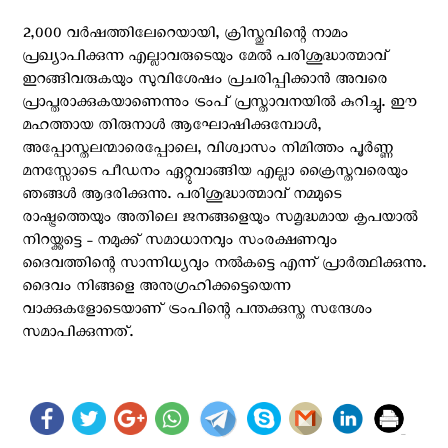
2,000 വർഷത്തിലേറെയായി, ക്രിസ്തുവിന്റെ നാമം
പ്രഖ്യാപിക്കുന്ന എല്ലാവരുടെയും മേൽ പരിശുദ്ധാത്മാവ്
ഇറങ്ങിവരുകയും സുവിശേഷം പ്രചരിപ്പിക്കാൻ അവരെ
പ്രാപ്തരാക്കുകയാണെന്നും ട്രംപ് പ്രസ്താവനയില്‍ കുറിച്ചു. ഈ
മഹത്തായ തിരുനാൾ ആഘോഷിക്കുമ്പോൾ,
അപ്പോസ്തലന്മാരെപ്പോലെ, വിശ്വാസം നിമിത്തം പൂര്‍ണ്ണ
മനസ്സോടെ പീഡനം ഏറ്റുവാങ്ങിയ എല്ലാ ക്രൈസ്തവരെയും
ഞങ്ങൾ ആദരിക്കുന്നു. പരിശുദ്ധാത്മാവ് നമ്മുടെ
രാഷ്ട്രത്തെയും അതിലെ ജനങ്ങളെയും സമൃദ്ധമായ കൃപയാൽ
നിറയ്ക്കട്ടെ - നമുക്ക് സമാധാനവും സംരക്ഷണവും
ദൈവത്തിന്റെ സാന്നിധ്യവും നൽകട്ടെ എന്ന് പ്രാർത്ഥിക്കുന്നു.
ദൈവം നിങ്ങളെ അനുഗ്രഹിക്കട്ടെയെന്ന
വാക്കുകളോടെയാണ് ട്രംപിന്റെ പന്തക്കുസ്ത സന്ദേശം
സമാപിക്കുന്നത്.