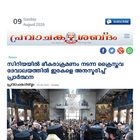
09
Sunday
August 2026
News
സിറിയയില്‍ ഭീകരാക്രമണം നടന്ന ക്രൈസ്തവ
ദേവാലയത്തില്‍ ഇരകളെ അനുസ്മരിച്ച്
പ്രാര്‍ത്ഥന
പ്രവാചകശബ്ദം
24-06-2025 - Tuesday