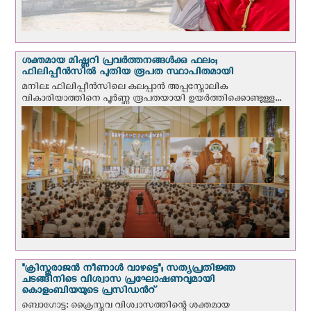
ശക്തമായ മിഷ്ണറി പ്രവർത്തനങ്ങൾക്കു ഫലം;
ഫിലിപ്പീൻസിൽ പുതിയ രൂപത സ്ഥാപിതമായി
മനില: ഫിലിപ്പീൻസിലെ കലപ്പാൻ അപ്പസ്തോലിക
വികാരിയാത്തിനെ പൂർണ്ണ രൂപതയായി ഉയർത്തിക്കൊണ്ടുള്ള...
"ക്രിസ്തുരാജന്‍ നീണാള്‍ വാഴട്ടെ"; സത്യപ്രതിജ്ഞ
ചടങ്ങിനിടെ വിശ്വാസ പ്രഘോഷണവുമായി
കൊളംബിയയുടെ പ്രസിഡന്‍റ്
ബൊഗോട്ട: ക്രൈസ്തവ വിശ്വാസത്തിന്റെ ശക്തമായ