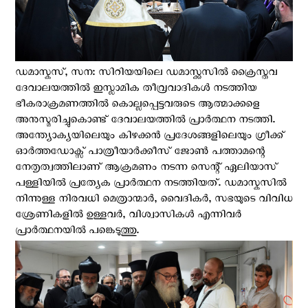
ഡമാസ്കസ്, സന: സിറിയയിലെ ഡമാസ്ക്കസില്‍ ക്രൈസ്തവ
ദേവാലയത്തില്‍ ഇസ്ലാമിക തീവ്രവാദികള്‍ നടത്തിയ
ഭീകരാക്രമണത്തിൽ കൊല്ലപ്പെട്ടവരുടെ ആത്മാക്കളെ
അനുസ്മരിച്ചുകൊണ്ട് ദേവാലയത്തില്‍ പ്രാര്‍ത്ഥന നടത്തി.
അന്ത്യോക്യയിലെയും കിഴക്കൻ പ്രദേശങ്ങളിലെയും ഗ്രീക്ക്
ഓർത്തഡോക്സ് പാത്രീയാര്‍ക്കീസ് ​​ജോൺ പത്താമന്റെ
നേതൃത്വത്തിലാണ് ആക്രമണം നടന്ന സെന്റ് ഏലിയാസ്
പള്ളിയിൽ പ്രത്യേക പ്രാർത്ഥന നടത്തിയത്. ഡമാസ്കസിൽ
നിന്നുള്ള നിരവധി മെത്രാന്മാര്‍, വൈദികര്‍, സഭയുടെ വിവിധ
ശ്രേണികളില്‍ ഉള്ളവര്‍, വിശ്വാസികള്‍ എന്നിവര്‍
പ്രാർത്ഥനയിൽ പങ്കെടുത്തു.