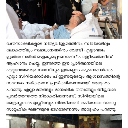
രക്തസാക്ഷികളുടെ നിത്യവിശ്രമത്തിനും സിറിയയിലും
ലോകത്തിലും സമാധാനത്തിനും വേണ്ടി എല്ലാവരും
പ്രാർത്ഥനയിൽ ഐക്യപ്പെടണമെന്ന് പാത്രീയാര്‍ക്കീസ്
ആഹ്വാനം ചെയ്തു. ഇന്നത്തെ ഈ പ്രാർത്ഥനയിലെ
എല്ലാവരുടെയും സാന്നിധ്യം ഇരകളുടെ കുടുംബങ്ങൾക്കും
എല്ലാ സിറിയക്കാർക്കും പിന്തുണയുടെയും ആശ്വാസത്തിന്റെ
സന്ദേശം നൽകുമെന്ന് പ്രതീക്ഷിക്കുന്നതായി അദ്ദേഹം
പറഞ്ഞു. എല്ലാ മതങ്ങളും മാനുഷിക തത്വങ്ങളും തീവ്രവാദ
പ്രവർത്തനത്തെ നിരാകരിക്കുന്നുണ്ട്. സിറിയയിലെ
ക്രൈസ്തവരും മുസ്ലീങ്ങളും വിഭജിക്കാന്‍ കഴിയാത്ത ഒരൊറ്റ
സാമൂഹിക ഘടനയുടെ ഭാഗമാണെന്നും അദ്ദേഹം പറഞ്ഞു.