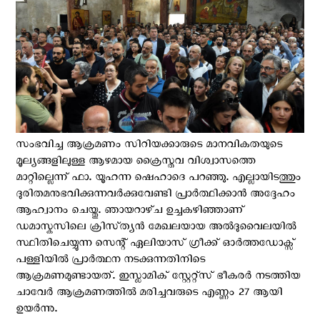
സംഭവിച്ച ആക്രമണം സിറിയക്കാരുടെ മാനവികതയുടെ
മൂല്യങ്ങളിലുള്ള ആഴമായ ക്രൈസ്തവ വിശ്വാസത്തെ
മാറ്റില്ലെന്ന് ഫാ. യൂഹന്ന ഷെഹാദെ പറഞ്ഞു. എല്ലായിടത്തും
ദുരിതമനുഭവിക്കുന്നവർക്കുവേണ്ടി പ്രാർത്ഥിക്കാൻ അദ്ദേഹം
ആഹ്വാനം ചെയ്തു. ഞായറാഴ്‌ച ഉച്ചകഴിഞ്ഞാണ്
ഡമാസ്കസിലെ ക്രിസ്‌ത്യൻ മേഖലയായ അൽദുവൈലയിൽ
സ്ഥിതിചെയ്യുന്ന സെന്റ് ഏലിയാസ് ഗ്രീക്ക് ഓർത്തഡോക്സ്
പള്ളിയിൽ പ്രാര്‍ത്ഥന നടക്കുന്നതിനിടെ
ആക്രമണമുണ്ടായത്. ഇസ്ലാമിക് സ്റ്റേറ്റ്സ് ഭീകരർ നടത്തിയ
ചാവേര്‍ ആക്രമണത്തില്‍ മരിച്ചവരുടെ എണ്ണം 27 ആയി
ഉയര്‍ന്നു.