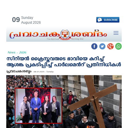
09
Sunday
August 2026
News - 2026
സിറിയന്‍ ക്രൈസ്തവരുടെ ഭാവിയെ കുറിച്ച്
ആശങ്ക പ്രകടിപ്പിച്ച് പാര്‍ലമെന്‍റ് പ്രതിനിധികള്‍
പ്രവാചകശബ്ദം
08-07-2025 - Tuesday