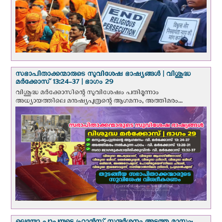
സഭാപിതാക്കന്മാരുടെ സുവിശേഷ ഭാഷ്യങ്ങള്‍ | വിശുദ്ധ
മര്‍ക്കോസ് 13:24-37 | ഭാഗം 29
വിശുദ്ധ മര്‍ക്കോസിന്റെ സുവിശേഷം പതിമൂന്നാം
അധ്യായത്തിലെ മനുഷ്യപുത്രന്റെ ആഗമനം, അത്തിമരം...