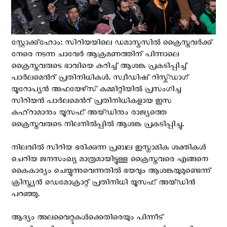
സ്റ്റോക്ക്ഹോം: സിറിയയിലെ ഡമാസ്കസില്‍ ക്രൈസ്തവര്‍ക്ക്
നേരെ നടന്ന ചാവേര്‍ ആക്രമണത്തിന് പിന്നാലെ
ക്രൈസ്തവരുടെ ഭാവിയെ കുറിച്ച് ആശങ്ക പ്രകടിപ്പിച്ച്
പാര്‍ലമെന്‍റ് പ്രതിനിധികള്‍. സ്വീഡിഷ് റിസ്ക്ഡാഗ്
യൂറോപ്യൻ അഫയേഴ്‌സ് കമ്മിറ്റിയിൽ പ്രസംഗിച്ച
സിറിയൻ പാർലമെന്‍റ് പ്രതിനിധികളായ ഇസ
കഹ്‌റാമാനും യൂസഫ് അയ്ഡിനും രാജ്യത്തെ
ക്രൈസ്തവരുടെ നിലനില്‍പ്പില്‍ ആശങ്ക പ്രകടിപ്പിച്ചു.
നിലവിൽ സിറിയ ഭരിക്കുന്ന പ്രബല ഇസ്ലാമിക ശക്തികൾ
ചെറിയ ജനസംഖ്യ മാത്രമായിട്ടുള്ള ക്രൈസ്തവരെ എങ്ങനെ
കൈകാര്യം ചെയ്യുന്നുവെന്നതില്‍ ഭയവും ആശങ്കയുമുണ്ടെന്ന്
ക്രിസ്ത്യൻ ഡെമോക്രാറ്റ് പ്രതിനിധി യൂസഫ് അയ്ഡിൻ
പറഞ്ഞു.
ആദ്യം അലവൈറ്റുകൾക്കെതിരെയും പിന്നീട്