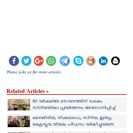
Please Like us for more articles
Related Articles »
112 വർഷത്തെ സേവനത്തിന് ശേഷം
സിറിയയിലെ പ്രവര്‍ത്തനം അവസാനിപ്പിച്ച്
ഫ്രാൻസിസ്കൻ സന്യാസിനികള്‍
നൈജീരിയ, നിക്കരാഗ്വേ, സിറിയ, ഇന്ത്യ;
ക്രൈസ്തവ വിരുദ്ധ പീഡനം വർദ്ധിച്ചുവരുന്ന
രാജ്യങ്ങളുടെ പട്ടിക പുറത്തുവിട്ട് ഐ‌സി‌സി