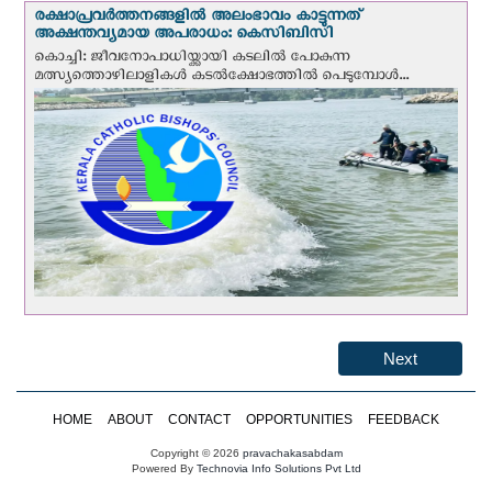
രക്ഷാപ്രവര്‍ത്തനങ്ങളില്‍ അലംഭാവം കാട്ടുന്നത്
അക്ഷന്തവ്യമായ അപരാധം: കെസിബിസി
കൊച്ചി: ജീവനോപാധിയ്ക്കായി കടലില്‍ പോകുന്ന
മത്സ്യത്തൊഴിലാളികള്‍ കടല്‍ക്ഷോഭത്തില്‍ പെടുമ്പോള്‍...
Next
HOME
ABOUT
CONTACT
OPPORTUNITIES
FEEDBACK
Copyright © 2026
pravachakasabdam
Powered By
Technovia Info Solutions Pvt Ltd