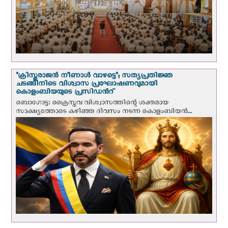
"ക്രിസ്തുരാജന്‍ നീണാള്‍ വാഴട്ടെ"; സത്യപ്രതിജ്ഞ
ചടങ്ങിനിടെ വിശ്വാസ പ്രഘോഷണവുമായി
കൊളംബിയയുടെ പ്രസിഡന്‍റ്
ബൊഗോട്ട: ക്രൈസ്തവ വിശ്വാസത്തിന്റെ ശക്തമായ
സാക്ഷ്യത്തോടെ കഴിഞ്ഞ ദിവസം നടന്ന കൊളംബിയന്‍...