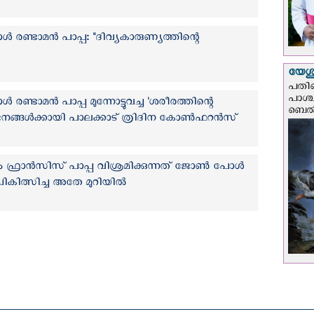
രണ്ടാമൻ പാപ്പ: "ദിവ്യകാരുണ്യത്തിന്റെ
യേശു
പതിന
പാശ്
്ടാമൻ പാപ്പ മുന്നോട്ടുവച്ച 'ശരീരത്തിന്റെ
ബെല്‍
ജനങ്ങള്‍ക്കായി പാലക്കാട് ത്രിദിന കോണ്‍ഫറന്‍സ്
േഷം ഫ്രാന്‍സിസ് പാപ്പ വിശ്രമിക്കുന്നത് ജോൺ പോൾ
ികിത്സിച്ച അതേ മുറിയില്‍