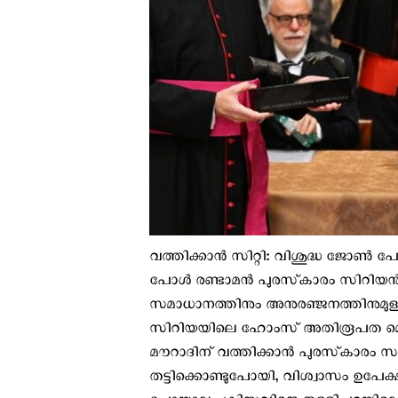
വത്തിക്കാന്‍ സിറ്റി: വിശുദ്ധ ജോൺ 
പോൾ രണ്ടാമൻ പുരസ്‌കാരം സിറിയന്‍ 
സമാധാനത്തിനും അനുരഞ്ജനത്തിനുമുള
സിറിയയിലെ ഹോംസ് അതിരൂപത മെത്ര
മൗറാദിന് വത്തിക്കാന്‍ പുരസ്‌കാരം സമ്മ
തട്ടിക്കൊണ്ടുപോയി, വിശ്വാസം ഉപേക്ഷിക