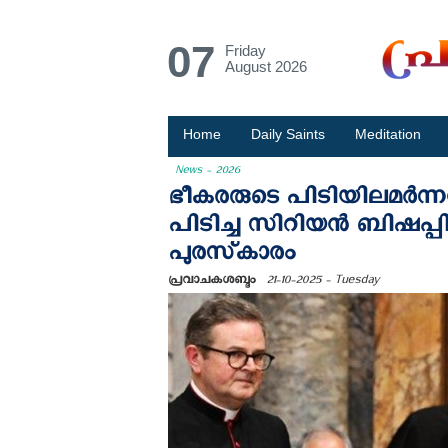
07
Friday
August 2026
Home
Daily Saints
Meditation
News - 2026
ഭീകരരുടെ പിടിയിലമര്‍ന്നപ്
പിടിച്ച സിറിയന്‍ ബിഷപ
പുരസ്‌കാരം
പ്രവാചകശബ്ദം
21-10-2025 - Tuesday