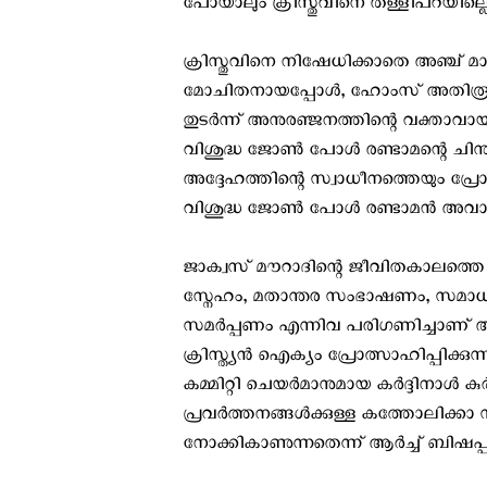
പോയാലും ക്രിസ്തുവിനെ തള്ളിപറയില്ലെ
ക്രിസ്തുവിനെ നിഷേധിക്കാതെ അഞ്ച്
മോചിതനായപ്പോള്‍, ഹോംസ് അതിരൂപ
തുടർന്ന് അനുരഞ്ജനത്തിന്റെ വക്താവായി
വിശുദ്ധ ജോൺ പോൾ രണ്ടാമന്റെ ചി
അദ്ദേഹത്തിന്റെ സ്വാധീനത്തെയും പ്രോത
വിശുദ്ധ ജോണ്‍ പോള്‍ രണ്ടാമന്‍ അവ
ജാക്വസ് മൗറാദിന്റെ ജീവിതകാലത്തെ സ
സ്നേഹം, മതാന്തര സംഭാഷണം, സമാധാന
സമർപ്പണം എന്നിവ പരിഗണിച്ചാണ് അവാ
ക്രിസ്ത്യൻ ഐക്യം പ്രോത്സാഹിപ്പിക്കുന്
കമ്മിറ്റി ചെയർമാനുമായ കർദ്ദിനാൾ 
പ്രവർത്തനങ്ങൾക്കുള്ള കത്തോലിക
നോക്കികാണുന്നതെന്ന് ആര്‍ച്ച് ബിഷപ്പ