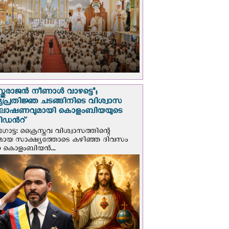
സ്തുരാജന്‍ നീണാള്‍ വാഴട്ടെ";
പ്രതിജ്ഞ ചടങ്ങിനിടെ വിശ്വാസ
ഘോഷണവുമായി കൊളംബിയയുടെ
ിഡന്‍റ്
ട്ട: ക്രൈസ്തവ വിശ്വാസത്തിന്റെ
മായ സാക്ഷ്യത്തോടെ കഴിഞ്ഞ ദിവസം
ന കൊളംബിയന്‍...