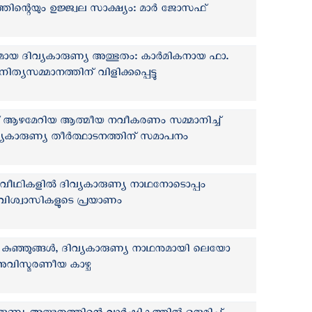
ന്റെയും ഉജ്ജ്വല സാക്ഷ്യം: മാർ ജോസഫ്
ൃശ്യമായ ദിവ്യകാരുണ്യ അത്ഭുതം: കാർമികനായ ഫാ.
്യസമ്മാനത്തിന് വിളിക്കപ്പെട്ടു
്ക് ആഴമേറിയ ആത്മീയ നവീകരണം സമ്മാനിച്ച്
വ്യകാരുണ്യ തീർത്ഥാടനത്തിന് സമാപനം
വീഥികളിൽ ദിവ്യകാരുണ്യ നാഥനോടൊപ്പം
വിശ്വാസികളുടെ പ്രയാണം
ി കുഞ്ഞുങ്ങൾ, ദിവ്യകാരുണ്യ നാഥനുമായി ലെയോ
 അവിസ്മരണീയ കാഴ്ച