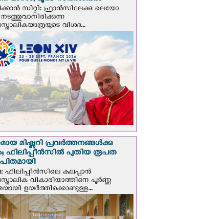
ത മാസം; ലൂര്‍ദ് സന്ദര്‍ശിക്കും
ക്കാന്‍ സിറ്റി: ഫ്രാൻസിലേക്കു ലെയോ
 നടത്തുവാനിരിക്കുന്ന
സ്തോലികയാത്രയുടെ വിശദ...
മായ മിഷ്ണറി പ്രവർത്തനങ്ങൾക്കു
; ഫിലിപ്പീൻസിൽ പുതിയ രൂപത
ാപിതമായി
: ഫിലിപ്പീൻസിലെ കലപ്പാൻ
സ്തോലിക വികാരിയാത്തിനെ പൂർണ്ണ
യായി ഉയർത്തിക്കൊണ്ടുള്ള...