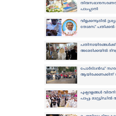
തിരുസഭാനുസരണത്തി
പാംപ്ലാനി
വിളക്കന്നൂരില്‍ ദ
തോമസ് പതിക്കൽ നിത
പതിനായിരങ്ങള്‍ക
അമേരിക്കയില്‍ ദി
പോർട്‍ലൻഡ് നഗര
ആയിരക്കണക്കിന് 
പുഷ്പദളങ്ങൾ വിതറ
പാപ്പ; മാഡ്രിഡിൽ