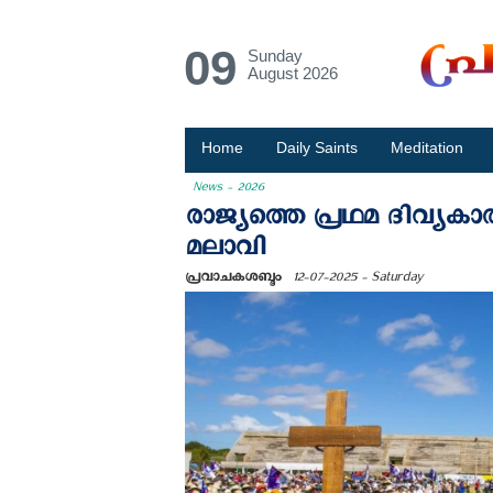
09
Sunday
August 2026
Home
Daily Saints
Meditation
News - 2026
രാജ്യത്തെ പ്രഥമ ദിവ്യകാ
മലാവി
പ്രവാചകശബ്ദം
12-07-2025 - Saturday