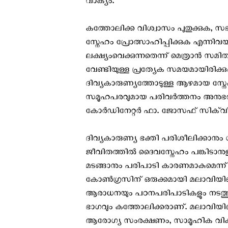
വാക്യം.
കത്തോലിക്ക വിശ്വാസം പുതുക്കുക, സഭയ
സ്നേഹം പ്രോത്സാഹിപ്പിക്കുക എന്നി
ലക്ഷ്യംവെക്കുന്നതെന്ന് മെത്രാന്‍ സമിതി 
വേണ്ടിയുള്ള പ്രത്യേക സമയമായിരിക്ക
ദിവ്യകാരുണ്യത്തോടുള്ള ആഴമായ സ്നേഹത
സമൂഹപരവുമായ പരിവർത്തനം അനുഭവിക്ക
കോർഡിനേറ്റർ ഫാ. ജോസഫ് സിക്‌വീ
ദിവ്യകാരുണ്യ ഭക്തി പരിശീലിക്കാന
ജീവിതത്തിൽ ദൈവസ്നേഹം പങ്കിടാനുള
മടങ്ങാനും പരിപാടി കാരണമാകുമെന്ന് സം
കോണ്‍ഗ്രസിന് ഒരുക്കമായി മലാവിയി
ആരാധനയും പഠനപരിപാടികളും നടത്തുന്ന
ഭാഗവും കത്തോലിക്കരാണ്. മലാവിയില
ആരോഗ്യ സംരക്ഷണം, സാമൂഹിക വികസന