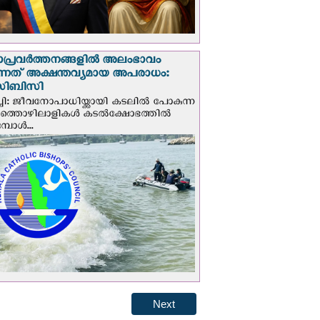
ാപ്രവര്‍ത്തനങ്ങളില്‍ അലംഭാവം
ടുന്നത് അക്ഷന്തവ്യമായ അപരാധം:
ിബിസി
ചി: ജീവനോപാധിയ്ക്കായി കടലില്‍ പോകുന്ന
യത്തൊഴിലാളികള്‍ കടല്‍ക്ഷോഭത്തില്‍
പോള്‍...
Next