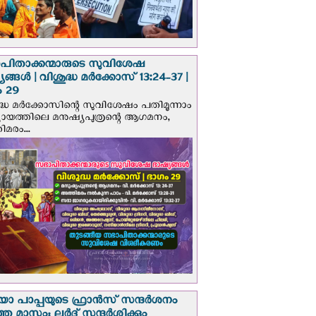
പിതാക്കന്മാരുടെ സുവിശേഷ
ങ്ങള്‍ | വിശുദ്ധ മര്‍ക്കോസ് 13:24-37 |
 29
ദ്ധ മര്‍ക്കോസിന്റെ സുവിശേഷം പതിമൂന്നാം
ായത്തിലെ മനുഷ്യപുത്രന്റെ ആഗമനം,
മരം...
 പാപ്പയുടെ ഫ്രാന്‍സ് സന്ദര്‍ശനം