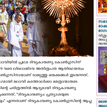
സഭാ
ഭാഷ്യ
ഭാഗം
വിശു
അധ്യ
അത്തി
ലാവിയില്‍ പ്രഥമ ദിവ്യകാരുണ്യ കോണ്‍ഗ്രസിന്
 5 മുതൽ 9 വരെ ലിലോങ്‌വേ അതിരൂപത ആതിഥേയത്വം
്രസിനായാണ് രാജ്യത്തു ഒരുക്കങ്ങള്‍ തുടരുന്നത്.
മായി മലാവി കത്തോലിക്കാ മെത്രാന്മാരുടെ
റെ ചരിത്രത്തില്‍ ആദ്യമായി ദിവ്യകാരുണ്യ
്കുന്നത്. "ദിവ്യകാരുണ്യം: പ്രത്യാശയുടെ
ും" എന്നതാണ് ദിവ്യകാരുണ്യ കോണ്‍ഗ്രസിന്റെ ആപ്ത
ലെയോ