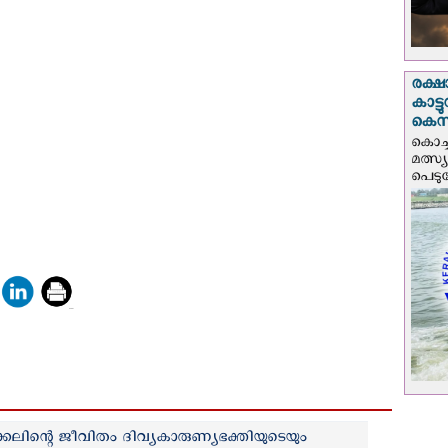
രക്ഷ
കാട്
കെസ
കൊച്
മത്സ്
പെടുമ്
ലിന്റെ ജീവിതം ദിവ്യകാരുണ്യഭക്തിയുടെയും