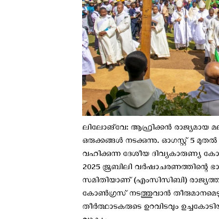
ലിലോങ്‌വേ: ആഫ്രിക്കന്‍ രാജ്യമായ മ
ഒരുക്കങ്ങള്‍ നടക്കുന്നു. ഓഗസ്റ്റ്
വഹിക്കുന്ന ദേശീയ ദിവ്യകാരുണ്യ കോൺഗ
2025 ജൂബിലി വർഷാചരണത്തിന്റെ ഭാഗ
സമിതിയാണ് (എംസിസിബി) രാജ്യത്തിന്
കോണ്‍ഗ്രസ് നടത്തുവാന്‍ തീരുമാനമെടുക
തീർത്ഥാടകരുടെ ഉറവിടവും ഉച്ചകോടിയ