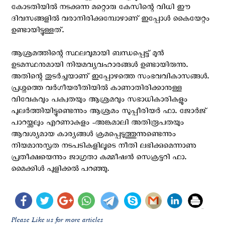
കോടതിയിൽ നടക്കുന്ന മറ്റൊരു കേസിന്റെ വിധി ഈ
ദിവസങ്ങളിൽ വരാനിരിക്കുമ്പോഴാണ് ഇപ്പോൾ കൈയേറ്റം
ഉണ്ടായിട്ടുള്ളത്.
ആശ്രമത്തിന്റെ സ്ഥലവുമായി ബന്ധപ്പെട്ട് മുൻ
ഉടമസ്ഥനുമായി നിയമവ്യവഹാരങ്ങൾ ഉണ്ടായിരുന്നു.
അതിന്റെ തുടർച്ചയാണ് ഇപ്പോഴത്തെ സംഭവവികാസങ്ങൾ.
പ്രശ്നത്തെ വർഗീയരീതിയിൽ കാണാതിരിക്കാനുള്ള
വിവേകവും പക്വതയും ആശ്രമവും സഭാധികാരികളും
പുലർത്തിയിട്ടുണ്ടെന്നും ആശ്രമം സുപ്പീരിയർ ഫാ. ജോർജ്
പാറയ്ക്കലും എറണാകുളം -അങ്കമാലി അതിരൂപതയും
ആവശ്യമായ കാര്യങ്ങൾ ക്രമപ്പെടുത്തുന്നുണ്ടെന്നും
നിയമാനുസൃത നടപടികളിലൂടെ നീതി ലഭിക്കുമെന്നാണു
പ്രതീക്ഷയെന്നും ജാഗ്രതാ കമ്മീഷൻ സെക്രട്ടറി ഫാ.
മൈക്കിൾ പുളിക്കൽ പറഞ്ഞു.
Please Like us for more articles