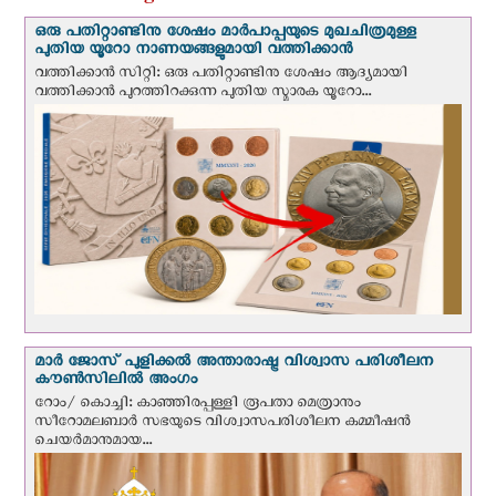
ഒരു പതിറ്റാണ്ടിനു ശേഷം മാർപാപ്പയുടെ മുഖചിത്രമുള്ള
പുതിയ യൂറോ നാണയങ്ങളുമായി വത്തിക്കാന്‍
വത്തിക്കാന്‍ സിറ്റി: ഒരു പതിറ്റാണ്ടിനു ശേഷം ആദ്യമായി
വത്തിക്കാൻ പുറത്തിറക്കുന്ന പുതിയ സ്മാരക യൂറോ...
മാർ ജോസ് പുളിക്കൽ അന്താരാഷ്ട്ര വിശ്വാസ പരിശീലന
കൗൺസിലിൽ അംഗം
റോം/ കൊച്ചി: കാഞ്ഞിരപ്പള്ളി രൂപതാ മെത്രാനും
സീറോമലബാർ സഭയുടെ വിശ്വാസപരിശീലന കമ്മീഷൻ
ചെയർമാനുമായ...