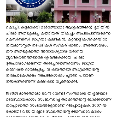
കൊച്ചി: കളമശേരി മാർത്തോമ്മാ ആശ്രമത്തിന്റെ ഭൂമിയിൽ
ചിലർ അതിക്രമിച്ചു കയറിയത് തികച്ചും അപലപനീയമെന്നു
കെസിബിസി ജാഗ്രതാ കമ്മീഷൻ. കുറ്റവാളികൾക്കെതിരേ
നിയമാനുസൃത നടപടികൾ സ്വീകരിക്കണം. അതേസമയം,
ഈ അതിക്രമത്തെ അനാവശ്യമായ വർഗീയ
ധ്രുവീകരണത്തിനുള്ള ശ്രമങ്ങൾക്കായി ചിലർ
ദുരുപയോഗിക്കുന്നത് തിരിച്ചറിയണമെന്നും ജാഗ്രത
കമ്മീഷൻ ഓർമിപ്പിച്ചു. വിഷയത്തിൽ ആശ്രമത്തിന്റെ
നിലപാടുകൾക്കും നടപടികൾക്കും പൂർണ പിന്തുണ
നൽകുന്നുണ്ടെന്ന് കമ്മീഷന്‍ വ്യക്തമാക്കി.
1980ല്‍ മാര്‍ത്തോമാ ഭവന്‍ വേണ്ടി സ്വന്തമാക്കിയ ഭൂമിയുടെ
ഉടമസ്ഥാവകാശം സംബന്ധിച്ച തര്‍ക്കത്തിന്റെ ബാക്കിയാണ്
ഇപ്പോഴത്തെ സംഭവങ്ങളെന്നാണ് റിപ്പോര്‍ട്ടുകള്‍. 2007-ല്‍
കോടതി വിധിയിലൂടെ സ്ഥലത്തിന്റെ ഉടമസ്ഥാവകാശം