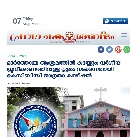
07
Friday
August 2026
India - 2026
മാർത്തോമ്മ ആശ്രമത്തില്‍ കയ്യേറ്റം; വർഗീയ
ധ്രുവീകരണത്തിനുള്ള ശ്രമം നടക്കുന്നതായി
കെ‌സി‌ബി‌സി ജാഗ്രതാ കമ്മീഷൻ
23-09-2025 - Tuesday