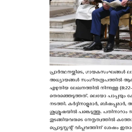
പ്രാർത്ഥനയ്ക്കിടെ, ഗായകസംഘങ്ങൾ ലാറ
അധ്യായങ്ങള്‍ സംഗീതരൂപത്തില്‍ ആലപ
എഴുതിയ ലേഖനത്തിൽ നിന്നുള്ള (8:
തെരഞ്ഞെടുത്തത്. ലെയോ പാപ്പയും കോട
നടത്തി. കർദ്ദിനാളുമാർ, ബിഷപ്പുമാർ,
ശുശ്രൂഷയിൽ പങ്കെടുത്തു. പതിനാറാം ന
തുടങ്ങിയവരുടെ നേതൃത്വത്തിൽ കത്തോ
പ്രൊട്ടസ്റ്റന്റ് വിപ്ലവത്തിന് ശേഷം ഇതാ