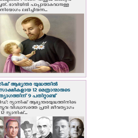
ഒക്ടോബര്‍ 1-നാണ് വിശുദ്ധ കജേറ്റന്‍
ചത്. ഭാവിയില്‍ പാപ്പായാകുവാനുള്ള
ിയോഗം ലഭിച്ചിരുന്ന...
നിഷ് ആഭ്യന്തര യുദ്ധത്തില്‍
സാക്ഷികളായ 12 മെത്രാന്മാരുടെ
്യാഗത്തിന് 9 പതിറ്റാണ്ട്
ിഡ്: സ്പാനിഷ് ആഭ്യന്തരയുദ്ധത്തിനിടെ
സ്തവ വിശ്വാസത്തെ പ്രതി ജീവത്യാഗം
 12 സ്പാനിഷ്...