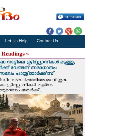
Let Us Help
Contact Us
 Readings »
്ധ നാട്ടിലെ ക്രിസ്ത്യാനികൾ മടുത്തു,
ക്ക് വേണ്ടത് സമാധാനം:
സലേം പാത്രിയാര്‍ക്കീസ്
ീസി: സംഘര്‍ഷഭരിതമായ വിശുദ്ധ
ിലെ ക്രിസ്ത്യാനികൾ തളര്‍ന്നു
ഞുവെന്നും അവർക്ക്...