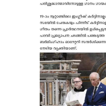
പരിശുദ്ധാത്മാവിനോടുള്ള ഗാനം ഗാ
19-ാം നൂറ്റാണ്ടിലെ ഇംഗ്ലീഷ് കർദ്ദിനാ
സഭയില്‍ ചേരുകയും പിന്നീട് കര്‍ദ്ദിനാളായ
ഗീതം തന്നെ പ്രാര്‍ത്ഥനയില്‍ ഉള്‍പ്പെടു
പദവി പ്രഖ്യാപന ചടങ്ങിൽ പങ്കെടുത്ത
ബർമിംഗ്ഹാം ഓറേറ്ററി സന്ദർശിക്കുന്ന 
നേടിയ വ്യക്തിയാണ്.