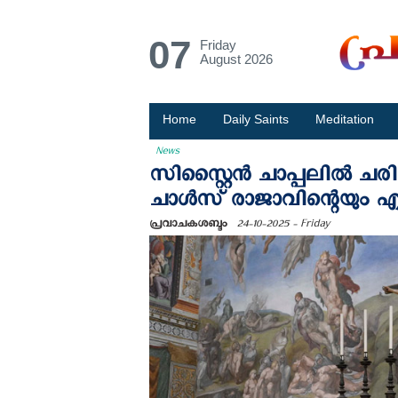
07
Friday
August 2026
Home
Daily Saints
Meditation
News
സിസ്റ്റൈൻ ചാപ്പലില്‍ ചരി
ചാൾസ് രാജാവിന്റെയും എക്യ
പ്രവാചകശബ്ദം
24-10-2025 - Friday