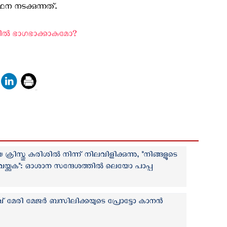
്ഥന നടക്കുന്നത്.
ല്‍ ഭാഗഭാക്കാകുമോ? ‍
ിസ്തു കുരിശിൽ നിന്ന് നിലവിളിക്കുന്നു, "നിങ്ങളുടെ
്ക്കുക": ഓശാന സന്ദേശത്തില്‍ ലെയോ പാപ്പ
ാവ് മേരി മേജർ ബസിലിക്കയുടെ പ്രോട്ടോ കാനൻ