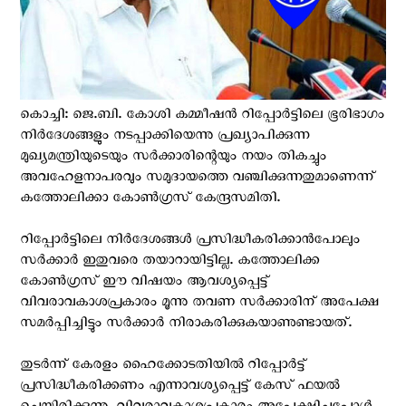
കൊച്ചി: ജെ.ബി. കോശി കമ്മീഷൻ റിപ്പോർട്ടിലെ ഭൂരിഭാഗം
നിർദേശങ്ങളും നടപ്പാക്കിയെന്നു പ്രഖ്യാപിക്കുന്ന
മുഖ്യമന്ത്രിയുടെയും സർക്കാരിന്റെയും നയം തികച്ചും
അവഹേളനാപരവും സമുദായത്തെ വഞ്ചിക്കുന്നതുമാണെന്ന്
കത്തോലിക്കാ കോൺഗ്രസ് കേന്ദ്രസമിതി.
റിപ്പോർട്ടിലെ നിർദേശങ്ങൾ പ്രസിദ്ധീകരിക്കാൻപോലും
സർക്കാർ ഇതുവരെ തയാറായിട്ടില്ല. കത്തോലിക്ക
കോൺഗ്രസ് ഈ വിഷയം ആവശ്യപ്പെട്ട്
വിവരാവകാശപ്രകാരം മൂന്നു തവണ സർക്കാരിന് അപേക്ഷ
സമർപ്പിച്ചിട്ടും സർക്കാർ നിരാകരിക്കുകയാണുണ്ടായത്.
തുടർന്ന് കേരളം ഹൈക്കോടതിയിൽ റിപ്പോർട്ട്
പ്രസിദ്ധീകരിക്കണം എന്നാവശ്യപ്പെട്ട് കേസ് ഫയൽ