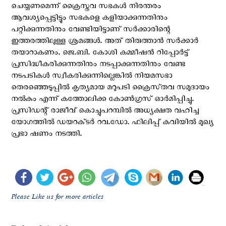
ചെയ്യണമെന്ന് ക്രൈസ്ത‌വ സഭകൾ നിരന്തരം
ആവശ്യപ്പെട്ടിട്ടും സഭകളെ കളിയാക്കുന്നതിനും
പറ്റിക്കുന്നതിനും വേണ്ടിയിട്ടാണ് സർക്കാരിന്റെ
ഇത്തരത്തിലുള്ള ശ്രമങ്ങൾ. അത് തിരുത്താൻ സർക്കാർ
തയാറാകണം. ജെ.ബി. കോശി കമ്മീഷൻ റിപ്പോർട്ട്
പ്രസിദ്ധീകരിക്കുന്നതിനും നടപ്പാക്കുന്നതിനും വേണ്ട
നടപടികൾ സ്വീകരിക്കുന്നില്ലെങ്കിൽ നിയമസഭാ
തെരഞ്ഞെടുപ്പിൽ കൃത്യമായ മറുപടി ക്രൈസ്‌തവ സമുദായം
നൽകും എന്ന് കത്തോലിക്ക കോൺഗ്രസ് ഓർമിപ്പിച്ചു.
പ്രസിഡന്റ് രാജീവ് കൊച്ചുപറമ്പിൽ അധ്യക്ഷത വഹിച്ച
യോഗത്തിൽ ഡയറക്‌ടർ റവ.ഡോ. ഫിലിപ്പ് കവിയിൽ മുഖ്യ
പ്രഭാ ഷണം നടത്തി.
Please Like us for more articles