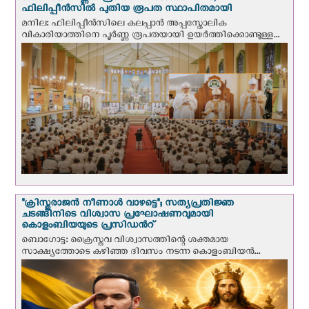
ഫിലിപ്പീൻസിൽ പുതിയ രൂപത സ്ഥാപിതമായി
മനില: ഫിലിപ്പീൻസിലെ കലപ്പാൻ അപ്പസ്തോലിക
വികാരിയാത്തിനെ പൂർണ്ണ രൂപതയായി ഉയർത്തിക്കൊണ്ടുള്ള...
"ക്രിസ്തുരാജന്‍ നീണാള്‍ വാഴട്ടെ"; സത്യപ്രതിജ്ഞ
ചടങ്ങിനിടെ വിശ്വാസ പ്രഘോഷണവുമായി
കൊളംബിയയുടെ പ്രസിഡന്‍റ്
ബൊഗോട്ട: ക്രൈസ്തവ വിശ്വാസത്തിന്റെ ശക്തമായ
സാക്ഷ്യത്തോടെ കഴിഞ്ഞ ദിവസം നടന്ന കൊളംബിയന്‍...