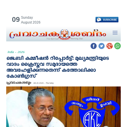
09
Sunday
August 2026
India - 2026
ജെ.ബി കമ്മീഷൻ റിപ്പോര്‍ട്ട്: മുഖ്യമന്ത്രിയുടെ
വാദം ക്രൈസ്തവ സമുദായത്തെ
അവഹേളിക്കുന്നതെന്ന് കത്തോലിക്കാ
കോൺഗ്രസ്
പ്രവാചകശബ്ദം
08-01-2026 - Thursday