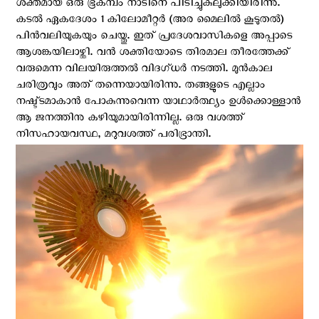
ശക്തമായ ഒരു ഭൂകമ്പം നാടിനെ പിടിച്ചുകുലുക്കിയിരിന്നു.
കടൽ ഏകദേശം 1 കിലോമീറ്റർ (അര മൈലിൽ കൂടുതൽ)
പിന്‍വലിയുകയും ചെയ്തു. ഇത് പ്രദേശവാസികളെ അപ്പാടെ
ആശങ്കയിലാഴ്ത്തി. വന്‍ ശക്തിയോടെ തിരമാല തീരത്തേക്ക്
വരുമെന്ന വിലയിരുത്തല്‍ വിദഗ്ധര്‍ നടത്തി. മുന്‍കാല
ചരിത്രവും അത് തന്നെയായിരിന്നു. തങ്ങളുടെ എല്ലാം
നഷ്ട്ടമാകാന്‍ പോകുന്നുവെന്ന യാഥാര്‍ത്ഥ്യം ഉള്‍ക്കൊള്ളാന്‍
ആ ജനത്തിനു കഴിയുമായിരിന്നില്ല. ഒരു വശത്ത്
നിസഹായവസ്ഥ, മറുവശത്ത് പരിഭ്രാന്തി.