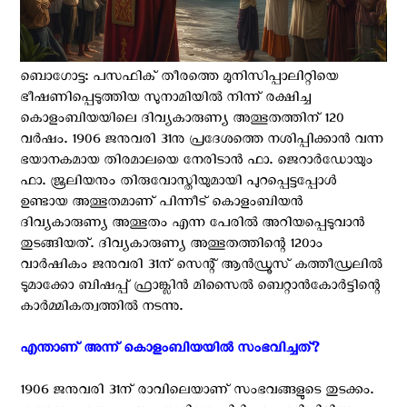
ബൊഗോട്ട: പസഫിക് തീരത്തെ മുനിസിപ്പാലിറ്റിയെ
ഭീഷണിപ്പെടുത്തിയ സുനാമിയിൽ നിന്ന് രക്ഷിച്ച
കൊളംബിയയിലെ ദിവ്യകാരുണ്യ അത്ഭുതത്തിന് 120
വർഷം. 1906 ജനുവരി 31നു പ്രദേശത്തെ നശിപ്പിക്കാൻ വന്ന
ഭയാനകമായ തിരമാലയെ നേരിടാൻ ഫാ. ജെറാർഡോയും
ഫാ. ജൂലിയനും തിരുവോസ്തിയുമായി പുറപ്പെട്ടപ്പോൾ
ഉണ്ടായ അത്ഭുതമാണ് പിന്നീട് കൊളംബിയന്‍
ദിവ്യകാരുണ്യ അത്ഭുതം എന്ന പേരില്‍ അറിയപ്പെടുവാന്‍
തുടങ്ങിയത്. ദിവ്യകാരുണ്യ അത്ഭുതത്തിന്റെ 120ാം
വാര്‍ഷികം ജനുവരി 31ന് സെന്റ് ആൻഡ്രൂസ് കത്തീഡ്രലിൽ
ടുമാക്കോ ബിഷപ്പ് ഫ്രാങ്ക്ലിൻ മിസൈൽ ബെറ്റാൻകോർട്ടിന്റെ
കാര്‍മ്മികത്വത്തില്‍ നടന്നു.
എന്താണ് അന്ന് കൊളംബിയയില്‍ സംഭവിച്ചത്?
1906 ജനുവരി 31ന് രാവിലെയാണ് സംഭവങ്ങളുടെ തുടക്കം.