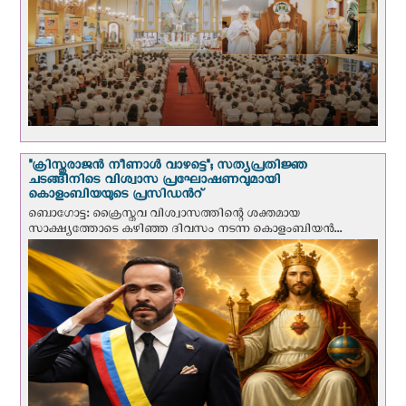
"ക്രിസ്തുരാജന്‍ നീണാള്‍ വാഴട്ടെ"; സത്യപ്രതിജ്ഞ
ചടങ്ങിനിടെ വിശ്വാസ പ്രഘോഷണവുമായി
കൊളംബിയയുടെ പ്രസിഡന്‍റ്
ബൊഗോട്ട: ക്രൈസ്തവ വിശ്വാസത്തിന്റെ ശക്തമായ
സാക്ഷ്യത്തോടെ കഴിഞ്ഞ ദിവസം നടന്ന കൊളംബിയന്‍...