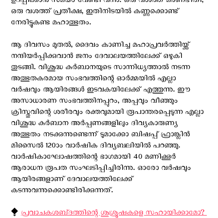
ഉറപ്പിക്കാന്‍ സമയം വേണ്ടി വന്നു. ഒരു വശത്ത് മരണഭീതി,
ഒരു വശത്ത് പ്രതീക്ഷ, ഇതിനിടയില്‍ കണ്ണുക്കൊണ്ട്
നേരിട്ടുകണ്ട മഹാത്ഭുതം.
ആ ദിവസം മുതൽ, ദൈവം കാണിച്ച മഹാപ്രവര്‍ത്തിയ്ക്ക്
നന്ദിയര്‍പ്പിക്കുവാന്‍ ജനം ദേവാലയത്തിലേക്ക് ഒഴുകി
തുടങ്ങി. വിശുദ്ധ കുർബാനയുടെ സാന്നിധ്യത്താൽ നടന്ന
അത്ഭുതകരമായ സംഭവത്തിന്റെ ഓര്‍മ്മയില്‍ എല്ലാ
വർഷവും ആയിരങ്ങള്‍ ഇടവകയിലേക്ക് എത്തുന്നു. ഈ
അസാധാരണ സംഭവത്തിനപ്പുറം, അപ്പവും വീഞ്ഞും
ക്രിസ്തുവിന്റെ ശരീരവും രക്തവുമായി രൂപാന്തരപ്പെടുന്ന എല്ലാ
വിശുദ്ധ കുർബാന അര്‍പ്പണങ്ങളിലും ദിവ്യകാരുണ്യ
അത്ഭുതം നടക്കുന്നുണ്ടെന്ന് ടുമാക്കോ ബിഷപ്പ് ഫ്രാങ്ക്ലിൻ
മിസൈൽ 120ാം വാര്‍ഷിക ദിവ്യബലിയില്‍ പറഞ്ഞു.
വാര്‍ഷികാഘോഷത്തിന്റെ ഭാഗമായി 40 മണിക്കൂര്‍
ആരാധന രൂപത സംഘടിപ്പിച്ചിരിന്നു. ഓരോ വര്‍ഷവും
ആയിരങ്ങളാണ് ദേവാലയത്തിലേക്ക്
കടന്നുവന്നുക്കൊണ്ടിരിക്കുന്നത്.
⧪
പ്രവാചകശബ്‌ദത്തിന്റെ ശുശ്രൂഷകളെ സഹായിക്കാമോ? ‍