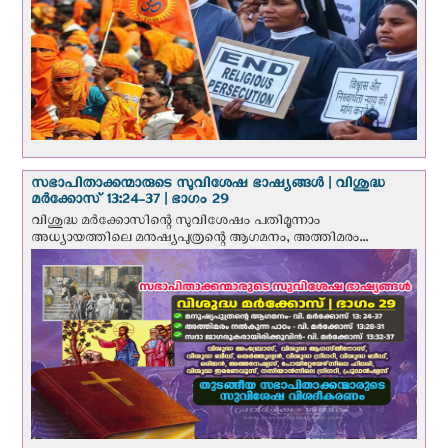
സഭാപിതാക്കന്മാരുടെ സുവിശേഷ ഭാഷ്യങ്ങള്‍ | വിശുദ്ധ
മര്‍ക്കോസ് 13:24-37 | ഭാഗം 29
വിശുദ്ധ മര്‍ക്കോസിന്റെ സുവിശേഷം പതിമൂന്നാം
അധ്യായത്തിലെ മനുഷ്യപുത്രന്റെ ആഗമനം, അത്തിമരം...