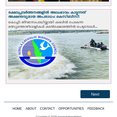
രക്ഷാപ്രവര്‍ത്തനങ്ങളില്‍ അലംഭാവം കാട്ടുന്നത്
അക്ഷന്തവ്യമായ അപരാധം: കെസിബിസി
കൊച്ചി: ജീവനോപാധിയ്ക്കായി കടലില്‍ പോകുന്ന
മത്സ്യത്തൊഴിലാളികള്‍ കടല്‍ക്ഷോഭത്തില്‍ പെടുമ്പോള്‍...
Next
HOME
ABOUT
CONTACT
OPPORTUNITIES
FEEDBACK
Copyright © 2026
pravachakasabdam