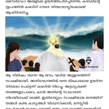
ജെറാർഡോ അരുളിക്ക ഉയര്‍ത്തിപിടിച്ചിരിന്നു. കുരിശിന്റെ
രൂപത്തില്‍ കടലിന് നേരെ തിരുവോസ്തിക്കൊണ്ട്
ആശീര്‍വദിച്ചു.
ആ നിമിഷം തന്നെ ആ ജനം വലിയ അത്ഭുതത്തിന്
സാക്ഷിയായി. അതിവേഗത്തില്‍ വന്ന ഭീമകാരമായ ഉയര്‍ന്ന
തിരമാല പെട്ടെന്ന് കടലില്‍ നിലച്ചു. അദൃശ്യശക്തി
തടഞ്ഞതുപോലെ, കടൽ അതിന്റെ സാധാരണ
നിലയിലേക്ക് മടങ്ങി. ഇതിനെല്ലാം സാക്ഷിയായ ജനത്തിന്
തങ്ങള്‍ കണ്ട കാര്യങ്ങള്‍ വിശ്വസിക്കാന്‍, മനസ്സില്‍