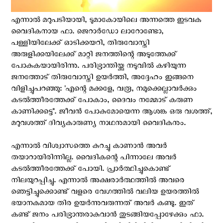
എന്നാല്‍ മറുപടിയായി, ടുമാകോയിലെ അന്നത്തെ ഇടവക
വൈദികനായ ഫാ. ജെറാർഡോ ലാറോണ്ടോ,
പള്ളിയിലേക്ക് ഓടിക്കയറി, തിരുവോസ്തി
അരുളിക്കയിലേക്ക് മാറ്റി ജനത്തിന്റെ അടുത്തേക്ക്
പോകുകയായിരിന്നു. പരിഭ്രാന്തിയ്ക്കു നടുവില്‍ കഴിയുന്ന
ജനത്തോട് തിരുവോസ്തി ഉയർത്തി, അദ്ദേഹം ഇങ്ങനെ
വിളിച്ചുപറഞ്ഞു: 'എന്റെ മക്കളേ, വരൂ, നമുക്കെല്ലാവർക്കും
കടൽത്തീരത്തേക്ക് പോകാം, ദൈവം നമ്മോട് കരുണ
കാണിക്കട്ടെ". ജീവന്‍ പോകുമോയെന്ന ആശങ്ക ഒരു വശത്ത്,
മറുവശത്ത് ദിവ്യകാരുണ്യ നാഥനുമായി വൈദികനും.
എന്നാല്‍ വിശ്വാസത്തെ കുറച്ചു കാണാന്‍ അവര്‍
തയാറായിരിന്നില്ല. വൈദികന്റെ പിന്നാലേ അവര്‍
കടൽത്തീരത്തേക്ക് പോയി. പ്രാർത്ഥിച്ചുകൊണ്ട്
നിലയുറപ്പിച്ചു. എന്നാല്‍ അക്ഷരാര്‍ത്ഥത്തില്‍ അവരെ
ഞെട്ടിച്ചുക്കൊണ്ട് വളരെ വേഗത്തിൽ വലിയ ഉയരത്തില്‍
ഭയാനകമായ തിര ഉയർന്നുവരുന്നത് അവർ കണ്ടു. ഇത്
കണ്ട് ജനം പരിഭ്രാന്തരാകുവാന്‍ തുടങ്ങിയപ്പോഴേക്കും ഫാ.