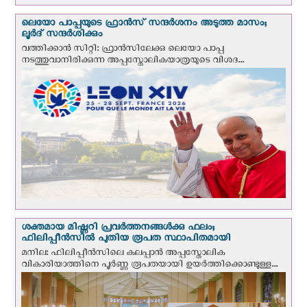
ലെയോ പാപ്പയുടെ ഫ്രാന്‍സ് സന്ദര്‍ശനം അടുത്ത മാസം;
ലൂര്‍ദ് സന്ദര്‍ശിക്കും
വത്തിക്കാന്‍ സിറ്റി: ഫ്രാൻസിലേക്കു ലെയോ പാപ്പ
നടത്തുവാനിരിക്കുന്ന അപ്പസ്തോലികയാത്രയുടെ വിശദ...
ശക്തമായ മിഷ്ണറി പ്രവർത്തനങ്ങൾക്കു ഫലം;
ഫിലിപ്പീൻസിൽ പുതിയ രൂപത സ്ഥാപിതമായി
മനില: ഫിലിപ്പീൻസിലെ കലപ്പാൻ അപ്പസ്തോലിക
വികാരിയാത്തിനെ പൂർണ്ണ രൂപതയായി ഉയർത്തിക്കൊണ്ടുള്ള...