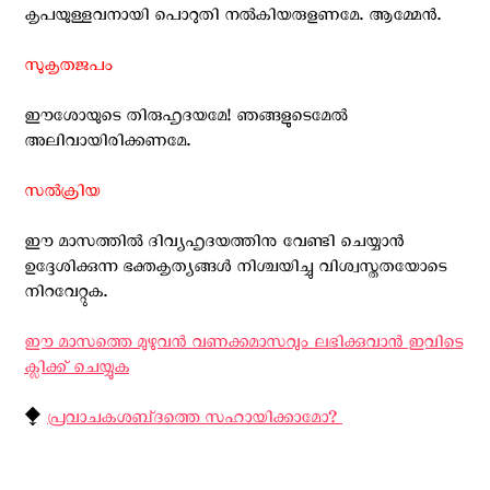
കൃപയുള്ളവനായി പൊറുതി നല്‍കിയരുളണമേ. ആമ്മേന്‍.
സുകൃതജപം
ഈശോയുടെ തിരുഹൃദയമേ! ഞങ്ങളുടെമേല്‍
അലിവായിരിക്കണമേ.
സല്‍ക്രിയ
ഈ മാസത്തില്‍ ദിവ്യഹൃദയത്തിനു വേണ്ടി ചെയ്യാന്‍
ഉദ്ദേശിക്കുന്ന ഭക്തകൃത്യങ്ങള്‍ നിശ്ചയിച്ചു വിശ്വസ്തതയോടെ
നിറവേറ്റുക.
ഈ മാസത്തെ മുഴുവന്‍ വണക്കമാസവും ലഭിക്കുവാന്‍ ഇവിടെ
ക്ലിക്ക് ചെയ്യുക
⧪
പ്രവാചകശബ്‌ദത്തെ സഹായിക്കാമോ? ‍