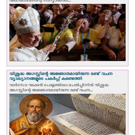
അധികാരത്തിന്റെ സംസ്കാരത്തെ...
വിശുദ്ധ അഗസ്റ്റിന്റെ അജ്ഞാതമായിരുന്ന രണ്ട് വചന
വ്യാഖ്യാനങ്ങളുടെ പകര്‍പ്പ് കണ്ടെത്തി
വാര്‍സോ: വടക്കൻ പോളണ്ടിലെ പെൽപ്ലിനില്‍ വിശുദ്ധ
അഗസ്റ്റിന്റെ അജ്ഞാതമായിരുന്ന രണ്ട് വചന...