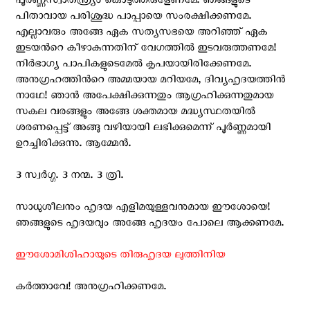
പൂര്‍ണ്ണസ്വാതന്ത്ര്യം കൊടുത്തരുളേണമേ. ഞങ്ങളുടെ
പിതാവായ പരിശുദ്ധ പാപ്പായെ സംരക്ഷിക്കണമേ.
എല്ലാവരും അങ്ങേ ഏക സത്യസഭയെ അറിഞ്ഞ് ഏക
ഇടയന്‍റെ കീഴാകുന്നതിന് വേഗത്തില്‍ ഇടവരുത്തണമേ!
നിര്‍ഭാഗ്യ പാപികളുടെമേല്‍ കൃപയായിരിക്കേണമേ.
അനുഗ്രഹത്തിന്‍റെ അമ്മയായ മറിയമേ, ദിവ്യഹൃദയത്തിന്‍
നാഥേ! ഞാന്‍ അപേക്ഷിക്കുന്നതും ആഗ്രഹിക്കുന്നതുമായ
സകല വരങ്ങളും അങ്ങേ ശക്തമായ മദ്ധ്യസ്ഥതയില്‍
ശരണപ്പെട്ട് അങ്ങു വഴിയായി ലഭിക്കുമെന്ന് പൂര്‍ണ്ണമായി
ഉറച്ചിരിക്കുന്നു. ആമ്മേന്‍.
3 സ്വര്‍ഗ്ഗ. 3 നന്മ. 3 ത്രി.
സാധുശീലനും ഹൃദയ എളിമയുള്ളവനുമായ ഈശോയെ!
ഞങ്ങളുടെ ഹൃദയവും അങ്ങേ ഹൃദയം പോലെ ആക്കണമേ.
ഈശോമിശിഹായുടെ തിരുഹൃദയ ലുത്തിനിയ
കര്‍ത്താവേ! അനുഗ്രഹിക്കണമേ.