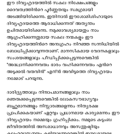
ഈ ദിവ്യഹൃദയത്തില്‍ സകല നിക്ഷേപങ്ങളും
ദൈവത്വത്തിന്‍റെ പൂര്‍ണ്ണതയും സമഗ്രമായി
അടങ്ങിയിരിക്കുന്നു. ഇതിനാല്‍ ഈശോമിശിഹായുടെ
ദിവ്യഹൃദയത്തെ ആരാധിക്കുന്നത് അത്യന്തം
ഉചിതമായിരിക്കുന്നു. നമുക്കാവശ്യമായതും നാം
ആഗ്രഹിക്കുന്നതുമായ സകല നന്മകളും ഈ
ദിവ്യഹൃദയത്തിന്‍റെ അനുഗ്രഹം നിറഞ്ഞ സന്നിധിയില്‍
ബോധിപ്പിക്കാവുന്നതാണ്‌. മാനസികമായ വേദനകളാലും
സംശയങ്ങളാലും പീഡിപ്പിക്കപ്പെടുന്നുവെങ്കില്‍
"അദ്ധ്വാനിക്കുന്നവരും ഭാരം വഹിക്കുന്നവരും എന്‍റെ
അടുക്കല്‍ വരുവിന്‍" എന്ന്‍ അവിടുത്തെ ദിവ്യഹൃദയം
നമ്മോട് പറയുന്നു.
ദാരിദ്ര്യത്താലും നിന്ദാപമാനങ്ങളാലും നാം‍
ഞെരുക്കപ്പെടുന്നുവെങ്കില്‍ ലോകസൗഭാഗ്യവും
ബഹുമാനങ്ങളും നിസ്സാരങ്ങളെന്നും നിത്യരക്ഷ
പ്രാപിക്കുകയാണ് ഏറ്റവും പ്രധാനമായ കാര്യമെന്നും ഈ
ദിവ്യഹൃദയം നമ്മെയും ഗ്രഹിപ്പിക്കും. നമ്മുടെ കുടുംബ
ജീവിതത്തില്‍ അസമാധാനവും അസന്തുഷ്ടിയും