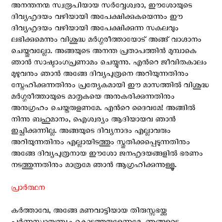
അനന്തനന്മ സ്വരൂപിയായ സര്‍വ്വേശ്വരാ, ഈശോയുടെ
ദിവ്യഹൃദയം വഴിയായി അപേക്ഷിക്കുകയെന്നും ഈ
ദിവ്യഹൃദയം വഴിയായി അപേക്ഷിക്കുന്ന സകലവും
ലഭിക്കുമെന്നും വിശുദ്ധ മര്‍ഗ്ഗരീത്തായോട് അങ്ങ് വാഗ്ദാനം
ചെയ്തുവല്ലോ. അങ്ങയുടെ അനന്ത പ്രതാപത്തിന്‍ മുമ്പാകെ
ഞാന്‍ സാഷ്ടാംഗപ്രണാമം ചെയ്യുന്നു. എന്‍റെ ജീവിതകാലം
മുഴുവനും ഞാന്‍ അങ്ങേ ദിവ്യപുത്രനെ അറിയുന്നതിനും
സ്നേഹിക്കുന്നതിനും പ്രത്യേകമായി ഈ മാസത്തില്‍ വിശുദ്ധ
മര്‍ഗ്ഗരീത്തായുടെ മാതൃകയെ അനുകരിക്കുന്നതിനും
അനുഗ്രഹം ചെയ്തരുളണമേ. എന്‍റെ ദൈവമേ! അങ്ങില്‍
നിന്നു ബഹുമാനം, ഐശ്വര്യം ആദിയായവ ഞാന്‍
ഇച്ഛിക്കുന്നില്ല. അങ്ങയുടെ ദിവ്യനാദം എല്ലാവരും
അറിയുന്നതിനും എല്ലായിടത്തും സ്തുതിക്കപ്പെടുന്നതിനും
അങ്ങേ ദിവ്യപുത്രനായ ഈശോ ജനഹൃദയങ്ങളില്‍ ഭരണം
നടത്തുന്നതിനും മാത്രമേ ഞാന്‍ ആഗ്രഹിക്കുന്നുള്ളൂ.
പ്രാര്‍ത്ഥന
കര്‍ത്താവേ, അങ്ങേ മണവാട്ടിയായ തിരുസ്സഭയ്ക്കു