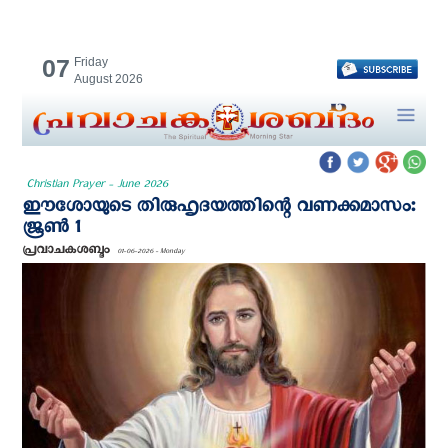
07
Friday
August 2026
Christian Prayer - June 2026
ഈശോയുടെ തിരുഹൃദയത്തിന്റെ വണക്കമാസം:
ജൂണ്‍ 1
പ്രവാചകശബ്ദം
01-06-2026 - Monday