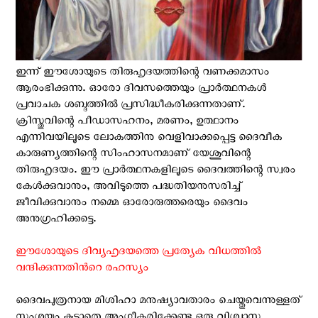
ഇന്ന് ഈശോയുടെ തിരുഹൃദയത്തിന്റെ വണക്കമാസം
ആരംഭിക്കുന്നു. ഓരോ ദിവസത്തെയും പ്രാർത്ഥനകൾ
പ്രവാചക ശബ്ദത്തിൽ പ്രസിദ്ധീകരിക്കുന്നതാണ്.
ക്രിസ്തുവിന്റെ പീഡാസഹനം, മരണം, ഉത്ഥാനം
എന്നിവയിലൂടെ ലോകത്തിനു വെളിവാക്കപ്പെട്ട ദൈവീക
കാരുണ്യത്തിന്റെ സിംഹാസനമാണ് യേശുവിന്റെ
തിരുഹൃദയം. ഈ പ്രാർത്ഥനകളിലൂടെ ദൈവത്തിന്റെ സ്വരം
കേൾക്കുവാനും, അവിടുത്തെ പദ്ധതിയനുസരിച്ച്
ജീവിക്കുവാനും നമ്മെ ഓരോരുത്തരെയും ദൈവം
അനുഗ്രഹിക്കട്ടെ.
ഈശോയുടെ ദിവ്യഹൃദയത്തെ പ്രത്യേക വിധത്തില്‍
വന്ദിക്കുന്നതിന്‍റെ രഹസ്യം
ദൈവപുത്രനായ മിശിഹാ മനുഷ്യാവതാരം ചെയ്തുവെന്നുള്ളത്