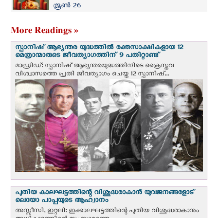
ജൂണ്‍ 26
More Readings »
സ്പാനിഷ് ആഭ്യന്തര യുദ്ധത്തില്‍ രക്തസാക്ഷികളായ 12
മെത്രാന്മാരുടെ ജീവത്യാഗത്തിന് 9 പതിറ്റാണ്ട്
മാഡ്രിഡ്: സ്പാനിഷ് ആഭ്യന്തരയുദ്ധത്തിനിടെ ക്രൈസ്തവ
വിശ്വാസത്തെ പ്രതി ജീവത്യാഗം ചെയ്ത 12 സ്പാനിഷ്...
പുതിയ കാലഘട്ടത്തിന്റെ വിശുദ്ധരാകാന്‍ യുവജനങ്ങളോട്
ലെയോ പാപ്പയുടെ ആഹ്വാനം
അസ്സീസി, ഇറ്റലി: ഇക്കാലഘട്ടത്തിന്റെ പുതിയ വിശുദ്ധരാകാനും