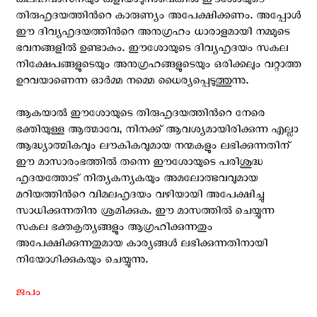
കലഹവാസനയും കളിയാടുന്നുവെങ്കില്‍ ഈശോയുടെ
തിരുഹൃദയത്തിന്‍റെ കാരുണ്യം അപേക്ഷിക്കണം. അപ്പോള്‍
ഈ ദിവ്യഹൃദയത്തിന്‍റെ അനുഗ്രഹം ധാരാളമായി നമ്മുടെ
ഭവനങ്ങളില്‍ ഉണ്ടാകും. ഈശോയുടെ ദിവ്യഹൃദയം സകല
നിക്ഷേപങ്ങളുടെയും അനുഗ്രഹങ്ങളുടെയും ഒരിക്കലും വറ്റാത്ത
ഉറവയാണെന്ന ഓര്‍മ്മ നമ്മെ ധൈര്യപ്പെടുത്തുന്നു.
ആകയാല്‍ ഈശോയുടെ തിരുഹൃദയത്തിന്‍റെ നേരെ
ഭക്തിയുള്ള ആത്മാവേ, നിനക്ക് ആവശ്യമായിരിക്കുന്ന എല്ലാ
ആദ്ധ്യാത്മികവും ലൗകികവുമായ നന്മകളും ലഭിക്കുന്നതിന്
ഈ മാസാരംഭത്തില്‍ തന്നെ ഈശോയുടെ പരിശുദ്ധ
ഹൃദയത്തോട് നിത്യകന്യകയും അമലോത്ഭവവുമായ
മറിയത്തിന്‍റെ വിമലഹൃദയം വഴിയായി അപേക്ഷിച്ചു
സാധിക്കുന്നതിനു ശ്രമിക്കുക. ഈ മാസത്തില്‍ ചെയ്യുന്ന
സകല ഭക്തകൃത്യങ്ങളും ആഗ്രഹിക്കുന്നതും
അപേക്ഷിക്കുന്നതുമായ കാര്യങ്ങള്‍ ലഭിക്കുന്നതിനായി
നിയോഗിക്കുകയും ചെയ്യുന്നു.
ജപം