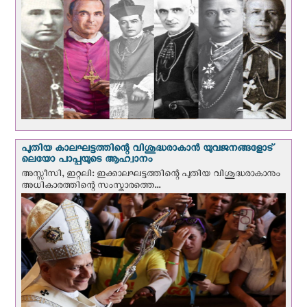
പുതിയ കാലഘട്ടത്തിന്റെ വിശുദ്ധരാകാന്‍ യുവജനങ്ങളോട്
ലെയോ പാപ്പയുടെ ആഹ്വാനം
അസ്സീസി, ഇറ്റലി: ഇക്കാലഘട്ടത്തിന്റെ പുതിയ വിശുദ്ധരാകാനും
അധികാരത്തിന്റെ സംസ്കാരത്തെ...