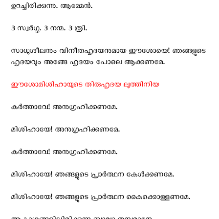
ഉറച്ചിരിക്കുന്നു. ആമ്മേന്‍.
3 സ്വര്‍ഗ്ഗ. 3 നന്മ. 3 ത്രി.
സാധുശീലനും വിനീതഹൃദയനുമായ ഈശോയെ! ഞങ്ങളുടെ
ഹൃദയവും അങ്ങേ ഹൃദയം പോലെ ആക്കണമേ.
ഈശോമിശിഹായുടെ തിരുഹൃദയ ലുത്തിനിയ
കര്‍ത്താവേ! അനുഗ്രഹിക്കണമേ.
മിശിഹായേ! അനുഗ്രഹിക്കണമേ.
കര്‍ത്താവേ! അനുഗ്രഹിക്കണമേ.
മിശിഹായേ! ഞങ്ങളുടെ പ്രാര്‍ത്ഥന കേള്‍ക്കണമേ.
മിശിഹായേ! ഞങ്ങളുടെ പ്രാര്‍ത്ഥന കൈക്കൊള്ളണമേ.