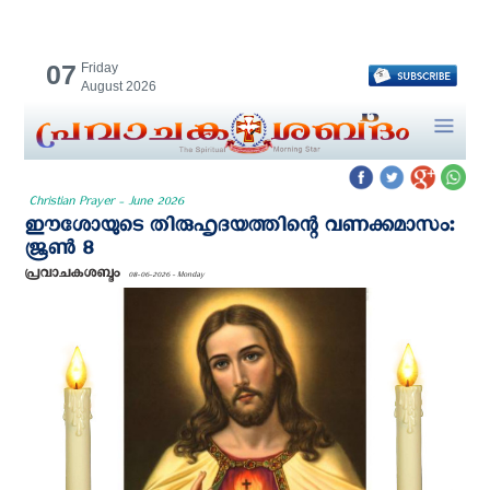
07
Friday
August 2026
Christian Prayer - June 2026
ഈശോയുടെ തിരുഹൃദയത്തിന്റെ വണക്കമാസം:
ജൂൺ 8
പ്രവാചകശബ്ദം
08-06-2026 - Monday