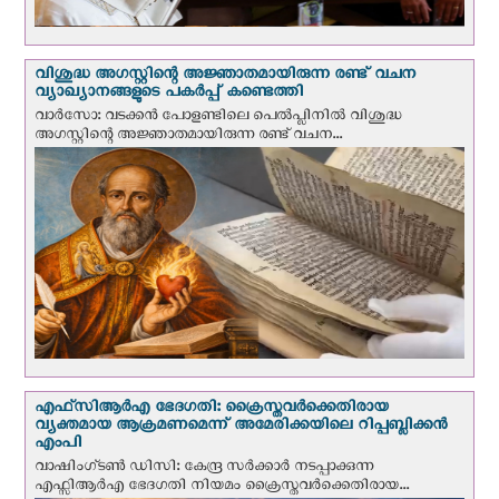
വിശുദ്ധ അഗസ്റ്റിന്റെ അജ്ഞാതമായിരുന്ന രണ്ട് വചന
വ്യാഖ്യാനങ്ങളുടെ പകര്‍പ്പ് കണ്ടെത്തി
വാര്‍സോ: വടക്കൻ പോളണ്ടിലെ പെൽപ്ലിനില്‍ വിശുദ്ധ
അഗസ്റ്റിന്റെ അജ്ഞാതമായിരുന്ന രണ്ട് വചന...
എഫ്‌സി‌ആര്‍‌എ ഭേദഗതി: ക്രൈസ്തവർക്കെതിരായ
വ്യക്തമായ ആക്രമണമെന്ന് അമേരിക്കയിലെ റിപ്പബ്ലിക്കൻ
എംപി
വാഷിംഗ്ടണ്‍ ഡി‌സി: കേന്ദ്ര സർക്കാർ നടപ്പാക്കുന്ന
എഫ്സിആർഎ ഭേദഗതി നിയമം ക്രൈസ്തവർക്കെതിരായ...