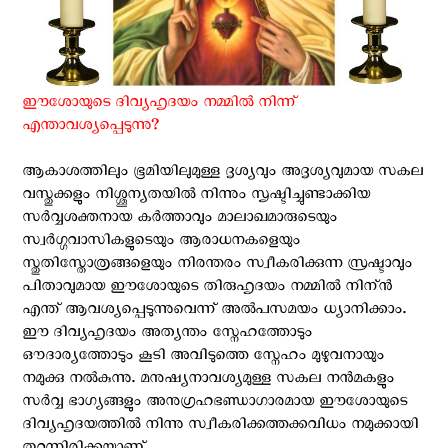
ഈശോയുടെ ദിവ്യഹൃദയം നമ്മില്‍ നിന്ന്
എന്താവശ്യപ്പെടുന്നു?
ആകാശത്തിലും ഭൂമിയിലുമുള്ള ദൃശ്യവും അദൃശ്യവുമായ സകല
വസ്തുക്കളും നിശ്ശൂന്യതയില്‍ നിന്നും സൃഷ്ടിച്ചുണ്ടാക്കിയ
സര്‍വ്വശക്തനായ കര്‍ത്താവും മാലാഖമാരുടെയും
സ്വര്‍ഗ്ഗവാസികളുടെയും ആരാധനകളെയും
സ്തുതിസ്തോത്രങ്ങളെയും നിരന്തരം സ്വീകരിക്കുന്ന സ്രഷ്ടാവും
പിതാവുമായ ഈശോയുടെ തിരുഹൃദയം നമ്മില്‍ നിന്ന്‍
എന്ത് ആവശ്യപ്പെടുന്നുവെന്ന് അല്‍പസമയം ധ്യാനിക്കാം.
ഈ ദിവ്യഹൃദയം അത്യന്തം സ്നേഹത്തോടും
ഔദാര്യത്തോടും കൂടി അവിടുത്തെ സ്നേഹം മുഴുവനായും
നമുക്കു നല്‍കുന്നു. മനുഷ്യനാവശ്യമുള്ള സകല നന്‍മകളും
സര്‍വ്വ ഭാഗ്യങ്ങളും അനുഗ്രഹഭണ്ഡാഗാരമായ ഈശോയുടെ
ദിവ്യഹൃദയത്തില്‍ നിന്നു സ്വീകരിക്കത്തക്കവിധം നമുക്കായി