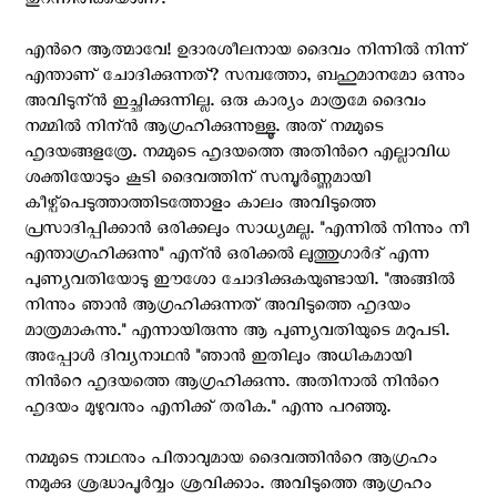
തുറന്നിരിക്കയാണ്.
എന്‍റെ ആത്മാവേ! ഉദാരശീലനായ ദൈവം നിന്നില്‍ നിന്ന്
എന്താണ് ചോദിക്കുന്നത്? സമ്പത്തോ, ബഹുമാനമോ ഒന്നും
അവിടുന്ന്‍ ഇച്ഛിക്കുന്നില്ല. ഒരു കാര്യം മാത്രമേ ദൈവം
നമ്മില്‍ നിന്ന്‍ ആഗ്രഹിക്കുന്നുള്ളൂ. അത് നമ്മുടെ
ഹൃദയങ്ങളത്രേ. നമ്മുടെ ഹൃദയത്തെ അതിന്‍റെ എല്ലാവിധ
ശക്തിയോടും കൂടി ദൈവത്തിന് സമ്പൂര്‍ണ്ണമായി
കീഴ്പ്പെടുത്താത്തിടത്തോളം കാലം അവിടുത്തെ
പ്രസാദിപ്പിക്കാന്‍ ഒരിക്കലും സാധ്യമല്ല. "എന്നില്‍ നിന്നും നീ
എന്താഗ്രഹിക്കുന്നു" എന്ന്‍ ഒരിക്കല്‍ ലുത്തുഗാര്‍ദ് എന്ന
പുണ്യവതിയോടു ഈശോ ചോദിക്കുകയുണ്ടായി. "അങ്ങില്‍
നിന്നും ഞാന്‍ ആഗ്രഹിക്കുന്നത് അവിടുത്തെ ഹൃദയം
മാത്രമാകുന്നു." എന്നായിരുന്നു ആ പുണ്യവതിയുടെ മറുപടി.
അപ്പോള്‍ ദിവ്യനാഥന്‍ "ഞാന്‍ ഇതിലും അധികമായി
നിന്‍റെ ഹൃദയത്തെ ആഗ്രഹിക്കുന്നു. അതിനാല്‍ നിന്‍റെ
ഹൃദയം മുഴുവനും എനിക്ക് തരിക." എന്നു പറഞ്ഞു.
നമ്മുടെ നാഥനും പിതാവുമായ ദൈവത്തിന്‍റെ ആഗ്രഹം
നമുക്കു ശ്രദ്ധാപൂര്‍വ്വം ശ്രവിക്കാം. അവിടുത്തെ ആഗ്രഹം