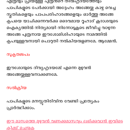
എത്രയും പ്രിയമുള്ള പുത്രന്‍റെ തിരുഹൃദയത്തേയും
പാപികളുടെ പേര്‍ക്കായി അദ്ദേഹം അങ്ങേയ്ക്കു കാഴ്ച വെച്ച
സ്തുതികളെയും പാപപരിഹാരങ്ങളെയും ഓര്‍ത്തു അങ്ങേ
കൃപയെ യാചിക്കുന്നവര്‍ക്കു ദൈവമായ റൂഹാദ് കൂദാശയുടെ
ഐക്യത്തില്‍ നിത്യമായി നിന്നോടുകൂടെ ജീവിച്ചു വാഴുന്ന
അങ്ങേ പുത്രനായ ഈശോമിശിഹായുടെ നാമത്തില്‍
കൃപയുള്ളവനായി പൊറുതി നല്‍കിയരുളണമേ. ആമ്മേന്‍.
സുകൃതജപം
ഈശോയുടെ ദിവ്യഹൃദയമേ! എന്നെ മുഴുവന്‍
അങ്ങേയ്ക്കുള്ളവനാക്കണമേ.
സല്‍ക്രിയ
പാപികളുടെ മനസ്സുതിരിവിനു വേണ്ടി പ്രത്യേകം
പ്രാര്‍ത്ഥിക്കാം.
ഈ മാസത്തെ മുഴുവന്‍ വണക്കമാസവും ലഭിക്കുവാന്‍ ഇവിടെ
ക്ലിക്ക് ചെയ്യുക