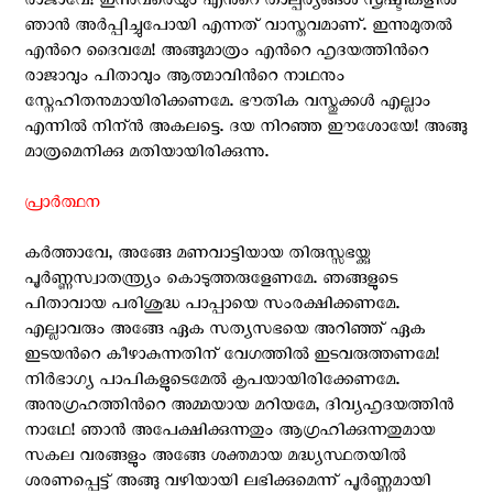
രാജാവേ! ഇന്നുവരെയും എന്‍റെ താല്പര്യങ്ങള്‍ സൃഷ്ടികളില്‍
ഞാന്‍ അര്‍പ്പിച്ചുപോയി എന്നത് വാസ്തവമാണ്. ഇന്നുമുതല്‍
എന്‍റെ ദൈവമേ! അങ്ങുമാത്രം എന്‍റെ ഹൃദയത്തിന്‍റെ
രാജാവും പിതാവും ആത്മാവിന്‍റെ നാഥനും
സ്നേഹിതനുമായിരിക്കണമേ. ഭൗതിക വസ്തുക്കള്‍ എല്ലാം
എന്നില്‍ നിന്ന്‍ അകലട്ടെ. ദയ നിറഞ്ഞ ഈശോയേ! അങ്ങു
മാത്രമെനിക്കു മതിയായിരിക്കുന്നു.
പ്രാര്‍ത്ഥന
കര്‍ത്താവേ, അങ്ങേ മണവാട്ടിയായ തിരുസ്സഭയ്ക്കു
പൂര്‍ണ്ണസ്വാതന്ത്ര്യം കൊടുത്തരുളേണമേ. ഞങ്ങളുടെ
പിതാവായ പരിശുദ്ധ പാപ്പായെ സംരക്ഷിക്കണമേ.
എല്ലാവരും അങ്ങേ ഏക സത്യസഭയെ അറിഞ്ഞ് ഏക
ഇടയന്‍റെ കീഴാകുന്നതിന് വേഗത്തില്‍ ഇടവരുത്തണമേ!
നിര്‍ഭാഗ്യ പാപികളുടെമേല്‍ കൃപയായിരിക്കേണമേ.
അനുഗ്രഹത്തിന്‍റെ അമ്മയായ മറിയമേ, ദിവ്യഹൃദയത്തിന്‍
നാഥേ! ഞാന്‍ അപേക്ഷിക്കുന്നതും ആഗ്രഹിക്കുന്നതുമായ
സകല വരങ്ങളും അങ്ങേ ശക്തമായ മദ്ധ്യസ്ഥതയില്‍
ശരണപ്പെട്ട് അങ്ങു വഴിയായി ലഭിക്കുമെന്ന് പൂര്‍ണ്ണമായി