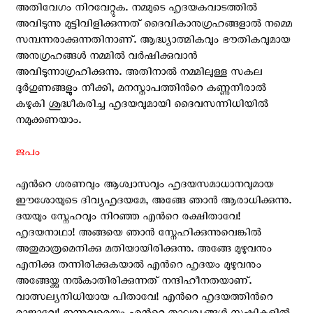
അതിവേഗം നിറവേറ്റുക. നമ്മുടെ ഹൃദയകവാടത്തില്‍
അവിടുന്നു മുട്ടിവിളിക്കുന്നത് ദൈവികാനുഗ്രഹങ്ങളാല്‍ നമ്മെ
സമ്പന്നരാക്കുന്നതിനാണ്. ആദ്ധ്യാത്മികവും ഭൗതികവുമായ
അനുഗ്രഹങ്ങള്‍ നമ്മില്‍ വര്‍ഷിക്കുവാന്‍
അവിടുന്നാഗ്രഹിക്കുന്നു. അതിനാല്‍ നമ്മിലുള്ള സകല
ദുര്‍ഗുണങ്ങളും നീക്കി, മനസ്താപത്തിന്‍റെ കണ്ണുനീരാല്‍
കഴുകി ശുദ്ധീകരിച്ച ഹൃദയവുമായി ദൈവസന്നിധിയില്‍
നമുക്കണയാം.
ജപം
എന്‍റെ ശരണവും ആശ്വാസവും ഹൃദയസമാധാനവുമായ
ഈശോയുടെ ദിവ്യഹൃദയമേ, അങ്ങേ ഞാന്‍ ആരാധിക്കുന്നു.
ദയയും സ്നേഹവും നിറഞ്ഞ എന്‍റെ രക്ഷിതാവേ!
ഹൃദയനാഥാ! അങ്ങയെ ഞാന്‍ സ്നേഹിക്കുന്നുവെങ്കില്‍
അതുമാത്രമെനിക്കു മതിയായിരിക്കുന്നു. അങ്ങേ മുഴുവനും
എനിക്കു തന്നിരിക്കുകയാല്‍ എന്‍റെ ഹൃദയം മുഴുവനും
അങ്ങേയ്ക്കു നല്‍കാതിരിക്കുന്നത് നന്ദിഹീനതയാണ്.
വാത്സല്യനിധിയായ പിതാവേ! എന്‍റെ ഹൃദയത്തിന്‍റെ