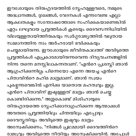
ഈശോയുടെ തിരുഹൃദയത്തില്‍ സ്നേഹമുള്ളവരെ, നമ്മുടെ
അദ്ധ്വാനങ്ങള്‍, ദുഃഖങ്ങള്‍, വേദനകള്‍ എന്നുവേണ്ട എല്ലാ
ആകുലതകളും സന്തോഷത്തോടെ സഹിക്കുകയാണെങ്കില്‍
ഏറ്റം ലഘുവായ പ്രവൃത്തികള്‍ കൂടെയും ദൈവസന്നിധിയില്‍
വിലയുള്ളതായിത്തീരുകയും സ്വര്‍ഗ്ഗരാജ്യത്തില്‍ വലുതായ
സമ്മാനത്തിനു നാം അര്‍ഹരായി ഭവിക്കുകയും
ചെയ്യുമായിരുന്നു. ഈശോയുടെ ജീവിതകാലത്ത് അവിടുത്തെ
പ്രവൃത്തികള്‍ എപ്രകാരമായിരുന്നുവെന്നു ദിവ്യവചനങ്ങളില്‍
നിന്നു തന്നെ മനസ്സിലാകുന്നതാണ്. "എന്‍റെ പ്രശസ്തി ഞാന്‍
ആഗ്രഹിക്കുന്നില്ല; പിന്നെയോ എന്നെ അയച്ച എന്‍റെ
പിതാവിന്‍റെ മഹിമ മാത്രമാണ്. ഞാന്‍ സ്വയം
പുകഴ്ത്തുന്നുവെങ്കില്‍ എനിക്കു യാതൊരു മഹത്വവും ഇല്ല.
എന്‍റെ പിതാവിന് ഇഷ്ടമുള്ളത് മാത്രം ഞാന്‍ ചെയ്തു
കൊണ്ടിരിക്കുന്നു." അതുകൊണ്ട് മിശിഹായുടെ
തിരുഹൃദയത്തെ സ്നേഹിക്കാനാഗ്രഹിക്കുന്ന ആത്മാക്കള്‍
അവരുടെ പ്രവൃത്തിയിലും ചിന്തയിലും എപ്പോഴും
ദൈവസ്തുതിയും അവിടുത്തെ ഇഷ്ടവും മാത്രം
അന്വേഷിക്കണം. "നിങ്ങള്‍ പ്രഥമമായി ദൈവത്തിന്‍റെ
രാജ്യവും അവിടുത്തെ നീതിയും അന്വേഷിക്കുവിന്‍. അപ്പോള്‍