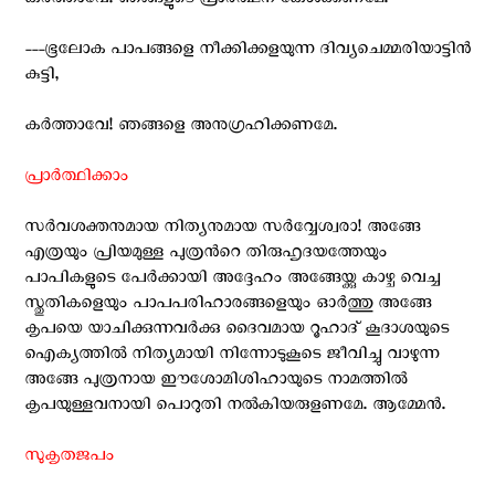
കര്‍ത്താവേ! ഞങ്ങളുടെ പ്രാര്‍ത്ഥന കേള്‍ക്കണമേ.
---ഭൂലോക പാപങ്ങളെ നീക്കിക്കളയുന്ന ദിവ്യചെമ്മരിയാട്ടിന്‍
കുട്ടി,
കര്‍ത്താവേ! ഞങ്ങളെ അനുഗ്രഹിക്കണമേ.
പ്രാര്‍ത്ഥിക്കാം
സര്‍വശക്തനുമായ നിത്യനുമായ സര്‍വ്വേശ്വരാ! അങ്ങേ
എത്രയും പ്രിയമുള്ള പുത്രന്‍റെ തിരുഹൃദയത്തേയും
പാപികളുടെ പേര്‍ക്കായി അദ്ദേഹം അങ്ങേയ്ക്കു കാഴ്ച വെച്ച
സ്തുതികളെയും പാപപരിഹാരങ്ങളെയും ഓര്‍ത്തു അങ്ങേ
കൃപയെ യാചിക്കുന്നവര്‍ക്കു ദൈവമായ റൂഹാദ് കൂദാശയുടെ
ഐക്യത്തില്‍ നിത്യമായി നിന്നോടുകൂടെ ജീവിച്ചു വാഴുന്ന
അങ്ങേ പുത്രനായ ഈശോമിശിഹായുടെ നാമത്തില്‍
കൃപയുള്ളവനായി പൊറുതി നല്‍കിയരുളണമേ. ആമ്മേന്‍.
സുകൃതജപം