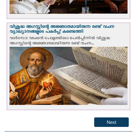
വിശുദ്ധ അഗസ്റ്റിന്റെ അജ്ഞാതമായിരുന്ന രണ്ട് വചന
വ്യാഖ്യാനങ്ങളുടെ പകര്‍പ്പ് കണ്ടെത്തി
വാര്‍സോ: വടക്കൻ പോളണ്ടിലെ പെൽപ്ലിനില്‍ വിശുദ്ധ
അഗസ്റ്റിന്റെ അജ്ഞാതമായിരുന്ന രണ്ട് വചന...
Next