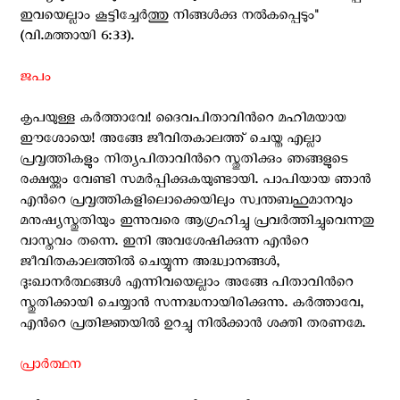
ഇവയെല്ലാം കൂട്ടിച്ചേര്‍ത്തു നിങ്ങള്‍ക്കു നല്‍കപ്പെടും"
(വി.മത്തായി 6:33).
ജപം
കൃപയുള്ള കര്‍ത്താവേ! ദൈവപിതാവിന്‍റെ മഹിമയായ
ഈശോയെ! അങ്ങേ ജീവിതകാലത്ത് ചെയ്ത എല്ലാ
പ്രവൃത്തികളും നിത്യപിതാവിന്‍റെ സ്തുതിക്കും ഞങ്ങളുടെ
രക്ഷയ്ക്കും വേണ്ടി സമര്‍പ്പിക്കുകയുണ്ടായി. പാപിയായ ഞാന്‍
എന്‍റെ പ്രവൃത്തികളിലൊക്കെയിലും സ്വന്തബഹുമാനവും
മനുഷ്യസ്തുതിയും ഇന്നുവരെ ആഗ്രഹിച്ചു പ്രവര്‍ത്തിച്ചുവെന്നതു
വാസ്തവം തന്നെ. ഇനി അവശേഷിക്കുന്ന എന്‍റെ
ജീവിതകാലത്തില്‍ ചെയ്യുന്ന അദ്ധ്വാനങ്ങള്‍,
ദുഃഖാനര്‍ത്ഥങ്ങള്‍ എന്നിവയെല്ലാം അങ്ങേ പിതാവിന്‍റെ
സ്തുതിക്കായി ചെയ്യാന്‍ സന്നദ്ധനായിരിക്കുന്നു. കര്‍ത്താവേ,
എന്‍റെ പ്രതിജ്ഞയില്‍ ഉറച്ചു നില്‍ക്കാന്‍ ശക്തി തരണമേ.
പ്രാര്‍ത്ഥന