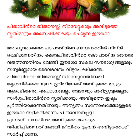
പിതാവിന്‍റെ തിരുമനസ്സ് നിറവേറ്റുകയും അവിടുത്തെ
സ്തുതിമാത്രം അന്വേഷിക്കുകയും ചെയ്യുന്ന ഈശോ
മനുഷ്യവംശത്തെ പാപത്തിന്‍റെ ബന്ധനത്തില്‍ നിന്ന്‍
രക്ഷിക്കുന്നതിനും ദൈവപിതാവിന്‍റെ കോപത്തിനു ശാന്തത
വരുത്തുന്നതിനും വേണ്ടി ഈശോ സകല സൗഭാഗ്യങ്ങളാലും
സമ്പൂര്‍ണ്ണമായ ദൈവഭവനം വിട്ടുപേക്ഷിക്കുന്നു.
പിതാവിന്‍റെ തിരുമനസ്സ് നിറവേറ്റുന്നതിനായി
ക്ലേശനിര്‍ഭരമായ ഈ ഭൂമിയിലേക്ക് അവിടുത്തെ യാത്ര
ആരംഭിക്കുന്നു. അപമാനങ്ങളും വേദനയും ദാരിദ്ര്യവുമെല്ലാം
സ്വര്‍ഗ്ഗപിതാവിന്‍റെ സ്തുതിക്കായും അവിടുത്തെ ഇഷ്ടം
പൂര്‍ത്തിയാക്കുന്നതിനായും അത്യന്തം സന്തോഷത്തോടുകൂടെ
ഈശോ സ്വീകരിക്കുന്നു. പിതാവിനെപ്പറ്റി
പ്രസംഗിക്കുന്നതിനും അവിടുത്തെ മഹത്വം
വര്‍ദ്ധിപ്പിക്കുന്നതിനുമായി ജീവിതം മുഴുവന്‍ അവിടുത്തേക്ക്
സമര്‍പ്പിക്കുന്നു.