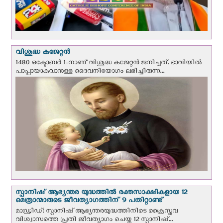
വിശുദ്ധ കജേറ്റന്‍
1480 ഒക്ടോബര്‍ 1-നാണ് വിശുദ്ധ കജേറ്റന്‍ ജനിച്ചത്. ഭാവിയില്‍
പാപ്പായാകുവാനുള്ള ദൈവനിയോഗം ലഭിച്ചിരുന്ന...
സ്പാനിഷ് ആഭ്യന്തര യുദ്ധത്തില്‍ രക്തസാക്ഷികളായ 12
മെത്രാന്മാരുടെ ജീവത്യാഗത്തിന് 9 പതിറ്റാണ്ട്
മാഡ്രിഡ്: സ്പാനിഷ് ആഭ്യന്തരയുദ്ധത്തിനിടെ ക്രൈസ്തവ
വിശ്വാസത്തെ പ്രതി ജീവത്യാഗം ചെയ്ത 12 സ്പാനിഷ്...