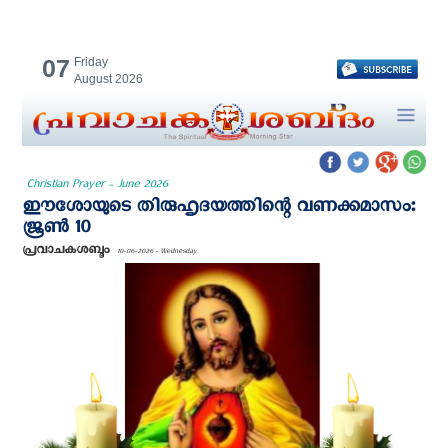
07
Friday
August 2026
Christian Prayer - June 2026
ഈശോയുടെ തിരുഹൃദയത്തിന്റെ വണക്കമാസം:
ജൂൺ 10
പ്രവാചകശബ്ദം
10-06-2026 - Wednesday