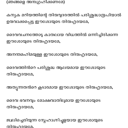
(ഞങ്ങളെ അനുഗ്രഹിക്കണമേ)
കന്യക മറിയത്തിന്റെ തിരുവുദരത്തില്‍ പരിശുദ്ധാരൂപിയാല്‍
ഉരുവാക്കപ്പെട്ട ഈശോയുടെ തിരുഹൃദയമേ,
ദൈവവചനത്തോടു കാതലായ വിധത്തില്‍ ഒന്നിച്ചിരിക്കുന്ന
ഈശോയുടെ തിരുഹൃദയമേ,
അനന്തമഹിമയുള്ള ഈശോയുടെ തിരുഹൃദയമേ,
ദൈവത്തിന്‍റെ പരിശുദ്ധ ആലയമായ ഈശോയുടെ
തിരുഹൃദയമേ,
അത്യുന്നതന്‍റെ കൂടാരമായ ഈശോയുടെ തിരുഹൃദയമേ,
ദൈവ ഭവനവും മോക്ഷവാതിലുമായ ഈശോയുടെ
തിരുഹൃദയമേ,
ജ്വലിച്ചെരിയുന്ന സ്നേഹാഗ്നിച്ചൂളയായ ഈശോയുടെ
തിരുഹൃദയമേ,