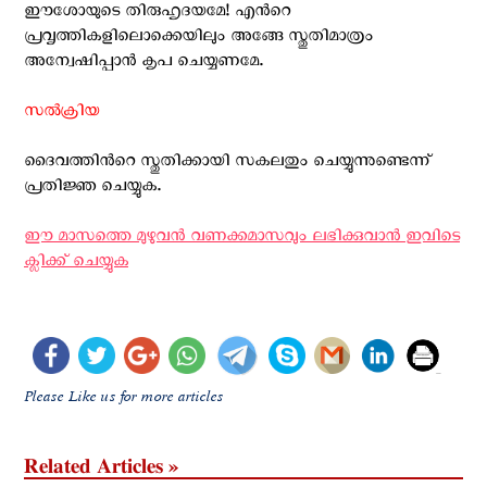
ഈശോയുടെ തിരുഹൃദയമേ! എന്‍റെ
പ്രവൃത്തികളിലൊക്കെയിലും അങ്ങേ സ്തുതിമാത്രം
അന്വേഷിപ്പാന്‍ കൃപ ചെയ്യണമേ.
സല്‍ക്രിയ
ദൈവത്തിന്‍റെ സ്തുതിക്കായി സകലതും ചെയ്യുന്നുണ്ടെന്ന്
പ്രതിജ്ഞ ചെയ്യുക.
ഈ മാസത്തെ മുഴുവന്‍ വണക്കമാസവും ലഭിക്കുവാന്‍ ഇവിടെ
ക്ലിക്ക് ചെയ്യുക
Please Like us for more articles
Related Articles »