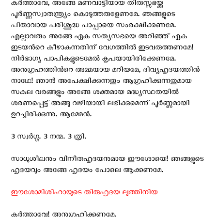
കര്‍ത്താവേ, അങ്ങേ മണവാട്ടിയായ തിരുസ്സഭയ്ക്കു
പൂര്‍ണ്ണസ്വാതന്ത്ര്യം കൊടുത്തരുളേണമേ. ഞങ്ങളുടെ
പിതാവായ പരിശുദ്ധ പാപ്പായെ സംരക്ഷിക്കണമേ.
എല്ലാവരും അങ്ങേ ഏക സത്യസഭയെ അറിഞ്ഞ് ഏക
ഇടയന്‍റെ കീഴാകുന്നതിന് വേഗത്തില്‍ ഇടവരുത്തണമേ!
നിര്‍ഭാഗ്യ പാപികളുടെമേല്‍ കൃപയായിരിക്കേണമേ.
അനുഗ്രഹത്തിന്‍റെ അമ്മയായ മറിയമേ, ദിവ്യഹൃദയത്തിന്‍
നാഥേ! ഞാന്‍ അപേക്ഷിക്കുന്നതും ആഗ്രഹിക്കുന്നതുമായ
സകല വരങ്ങളും അങ്ങേ ശക്തമായ മദ്ധ്യസ്ഥതയില്‍
ശരണപ്പെട്ട് അങ്ങു വഴിയായി ലഭിക്കുമെന്ന് പൂര്‍ണ്ണമായി
ഉറച്ചിരിക്കുന്നു. ആമ്മേന്‍.
3 സ്വര്‍ഗ്ഗ. 3 നന്മ. 3 ത്രി.
സാധുശീലനും വിനീതഹൃദയനുമായ ഈശോയെ! ഞങ്ങളുടെ
ഹൃദയവും അങ്ങേ ഹൃദയം പോലെ ആക്കണമേ.
ഈശോമിശിഹായുടെ തിരുഹൃദയ ലുത്തിനിയ
കര്‍ത്താവേ! അനുഗ്രഹിക്കണമേ.