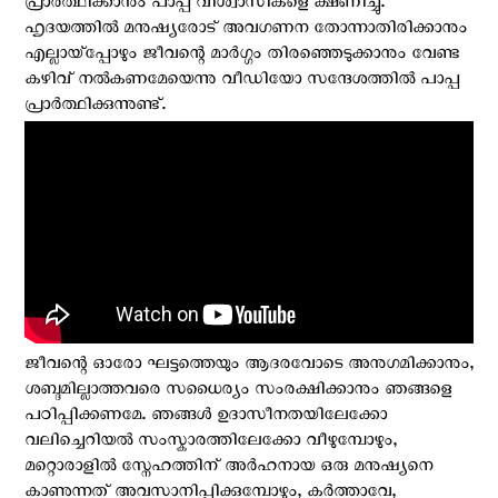
പ്രാർത്ഥിക്കാനും പാപ്പ വിശ്വാസികളെ ക്ഷണിച്ചു.
ഹൃദയത്തിൽ മനുഷ്യരോട് അവഗണന തോന്നാതിരിക്കാനും
എല്ലായ്‌പ്പോഴും ജീവന്റെ മാർഗ്ഗം തിരഞ്ഞെടുക്കാനും വേണ്ട
കഴിവ് നൽകണമേയെന്നു വീഡിയോ സന്ദേശത്തില്‍ പാപ്പ
പ്രാർത്ഥിക്കുന്നുണ്ട്.
ജീവന്റെ ഓരോ ഘട്ടത്തെയും ആദരവോടെ അനുഗമിക്കാനും,
ശബ്ദമില്ലാത്തവരെ സധൈര്യം സംരക്ഷിക്കാനും ഞങ്ങളെ
പഠിപ്പിക്കണമേ. ഞങ്ങൾ ഉദാസീനതയിലേക്കോ
വലിച്ചെറിയൽ സംസ്കാരത്തിലേക്കോ വീഴുമ്പോഴും,
മറ്റൊരാളിൽ സ്നേഹത്തിന് അർഹനായ ഒരു മനുഷ്യനെ
കാണുന്നത് അവസാനിപ്പിക്കുമ്പോഴും, കർത്താവേ,