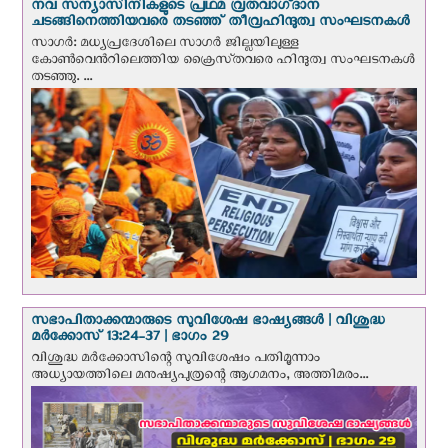
നവ സന്യാസിനികളുടെ പ്രഥമ വ്രതവാഗ്‌ദാന
ചടങ്ങിനെത്തിയവരെ തടഞ്ഞ് തീവ്രഹിന്ദുത്വ സംഘടനകള്‍
സാഗർ: മധ്യപ്രദേശിലെ സാഗർ ജില്ലയിലുള്ള
കോൺവെന്‍റിലെത്തിയ ക്രൈസ്‌തവരെ ഹിന്ദുത്വ സംഘടനകൾ
തടഞ്ഞു. ...
സഭാപിതാക്കന്മാരുടെ സുവിശേഷ ഭാഷ്യങ്ങള്‍ | വിശുദ്ധ
മര്‍ക്കോസ് 13:24-37 | ഭാഗം 29
വിശുദ്ധ മര്‍ക്കോസിന്റെ സുവിശേഷം പതിമൂന്നാം
അധ്യായത്തിലെ മനുഷ്യപുത്രന്റെ ആഗമനം, അത്തിമരം...