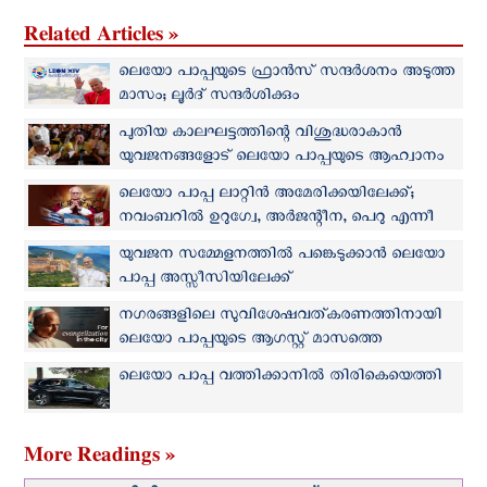
Related Articles »
ലെയോ പാപ്പയുടെ ഫ്രാന്‍സ് സന്ദര്‍ശനം അടുത്ത
മാസം; ലൂര്‍ദ് സന്ദര്‍ശിക്കും
പുതിയ കാലഘട്ടത്തിന്റെ വിശുദ്ധരാകാന്‍
യുവജനങ്ങളോട് ലെയോ പാപ്പയുടെ ആഹ്വാനം
ലെയോ പാപ്പ ലാറ്റിൻ അമേരിക്കയിലേക്ക്;
നവംബറില്‍ ഉറുഗ്വേ, അർജന്റീന, പെറു എന്നീ
രാജ്യങ്ങള്‍ സന്ദര്‍ശിക്കും
യുവജന സമ്മേളനത്തില്‍ പങ്കെടുക്കാന്‍ ലെയോ
പാപ്പ അസ്സീസിയിലേക്ക്
നഗരങ്ങളിലെ സുവിശേഷവത്കരണത്തിനായി
ലെയോ പാപ്പയുടെ ആഗസ്റ്റ് മാസത്തെ
പ്രാര്‍ത്ഥനാനിയോഗം
ലെയോ പാപ്പ വത്തിക്കാനിൽ തിരികെയെത്തി
More Readings »