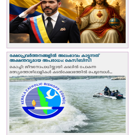
രക്ഷാപ്രവര്‍ത്തനങ്ങളില്‍ അലംഭാവം കാട്ടുന്നത്
അക്ഷന്തവ്യമായ അപരാധം: കെസിബിസി
കൊച്ചി: ജീവനോപാധിയ്ക്കായി കടലില്‍ പോകുന്ന
മത്സ്യത്തൊഴിലാളികള്‍ കടല്‍ക്ഷോഭത്തില്‍ പെടുമ്പോള്‍...