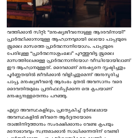
വത്തിക്കാന്‍ സിറ്റി: “മനുഷ്യജീവനോടുള്ള ആദരവിനായി”
പ്രാർത്ഥിക്കാനായുള്ള ആഹ്വാനവുമായി ലെയോ പാപ്പയുടെ
ജൂലൈ മാസത്തെ പ്രാര്‍ത്ഥനാനിയോഗം. പാപ്പയുടെ
പേരിലുള്ള “പ്രാർത്ഥനാശൃംഖല” പുറത്തുവിട്ട ജൂലൈ
മാസത്തിലേക്കുള്ള പ്രാർത്ഥനാനിയോഗ വീഡിയോയിലാണ്
ഈ ആഹ്വാനമുള്ളത്. ദൈവമാണ് മനുഷ്യനെ സൃഷ്ടിച്ചതും
പൂർണ്ണതയിൽ ജീവിക്കാൻ വിളിച്ചതുമെന്ന് അനുസ്മരിച്ച
പാപ്പ, മനുഷ്യജീവന്റെ ആരംഭം മുതൽ അവസാനം വരെ
ദൈവതിരുമുഖം പ്രതിഫലിപ്പിക്കുന്ന ഒരു കൃപയാണ്
മനുഷ്യനുള്ളതെന്നും പറഞ്ഞു.
എല്ലാ അവസ്ഥകളിലും, പ്രത്യേകിച്ച് ദുർബലമായ
അവസ്ഥകളിൽ ജീവനെ ആർദ്രതയോടെ
താങ്ങിനിറുത്താനും സംരക്ഷിക്കാനും വേണ്ട കൃപയും
മനോഭാവവും സ്വന്തമാക്കാൻ സാധിക്കുന്നതിന് വേണ്ടി