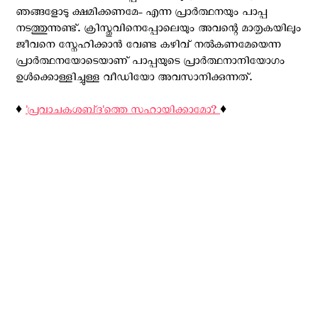
ഞങ്ങളോടു ക്ഷമിക്കണമേ- എന്ന പ്രാര്‍ത്ഥനയും പാപ്പ
നടത്തുന്നുണ്ട്. ക്രിസ്തുവിനെപ്പോലെയും അവന്റെ മാതൃകയിലും
ജീവനെ സ്നേഹിക്കാൻ വേണ്ട കഴിവ് നൽകണമേയെന്ന
പ്രാർത്ഥനയോടെയാണ് പാപ്പയുടെ പ്രാര്‍ത്ഥനാനിയോഗം
ഉള്‍ക്കൊള്ളിച്ചുള്ള വീഡിയോ അവസാനിക്കുന്നത്.
♦️
'പ്രവാചകശബ്‌ദ'ത്തെ സഹായിക്കാമോ?
♦️