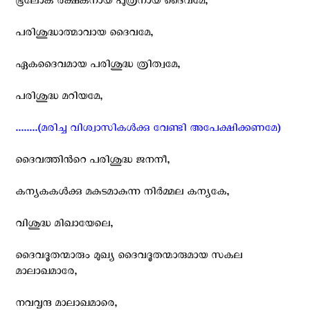
ഭൂലോക രക്ഷകനായ പുത്രനായ ദൈവമേ,
പരിശുദ്ധാത്മാവായ ദൈവമേ,
ഏകദൈവമായ പരിശുദ്ധ ത്രിത്വമേ,
പരിശുദ്ധ മറിയമേ,
........(മരിച്ച വിശ്വാസികള്‍ക്കു വേണ്ടി അപേക്ഷിക്കണമേ)
ദൈവത്തിന്‍റെ പരിശുദ്ധ ജനനീ,
കന്യകകള്‍ക്കു മകുടമാകുന്ന നിര്‍മ്മല കന്യകേ,
വിശുദ്ധ മിഖായേലെ,
ദൈവദൂതന്മാരും മുഖ്യ ദൈവദൂതന്മാരുമായ സകല
മാലാഖമാരേ,
നവവൃന്ദ മാലാഖമാരെ,