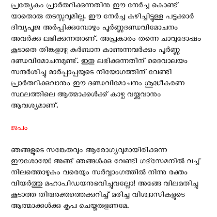
പ്രത്യേകം പ്രാര്‍ത്ഥിക്കുന്നതിനു ഈ നേര്‍ച്ച കൊണ്ട്
യാതൊരു തടസ്സവുമില്ല. ഈ നേര്‍ച്ച കഴിച്ചിട്ടുള്ള പട്ടക്കാര്‍
ദിവ്യപൂജ അര്‍പ്പിക്കുമ്പോഴും പൂര്‍ണ്ണദണ്ഡവിമോചനം
അവര്‍ക്കു ലഭിക്കുന്നതാണ്. അപ്രകാരം തന്നെ ചാവുദോഷം
കൂടാതെ തിങ്കളാഴ്ച കുര്‍ബാന കാണുന്നവര്‍ക്കും പൂര്‍ണ്ണ
ദണ്ഡവിമോചനമുണ്ട്. ഇതു ലഭിക്കുന്നതിന് ദൈവാലയം
സന്ദര്‍ശിച്ചു മാര്‍പ്പാപ്പയുടെ നിയോഗത്തിന് വേണ്ടി
പ്രാര്‍ത്ഥിക്കുവാനും ഈ ദണ്ഡവിമോചനം ശുദ്ധീകരണ
സ്ഥലത്തിലെ ആത്മാക്കള്‍ക്ക് കാഴ്ച വയ്ക്കുവാനും
ആവശ്യമാണ്‌.
ജപം
ഞങ്ങളുടെ സങ്കേതവും ആരോഗ്യവുമായിരിക്കുന്ന
ഈശോയേ! അങ്ങ് ഞങ്ങള്‍ക്കു വേണ്ടി ഗദ്സേമനില്‍ വച്ച്
നിലത്തൊഴുകും വരെയും സര്‍വ്വാംഗത്തില്‍ നിന്നു രക്തം
വിയര്‍ത്തു മഹാപീഡയനുഭവിച്ചുവല്ലോ! അങ്ങേ വിലമതിച്ചു
കൂടാത്ത തിരുരക്തത്തെക്കുറിച്ച് മരിച്ച വിശ്വാസികളുടെ
ആത്മാക്കള്‍ക്കു കൃപ ചെയ്തരുളണമേ.