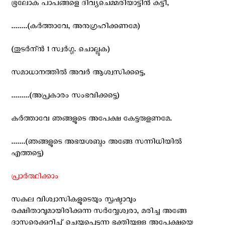
ഭൂലോക പാപങ്ങളെ ദിവ്യചെമ്മരിയാട്ടിന്‍ കുട്ടീ,
........(കര്‍ത്താവേ, അനുഗ്രഹിക്കണമേ)
(തുടര്‍ന്ന്‍ 1 സ്വര്‍ഗ്ഗ. ചൊല്ലുക)
സമാധാനത്തില്‍ അവര്‍ ആശ്വസിക്കട്ടെ,
.........(അപ്രകാരം സംഭവിക്കട്ടെ)
കര്‍ത്താവേ ഞങ്ങളുടെ അപേക്ഷ കേട്ടരുളണമേ.
.......(ഞങ്ങളുടെ അഭയശബ്ദം അങ്ങേ സന്നിധിയില്‍
എത്തട്ടെ)
പ്രാര്‍ത്ഥിക്കാം
സകല വിശ്വാസികളുടെയും സൃഷ്ടാവും
രക്ഷിതാവുമായിരിക്കുന്ന സര്‍വ്വേശ്വരാ, മരിച്ച അങ്ങേ
ദാസരെക്കുറിച്ച് ചെയ്യപ്പെടുന്ന ഭക്തിയുള്ള അപേക്ഷയെ