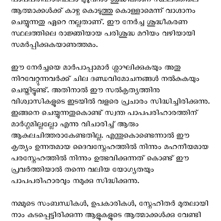
പാപപരിഹാരഫലം മുഴുവനും ശുദ്ധീകരണ സ്ഥലത്തിലെ
ആത്മാക്കള്‍ക്ക് കാഴ്ച കൊടുത്തു കൊള്ളാമെന്ന് വാഗ്ദാനം
ചെയ്യുന്നതു ഏറെ നല്ലതാണ്. ഈ നേര്‍ച്ച ശുദ്ധീകരണ
സ്ഥലത്തിലെ രാജ്ഞിയായ പരിശുദ്ധ മറിയം വഴിയായി
സമര്‍പ്പിക്കുകയാണുത്തമം.
ഈ നേര്‍ച്ചയെ മാര്‍പാപ്പാമാര്‍ ശ്ലാഘിക്കുകയും അതു
നിറവേറ്റുന്നവര്‍ക്ക് ചില ദണ്ഡവിമോചനങ്ങള്‍ നല്‍കുകയും
ചെയ്തിട്ടുണ്ട്. അതിനാല്‍ ഈ സല്‍കൃത്യത്തിനു
വിശ്വാസികളുടെ ഇടയില്‍ വളരെ പ്രചാരം സിദ്ധിച്ചിരിക്കുന്നു.
ഇങ്ങനെ ചെയ്യുന്നതുകൊണ്ട് സ്വന്ത പാപപരിഹാരത്തിന്
മാര്‍ഗ്ഗമില്ലല്ലോ എന്നു വിചാരിച്ച് ആരും
ആകുലചിത്തരാകേണ്ടതില്ല. എന്തുകൊണ്ടെന്നാല്‍ ഈ
കൃത്യം ഉന്നതമായ ദൈവസ്നേഹത്തില്‍ നിന്നും മഹനീയമായ
പരസ്നേഹത്തില്‍ നിന്നും ഉത്ഭവിക്കുന്നത് കൊണ്ട് ഈ
പ്രവര്‍ത്തിയാല്‍ തന്നെ വലിയ യോഗ്യതയും
പാപപരിഹാരവും നമുക്കു സിദ്ധിക്കുന്നു.
നമ്മുടെ സംബന്ധികള്‍, ഉപകാരികള്‍, സ്നേഹിതര്‍ മുതലായി
നാം കടപ്പെട്ടിരിക്കുന്ന ആളുകളുടെ ആത്മാക്കള്‍ക്കു വേണ്ടി