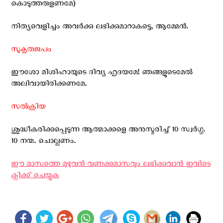
കൊടുത്തരുളണമേ)
നിത്യവെളിച്ചം അവര്‍ക്കു ലഭിക്കുമാറാകട്ടെ, ആമ്മേന്‍.
സുകൃതജപം
ഈശോ മിശിഹായുടെ ദിവ്യ ഹൃദയമേ! ഞങ്ങളുടെമേല്‍
അലിവായിരിക്കണമേ.
സല്‍ക്രിയ
ശുദ്ധീകരിക്കപ്പെടുന്ന ആത്മാക്കളെ അനുസ്മരിച്ച് 10 സ്വര്‍ഗ്ഗ.
10 നന്മ. ചൊല്ലണം.
ഈ മാസത്തെ മുഴുവന്‍ വണക്കമാസവും ലഭിക്കുവാന്‍ ഇവിടെ
ക്ലിക്ക് ചെയ്യുക