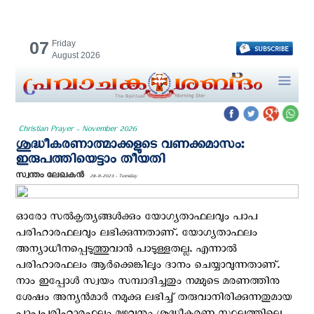
07
Friday
August 2026
Christian Prayer - November 2026
ശുദ്ധീകരണാത്മാക്കളുടെ വണക്കമാസം:
ഇരുപത്തിയെട്ടാം തീയതി
സ്വന്തം ലേഖകന്‍
28-11-2023 - Tuesday
ഓരോ സല്‍കൃത്യങ്ങള്‍ക്കും യോഗ്യതാഫലവും പാപ
പരിഹാരഫലവും ലഭിക്കുന്നതാണ്. യോഗ്യതാഫലം
അന്യാധീനപ്പെടുത്തുവാന്‍ പാടുള്ളതല്ല. എന്നാല്‍
പരിഹാരഫലം ആര്‍ക്കെങ്കിലും ദാനം ചെയ്യാവുന്നതാണ്.
നാം ഇപ്പോള്‍ സ്വയം സമ്പാദിച്ചതും നമ്മുടെ മരണത്തിനു
ശേഷം അന്യന്‍മാര്‍ നമുക്കു ലഭിച്ച് തരുവാനിരിക്കുന്നതുമായ