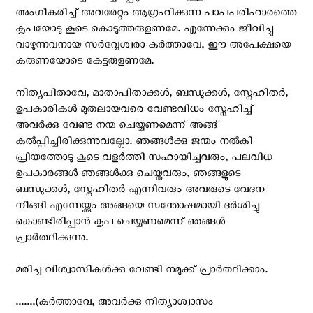
അംഗീകരിച്ച് അവരേറ്റം ആഗ്രഹിക്കുന്ന പാപപരിഹാരത്തെ
കൃപയോടു കൂടെ കൊടുത്തരുളണമേ. എന്നേക്കും ജീവിച്ചു
വാഴുന്നവനായ സര്‍വ്വേശ്വരാ കര്‍ത്താവേ, ഈ അപേക്ഷയെ
കരുണയോടെ കേട്ടരുളണമേ.
നിത്യപിതാവേ, മാതാപിതാക്കള്‍, ബന്ധുക്കള്‍, സ്നേഹിതര്‍,
ഉപകാരികള്‍ മുതലായവരെ വേണ്ടവിധം സ്നേഹിച്ച്
അവര്‍ക്കു വേണ്ട നന്മ ചെയ്യണമെന്ന് അങ്ങ്
കല്‍പ്പിച്ചിരിക്കുന്നുവല്ലോ. ഞങ്ങള്‍ക്കു ജന്മം നല്‍കി
പ്രിയത്തോടു കൂടെ വളര്‍ത്തി സഹായിച്ചവരും, പലവിധ
ഉപകാരങ്ങള്‍ ഞങ്ങള്‍ക്കു ചെയ്തവരും, ഞങ്ങളുടെ
ബന്ധുക്കള്‍, സ്നേഹിതര്‍ എന്നിവരും അവരുടെ വേദന
നീങ്ങി എന്നേയ്ക്കും അങ്ങയെ സന്തോഷമായി ദര്‍ശിച്ചു
കൊണ്ടിരിപ്പാന്‍ കൃപ ചെയ്യണമെന്ന് ഞങ്ങള്‍
പ്രാര്‍ത്ഥിക്കുന്നു.
മരിച്ച വിശ്വാസികള്‍ക്കു വേണ്ടി നമുക്ക് പ്രാര്‍ത്ഥിക്കാം.
.......(കര്‍ത്താവേ, അവര്‍ക്കു നിത്യാശ്വാസം