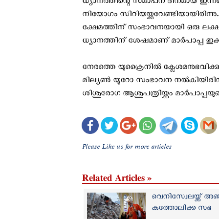
ധ്യാനത്തിന്റെ സമാപന ദിനമായ ഇന്നലെ മ
നിയോഗം സിറിയയ്ക്കുവേണ്ടിയായിരിന്നു
ക്ഷേമത്തിന് സംഭാവനയായി ഒരു ലക്ഷം യ
ധ്യാനത്തിന് ശേഷമാണ് മാര്‍പാപ്പ ഇക്ക
നേരത്തെ യുക്രൈനില്‍ ക്ലേശമനുഭവിക്ക
മില്യണ്‍ യൂറോ സംഭാവന നല്‍കിയിരിന
ശിശുരോഗ ആശുപത്രിയ്ക്കും മാര്‍പാപ്പ
Please Like us for more articles
Related Articles »
വെനിസ്വേലയ്ക്ക് അഞ
കത്തോലിക്ക സഭ