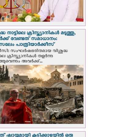
്ധ നാട്ടിലെ ക്രിസ്ത്യാനികൾ മടുത്തു,
ക്ക് വേണ്ടത് സമാധാനം:
സലേം പാത്രിയാര്‍ക്കീസ്
ീസി: സംഘര്‍ഷഭരിതമായ വിശുദ്ധ
ിലെ ക്രിസ്ത്യാനികൾ തളര്‍ന്നു
ഞുവെന്നും അവർക്ക്...
് ഷായുമായി കൂടിക്കാഴ്ചയില്‍ ഒരു