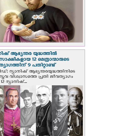
നിഷ് ആഭ്യന്തര യുദ്ധത്തില്‍
സാക്ഷികളായ 12 മെത്രാന്മാരുടെ
്യാഗത്തിന് 9 പതിറ്റാണ്ട്
ിഡ്: സ്പാനിഷ് ആഭ്യന്തരയുദ്ധത്തിനിടെ
സ്തവ വിശ്വാസത്തെ പ്രതി ജീവത്യാഗം
 12 സ്പാനിഷ്...