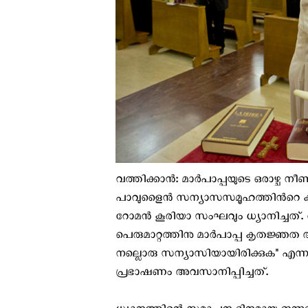
വത്തിക്കാന്‍: മാര്‍പാപ്പയുടെ ഒരാഴ്ച 
പാവുളൈന്‍ സന്യാസസമൂഹത്തിന്‍റെ കീഴി
റോമന്‍ കൂരിയാ സംഘവും ധ്യാനിച്ചത്.
പെരുമാറ്റത്തിനു മാര്‍പാപ്പ കൃതജ്ഞത അര്‍
നല്ലൊരു സന്യാസിയായിരിക്കുക" എന
പ്രഭാഷണം അവസാനിപ്പിച്ചത്.