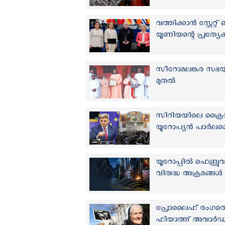
വത്തിക്കാന്‍ സ്റ്റേ
യൂണിയന്റെ പ്രത്യ
സീറോമലങ്കര സഭയു
മുതൽ
സിറിയയിലെ ക്രൈസ്തവര്
യൂറോപ്യൻ പാർലമെന
യൂറോപ്പില്‍ ഫെബ്ര
വിരുദ്ധ അക്രമങ്ങള്‍
പ്രോലൈഫ് രംഗത്തെ
ഫിയാത്ത് അവാർഡ