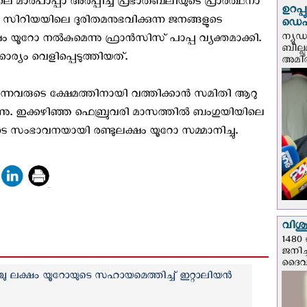
ാര്‍പാപ്പാ അര്‍പ്പിച്ച പ്രഭാതബലിയുടെ പ്രാര്‍ത്ഥനാ
ഉറപ്
. സിറിയയിലെ ദുരിതമനുഭവിക്കുന്ന ജനങ്ങളുടെ
ഡെപ്യ
ന്യൂ
ൂറോ നല്‍കുമെന്നു ഫ്രാന്‍സിസ് പാപ്പ വ്യക്തമാക്കി.
ബില്ലു
ാര്യം വെളിപ്പെടുത്തിയത്.
അമിത്
ുന്നവരുടെ ക്ഷേമത്തിനായി വത്തിക്കാന്‍ സമിതി ആറു
്നു. ഇക്കഴിഞ്ഞ ഫെബ്രുവരി മാസത്തില്‍ ബംഗുയിയിലെ
യുടെ സംഭാവനയായി രണ്ടുലക്ഷം യൂറോ സമ്മാനിച്ചു.
വിശുദ
1480 
ജനിച്
ദൈവന
്ചു ലക്ഷം യൂറോയുടെ സഹായമെത്തിച്ച് ഇറ്റാലിയന്‍