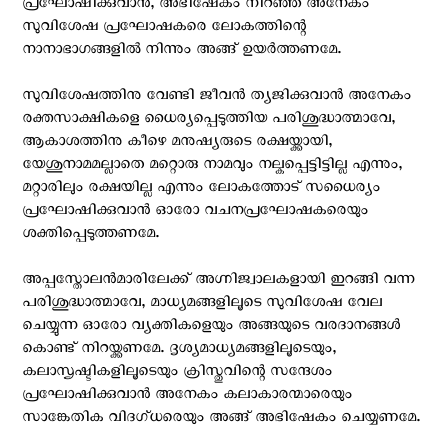
പ്രഘോഷിക്കുവാന്‍, അഭിഷേകം നിറഞ്ഞ അനേകം
സുവിശേഷ പ്രഘോഷകരെ ലോകത്തിന്റെ
നാനാഭാഗങ്ങളിൽ നിന്നും അങ്ങ് ഉയർത്തണമേ.
സുവിശേഷത്തിനു വേണ്ടി ജീവന്‍ ത്യജിക്കുവാന്‍ അനേകം
രക്തസാക്ഷികളെ ധൈര്യപ്പെടുത്തിയ പരിശുദ്ധാത്മാവേ,
ആകാശത്തിനു കീഴെ മനുഷ്യരുടെ രക്ഷയ്ക്കായി,
യേശുനാമമല്ലാതെ മറ്റൊരു നാമവും നല്കപ്പെട്ടിട്ടില്ല എന്നും,
മറ്റാരിലും രക്ഷയില്ല എന്നും ലോകത്തോട്‌ സധൈര്യം
പ്രഘോഷിക്കുവാന്‍ ഓരോ വചനപ്രഘോഷകരെയും
ശക്തിപ്പെടുത്തണമേ.
അപ്പസ്തോലന്‍മാരിലേക്ക് അഗ്നിജ്വാലകളായി ഇറങ്ങി വന്ന
പരിശുദ്ധാത്മാവേ, മാധ്യമങ്ങളിലൂടെ സുവിശേഷ വേല
ചെയ്യുന്ന ഓരോ വ്യക്തികളെയും അങ്ങയുടെ വരദാനങ്ങൾ
കൊണ്ട് നിറയ്ക്കണമേ. ദൃശ്യമാധ്യമങ്ങളിലൂടെയും,
കലാസൃഷ്ടികളിലൂടെയും ക്രിസ്തുവിന്റെ സന്ദേശം
പ്രഘോഷിക്കുവാൻ അനേകം കലാകാരന്മാരെയും
സാങ്കേതിക വിദഗ്ധരെയും അങ്ങ് അഭിഷേകം ചെയ്യണമേ.