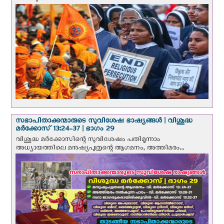
സഭാപിതാക്കന്മാരുടെ സുവിശേഷ ഭാഷ്യങ്ങള്‍ | വിശുദ്ധ
മര്‍ക്കോസ് 13:24-37 | ഭാഗം 29
വിശുദ്ധ മര്‍ക്കോസിന്റെ സുവിശേഷം പതിമൂന്നാം
അധ്യായത്തിലെ മനുഷ്യപുത്രന്റെ ആഗമനം, അത്തിമരം...