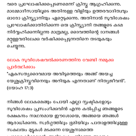
വരെ പ്രഘോഷിക്കപ്പെടണമെന്ന് ക്രിസ്തു ആഗ്രഹിക്കുന്നു.
മാമ്മോദീസായിലൂടെ അതിനുള്ള വിളിയും ഉത്തരവാദിത്വവും
ഓരോ ക്രിസ്ത്യാനിയും ഏറ്റെടുക്കുന്നു. അതിനാൽ സുവിശേഷം
പ്രഘോഷിക്കാതിരിക്കുന്ന ഒരു ക്രിസ്ത്യാനി തങ്ങളുടെ കടമ
നിർവ്വഹിക്കുന്നില്ലന്നു മാത്രമല്ല, ദൈവത്തിന്റെ ദാനങ്ങൾ
മറ്റുള്ളവരിലേക്കു വർഷിക്കപ്പെടുന്നതിനെ തടയുകയും
ചെയ്യുന്നു.
ലോക സുവിശേഷവൽക്കരണത്തിനു വേണ്ടി നമ്മുക്കു
പ്രാർത്ഥിക്കാം
"ഏകസത്യദൈവമായ അവിടുത്തെയും അങ്ങ് അയച്ച
യേശുക്രിസ്തുവിനെയും അറിയുക എന്നതാണ് നിത്യജീവൻ".
(യോഹ 17:3)
നിങ്ങള്‍ ലോകമെങ്ങും പോയി എല്ലാ സൃഷ്ടികളോടും
സുവിശേഷം പ്രസംഗിക്കുവിന്‍ എന്നു കല്‍പ്പിച്ച ഞങ്ങളുടെ
രക്ഷകനും നാഥനുമായ ഈശോയെ, അങ്ങയെ ഞങ്ങൾ
ആരാധിക്കുന്നു. സ്വര്‍ഗ്ഗത്തിലും ഭൂമിയിലും പാതാളത്തിലുമുള്ള
സകലരും മുട്ടുകള്‍ മടക്കുന്ന യേശുനാമത്തെ