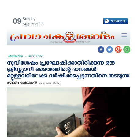
09
Sunday
August 2026
Meditation. - April 2026
സുവിശേഷം പ്രഘോഷിക്കാതിരിക്കുന്ന ഒരു
ക്രിസ്ത്യാനി ദൈവത്തിന്റെ ദാനങ്ങൾ
മറ്റുള്ളവരിലേക്കു വർഷിക്കപ്പെടുന്നതിനെ തടയുന്നു
സ്വന്തം ലേഖകൻ
28-04-2025 - Monday