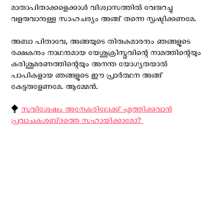
മാതാപിതാക്കളെക്കാൾ വിശ്വാസത്തിൽ വേരുറച്ചു
വളരുവാനുള്ള സാഹചര്യം അങ്ങ് തന്നെ സൃഷ്ടിക്കണമേ.
അബാ പിതാവേ, അങ്ങയുടെ തിരുകുമാരനും ഞങ്ങളുടെ
രക്ഷകനും നാഥനുമായ യേശുക്രിസ്തുവിന്റെ നാമത്തിന്റെയും
കുരിശുമരണത്തിന്റെയും അനന്ത യോഗ്യതയാൽ
പാപികളായ ഞങ്ങളുടെ ഈ പ്രാർത്ഥന അങ്ങ്
കേട്ടരുളേണമേ. ആമ്മേൻ.
⧪
സുവിശേഷം അനേകരിലേക്ക് എത്തിക്കുവാൻ
പ്രവാചകശബ്‌ദത്തെ സഹായിക്കാമോ? ‍