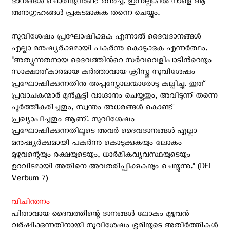
ദാനങ്ങൾ ചൊരിയുന്നുണ്ട് തീർച്ച. ഇന്നല്ലങ്കിൽ നാളെ ആ
അനുഗ്രഹങ്ങൾ പ്രകടമാകുക തന്നെ ചെയ്യും.
സുവിശേഷം പ്രഘോഷിക്കുക എന്നാൽ ദൈവദാനങ്ങള്‍
എല്ലാ മനുഷ്യര്‍ക്കുമായി പകര്‍ന്നു കൊടുക്കുക എന്നർത്ഥം.
"അത്യുന്നതനായ ദൈവത്തിന്‍റെ സര്‍വവെളിപാടിന്‍റെയും
സാക്ഷാത്കാരമായ കര്‍ത്താവായ ക്രിസ്തു സുവിശേഷം
പ്രഘോഷിക്കുന്നതിനു അപ്പസ്തോലന്മാരോടു കല്പിച്ചു. ഇത്
പ്രവാചകന്മാര്‍ മുന്‍കൂട്ടി വാഗ്ദാനം ചെയ്തതും, അവിടുന്ന് തന്നെ
പൂര്‍ത്തീകരിച്ചതും, സ്വന്തം അധരങ്ങള്‍ കൊണ്ട്
പ്രഖ്യാപിച്ചതും ആണ്. സുവിശേഷം
പ്രഘോഷിക്കുന്നതിലൂടെ അവര്‍ ദൈവദാനങ്ങള്‍ എല്ലാ
മനുഷ്യര്‍ക്കുമായി പകര്‍ന്നു കൊടുക്കുകയും ലോകം
മുഴുവന്റെയും രക്ഷയുടെയും, ധാര്‍മികവ്യവസ്ഥയുടെയും
ഉറവിടമായി അതിനെ അവതരിപ്പിക്കുകയും ചെയ്യുന്നു." (DEI
Verbum 7)
വിചിന്തനം
പിതാവായ ദൈവത്തിന്റെ ദാനങ്ങൾ ലോകം മുഴുവൻ
വർഷിക്കുന്നതിനായി സുവിശേഷം ഭൂമിയുടെ അതിർത്തികൾ