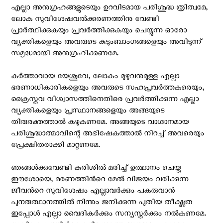
എല്ലാ അനുഗ്രഹങ്ങളുടെയും ഉറവിടമായ പരിശുദ്ധ ത്രിത്വമേ,
ലോക സുവിശേഷവൽക്കരണത്തിനു വേണ്ടി
പ്രാർത്ഥിക്കുകയും പ്രവർത്തിക്കുകയും ചെയ്യുന്ന ഓരോ
വ്യക്തികളെയും അവരുടെ കുടുംബാംഗങ്ങളെയും അവിടുന്ന്
സമൃദ്ധമായി അനുഗ്രഹിക്കണമേ.
കർത്താവായ യേശുവേ, ലോകം മുഴുവനുമുള്ള എല്ലാ
ഭരണാധികാരികളെയും അവരുടെ സഹപ്രവർത്തകരെയും,
ക്രൈസ്തവ വിശ്വാസത്തിനെതിരെ പ്രവർത്തിക്കുന്ന എല്ലാ
വ്യക്തികളെയും പ്രസ്ഥാനങ്ങളെയും അങ്ങയുടെ
തിരുരക്തത്താൽ കഴുകണമേ. അങ്ങയുടെ വാഗ്ദാനമായ
പരിശുദ്ധാത്മാവിന്റെ അഭിഷേകത്താൽ നിറച്ച് അവരെയും
പ്രേക്ഷിതരാക്കി മാറ്റണമേ.
ഞങ്ങൾക്കുവേണ്ടി കുരിശിൽ മരിച്ച് ഉത്ഥാനം ചെയ്ത
ഈശോയെ, മരണത്തിന്‍റെ മേല്‍ വിജയം വരിക്കുന്ന
ജീവന്‍റെ സുവിശേഷം എല്ലാവര്‍ക്കും പകരുവാന്‍
പുനരുത്ഥാനത്തില്‍ നിന്നും ജനിക്കുന്ന പുതിയ തീക്ഷ്ണത
ഇപ്പോള്‍ എല്ലാ വൈദികർക്കും സന്യസ്തർക്കും നൽകണമേ.