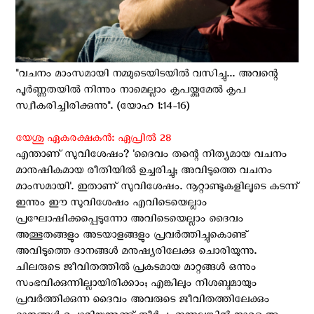
"വചനം മാംസമായി നമ്മുടെയിടയിൽ വസിച്ചു... അവന്റെ
പൂർണ്ണതയിൽ നിന്നും നാമെല്ലാം കൃപയ്ക്കുമേൽ കൃപ
സ്വീകരിച്ചിരിക്കുന്നു". (യോഹ 1:14-16)
യേശു ഏകരക്ഷകൻ: ഏപ്രില്‍ 28
എന്താണ് സുവിശേഷം? 'ദൈവം തന്റെ നിത്യമായ വചനം
മാനുഷികമായ രീതിയിൽ ഉച്ചരിച്ചു; അവിടുത്തെ വചനം
മാംസമായി'. ഇതാണ് സുവിശേഷം. നൂറ്റാണ്ടുകളിലൂടെ കടന്ന്
ഇന്നും ഈ സുവിശേഷം എവിടെയെല്ലാം
പ്രഘോഷിക്കപ്പെടുന്നോ അവിടെയെല്ലാം ദൈവം
അത്ഭുതങ്ങളും അടയാളങ്ങളും പ്രവർത്തിച്ചുകൊണ്ട്
അവിടുത്തെ ദാനങ്ങൾ മനുഷ്യരിലേക്കു ചൊരിയുന്നു.
ചിലരുടെ ജീവിതത്തിൽ പ്രകടമായ മാറ്റങ്ങൾ ഒന്നും
സംഭവിക്കുന്നില്ലായിരിക്കാം; എങ്കിലും നിശബ്ദമായും
പ്രവർത്തിക്കുന്ന ദൈവം അവരുടെ ജീവിതത്തിലേക്കും