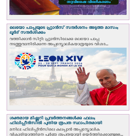
ലെയോ പാപ്പയുടെ ഫ്രാന്‍സ് സന്ദര്‍ശനം അടുത്ത മാസം;
ലൂര്‍ദ് സന്ദര്‍ശിക്കും
വത്തിക്കാന്‍ സിറ്റി: ഫ്രാൻസിലേക്കു ലെയോ പാപ്പ
നടത്തുവാനിരിക്കുന്ന അപ്പസ്തോലികയാത്രയുടെ വിശദ...
ശക്തമായ മിഷ്ണറി പ്രവർത്തനങ്ങൾക്കു ഫലം;
ഫിലിപ്പീൻസിൽ പുതിയ രൂപത സ്ഥാപിതമായി
മനില: ഫിലിപ്പീൻസിലെ കലപ്പാൻ അപ്പസ്തോലിക
വികാരിയാത്തിനെ പൂർണ്ണ രൂപതയായി ഉയർത്തിക്കൊണ്ടുള്ള...