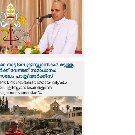
്ധ നാട്ടിലെ ക്രിസ്ത്യാനികൾ മടുത്തു,
ക്ക് വേണ്ടത് സമാധാനം:
സലേം പാത്രിയാര്‍ക്കീസ്
ീസി: സംഘര്‍ഷഭരിതമായ വിശുദ്ധ
ിലെ ക്രിസ്ത്യാനികൾ തളര്‍ന്നു
ഞുവെന്നും അവർക്ക്...