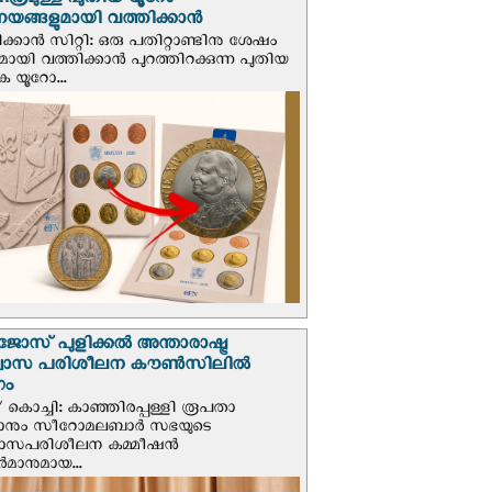
ിത്രമുള്ള പുതിയ യൂറോ
ങ്ങളുമായി വത്തിക്കാന്‍
ക്കാന്‍ സിറ്റി: ഒരു പതിറ്റാണ്ടിനു ശേഷം
ായി വത്തിക്കാൻ പുറത്തിറക്കുന്ന പുതിയ
ക യൂറോ...
ജോസ് പുളിക്കൽ അന്താരാഷ്ട്ര
്വാസ പരിശീലന കൗൺസിലിൽ
ഗം
 കൊച്ചി: കാഞ്ഞിരപ്പള്ളി രൂപതാ
രാനും സീറോമലബാർ സഭയുടെ
വാസപരിശീലന കമ്മീഷൻ
മാനുമായ...