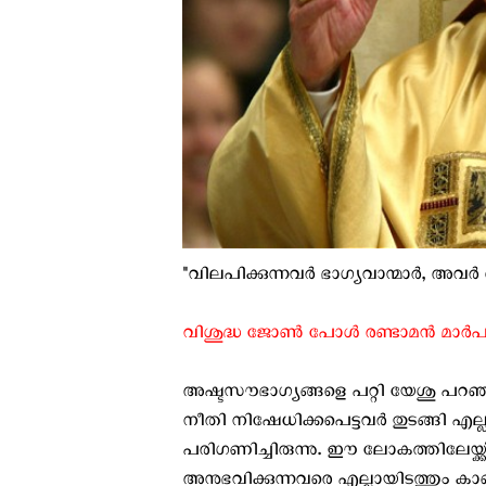
"വിലപിക്കുന്നവര്‍ ഭാഗ്യവാന്മാർ, അവർ 
വിശുദ്ധ ജോൺ പോള്‍ രണ്ടാമൻ മാർപാപ
അഷ്ടസൗഭാഗ്യങ്ങളെ പറ്റി യേശു പറഞ്ഞ
നീതി നിഷേധിക്കപെട്ടവർ തുടങ്ങി എല്
പരിഗണിച്ചിരുന്നു. ഈ ലോകത്തിലേയ്ക്
അനുഭവിക്കുന്നവരെ എല്ലായിടത്തും ക