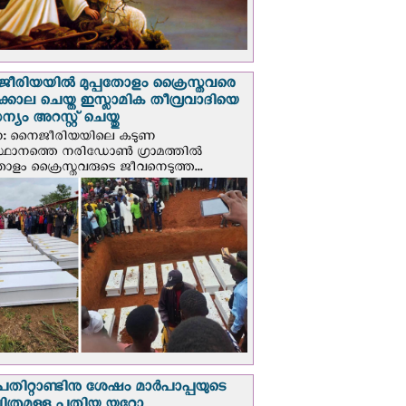
രിയയില്‍ മുപ്പതോളം ക്രൈസ്തവരെ
ടക്കൊല ചെയ്ത ഇസ്ലാമിക തീവ്രവാദിയെ
യം അറസ്റ്റ് ചെയ്തു
ണ: നൈജീരിയയിലെ കടുണ
ഥാനത്തെ നരിഡോൺ ഗ്രാമത്തിൽ
തോളം ക്രൈസ്തവരുടെ ജീവനെടുത്ത...
പതിറ്റാണ്ടിനു ശേഷം മാർപാപ്പയുടെ