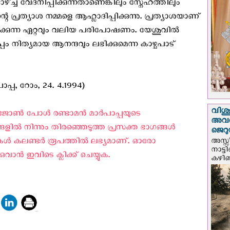
ച്ച വേദനിപ്പിക്കുന്നതാണെങ്കിലും സ്നേഹത്തിലും
 പ്രത്യാശ നമ്മളെ ആഹ്ലാദിപ്പിക്കുന്നു. പ്രത്യാശയാണ്
 ലഭിക്കുന്ന ഏറ്റവും വലിയ പരിപോഷണം. യേശുവില്‍
പം നിത്യമായ ആനന്ദവും ലഭിക്കുമെന്ന കാഴ്ചപാട്
്പ, റോം, 24. 4.1994)
വിശുദ
ോണ്‍ പോള്‍ രണ്ടാമന്‍ മാര്‍പാപ്പയുടെ
അവർ
ില്‍ നിന്നും തിരഞ്ഞെടുത്ത പ്രസക്ത ഭാഗങ്ങള്‍
ജെറു
തകള്‍ കലണ്ടര്‍ രൂപത്തില്‍ ലഭ്യമാണ്. ഓരോ
അസ്സ
നാട്ട
ാന്‍ ഇവിടെ ക്ലിക്ക് ചെയ്യുക.
കഴിഞ്