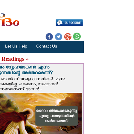
Let Us Help
Contact Us
 Readings »
 സ്നേഹമാകുന്നു എന്നു
ന്നതിന്റെ അർത്ഥമെന്ത്?
ഞാന്‍ നിങ്ങളെ ദാസന്‍മാര്‍ എന്നു
ക്കുകയില്ല. കാരണം, യജമാനന്‍
ുന്നതെന്തെന്ന് ദാസന്‍...