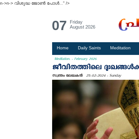
n->n-> വിശുദ്ധ ജോൺ പോള്‍..." />
07
Friday
August 2026
Home
Daily Saints
Meditation
Meditation. - February 2026
ജീവിതത്തിലെ ദുഃഖങ്ങള്‍ക്
സ്വന്തം ലേഖകന്‍
25-02-2024 - Sunday