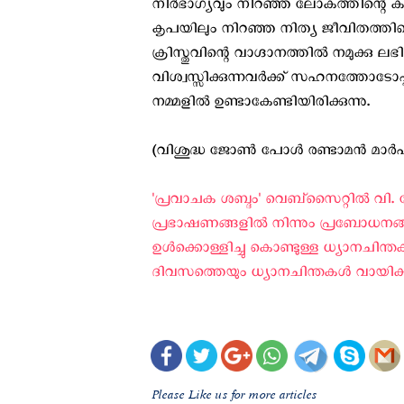
നിർഭാഗ്യവും നിറഞ്ഞ ലോകത്തിന്റെ കാഴ്
കൃപയിലും നിറഞ്ഞ നിത്യ ജീവിതത്തിന്റെ
ക്രിസ്തുവിന്റെ വാഗ്ദാനത്തിൽ നമുക്കു
വിശ്വസ്സിക്കുന്നവർക്ക് സഹനത്തോടോപ്
നമ്മളില്‍ ഉണ്ടാകേണ്ടിയിരിക്കുന്നു.
(വിശുദ്ധ ജോൺ പോള്‍ രണ്ടാമൻ മാർപാപ
'പ്രവാചക ശബ്ദം' വെബ്സൈറ്റില്‍ വി. ജ
പ്രഭാഷണങ്ങളില്‍ നിന്നും പ്രബോധനങ്ങള
ഉള്‍ക്കൊള്ളിച്ചു കൊണ്ടുള്ള ധ്യാനചിന്
ദിവസത്തെയും ധ്യാനചിന്തകള്‍ വായിക്കുവ
Please Like us for more articles