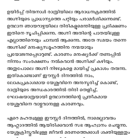
ഉയിര്‍പ്പ് തിരുനാള്‍ രാത്രിയിലെ ആരാധനക്രമത്തിൽ
അഗ്നിയുടെ പ്രാധാന്യത്തെ പറ്റിയും പരാമർശിക്കുന്നുണ്ട്.
ഉത്ഥാന ഞായറാഴ്ചയിലെ തിരികളുമെന്തിയുള്ള പ്രദിക്ഷണം
ഇതിനെ സൂചിപ്പിക്കുന്നു. അഗ്നി അതിന്റെ പാതയിലുള്ള
എല്ലാത്തിനെയും ചാമ്പൽ ആക്കുന്നു. അതേ സമയം തന്നെ
അഗ്നിക്ക് മനുഷ്യസമൂഹത്തിനു നന്മയായും
പ്രയോജനപ്പെടാറുണ്ട്. കാരണം മനുഷ്യർക്ക്‌ തണുപ്പിൽ
നിന്നും സംരക്ഷണം നൽകുവാൻ അഗ്നിക്ക് കഴിയും.
അതുപോലെ അഗ്നി നിഴലുകളെ മായിച്ച് പ്രകാശം തരുന്നു.
ഇത്കൊണ്ടാണ് ഈസ്റ്റര്‍ ദിനത്തില്‍ നാം,
ലോകപ്രകാശമായ യേശുവിനെ അനുസ്മരിച്ച് കൊണ്ട്,
രാത്രിയുടെ അന്ധകാരത്തില്‍ തിരി തെളിച്ച്,
ഘോഷയാത്രയായി ഉത്ഥാനത്തിന്റെ പ്രതീകമായ
യേശുവിനെ വാഴ്ത്തുവാനുള്ള കാരണവും.
ഏറെ മഹത്വമുള്ള ഈസ്റ്റർ ദിനത്തിൽ, നാമെല്ലാവരും
ആഹ്ലാദത്തിൽ ആയിരിക്കുവാൻ സഭ ആഹ്വാനം ചെയ്യുന്നു.
യേശുക്രിസ്തുവിലുള്ള ജീവൻ മരണത്തെക്കാൾ ശക്തിയുള്ളതും