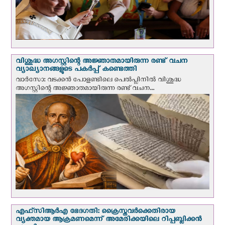
വിശുദ്ധ അഗസ്റ്റിന്റെ അജ്ഞാതമായിരുന്ന രണ്ട് വചന
വ്യാഖ്യാനങ്ങളുടെ പകര്‍പ്പ് കണ്ടെത്തി
വാര്‍സോ: വടക്കൻ പോളണ്ടിലെ പെൽപ്ലിനില്‍ വിശുദ്ധ
അഗസ്റ്റിന്റെ അജ്ഞാതമായിരുന്ന രണ്ട് വചന...
എഫ്‌സി‌ആര്‍‌എ ഭേദഗതി: ക്രൈസ്തവർക്കെതിരായ
വ്യക്തമായ ആക്രമണമെന്ന് അമേരിക്കയിലെ റിപ്പബ്ലിക്കൻ