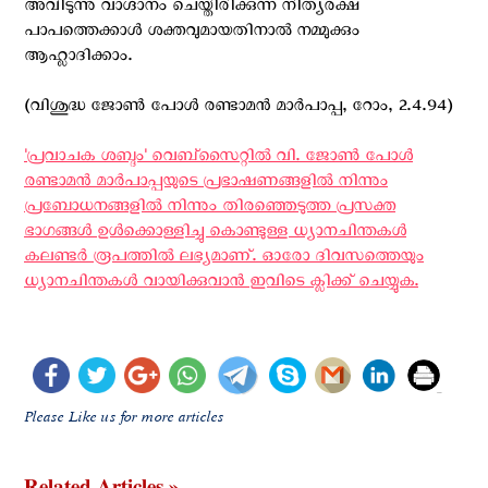
അവിടുന്നു വാഗ്ദാനം ചെയ്തിരിക്കുന്ന നിത്യരക്ഷ
പാപത്തെക്കാൾ ശക്തവുമായതിനാല്‍ നമ്മുക്കും
ആഹ്ലാദിക്കാം.
(വിശുദ്ധ ജോൺ പോള്‍ രണ്ടാമൻ മാർപാപ്പ, റോം, 2.4.94)
'പ്രവാചക ശബ്ദം' വെബ്സൈറ്റില്‍ വി. ജോണ്‍ പോള്‍
രണ്ടാമന്‍ മാര്‍പാപ്പയുടെ പ്രഭാഷണങ്ങളില്‍ നിന്നും
പ്രബോധനങ്ങളില്‍ നിന്നും തിരഞ്ഞെടുത്ത പ്രസക്ത
ഭാഗങ്ങള്‍ ഉള്‍ക്കൊള്ളിച്ചു കൊണ്ടുള്ള ധ്യാനചിന്തകള്‍
കലണ്ടര്‍ രൂപത്തില്‍ ലഭ്യമാണ്. ഓരോ ദിവസത്തെയും
ധ്യാനചിന്തകള്‍ വായിക്കുവാന്‍ ഇവിടെ ക്ലിക്ക് ചെയ്യുക.
Please Like us for more articles
Related Articles »