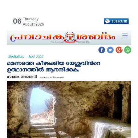
06
Thursday
August 2026
Meditation. - April 2026
മരണത്തെ കീഴടക്കിയ യേശുവിന്‍റെ
ഉത്ഥാനത്തില്‍ ആനന്ദിക്കുക.
സ്വന്തം ലേഖകന്‍
12-04-2023 - Wednesday