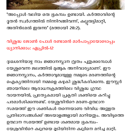
"അപ്പോള്‍ വലിയ ഒരു ഭൂകമ്പം ഉണ്ടായി. കര്‍ത്താവിന്റെ
ദൂതന്‍ സ്വര്‍ഗത്തില്‍ നിന്നിറങ്ങിവന്ന്, കല്ലുരുട്ടിമാറ്റി,
അതിന്‍മേല്‍ ഇരുന്നു" (മത്തായി 28:2).
വിശുദ്ധ ജോൺ പോള്‍ രണ്ടാമൻ മാർപാപ്പായോടൊപ്പം
ധ്യാനിക്കാം: ഏപ്രില്‍-12
ദുഃഖശനിയാഴ്ച നാം ജ്ഞാനസ്നാന വ്രതം പുതുക്കുമ്പോള്‍
യേശുവെന്ന ജലത്തിൽ മുങ്ങുക അനിവാര്യമാണ്. ഈ
ജ്ഞാനസ്നാനം, കർത്താവുമായുള്ള നമ്മുടെ മരണത്തിന്റെ
ഐക്യത്തിനായി നമ്മളെ കഴുകി ശുദ്ധീകരിക്കുന്നു. ഈസ്റ്റർ
ഞായറിലെ ആരാധനക്രമത്തിലെ വിശുദ്ധ ഗ്രന്ഥ
വായനയില്‍, പ്രത്യേകമായി പ്രകൃതി ശക്തിയെ കുറിച്ചു
പരമാര്‍ശിക്കുന്നുണ്ട്. യേശുവിന്‍റെ മരണ-ഉത്ഥാന
സമയത്ത് ഈ ശക്തികൾ തന്നെയാണു വിവിധ അത്ഭുത
പ്രതിഭാസങ്ങള്‍ക്ക് അടയാളങ്ങളായി മാറിയതും. അവിടുത്തെ
ഉത്ഥാന സമയത്ത് ഉണ്ടായ ശക്തമായ ഭൂകമ്പം-
യേശുവിന്‍റെ കല്ലറയെ മൂടിയിരിന്ന കല്ലിനെ മറിച്ചു മാറ്റി.