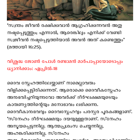
"സ്വന്തം ജീവൻ രക്ഷിക്കുവാൻ ആഗ്രഹിക്കുന്നവൻ അതു
നഷ്ടപ്പെടുത്തും; എന്നാൽ, ആരെങ്കിലും എനിക്ക് വേണ്ടി
സ്വജീവൻ നഷ്ടപ്പെടുത്തിയാൽ അവൻ അത് കണ്ടെത്തും"
(മത്തായി 16:25).
വിശുദ്ധ ജോൺ പോള്‍ രണ്ടാമൻ മാർപാപ്പായോടൊപ്പം
ധ്യാനിക്കാം: ഏപ്രില്‍-18
ദൈവ സ്നേഹത്തിലേയ്ക്കാണ് നാമെല്ലാവരും
വിളിക്കപ്പെട്ടിരിക്കുന്നത്. ആരൊക്കെ ദൈവീകസ്നേഹം
അനുഭവിച്ചറിയുന്നുവോ അവര്‍ക്ക് ദീർഘക്ഷമയുടെയും
കാരുണ്യത്തിന്റെയും മനോഭാവം ലഭിക്കുന്നു.
ദൈവീകാനുഭവവും ദൈവസ്നേഹവും പരസ്പര പൂരകങ്ങളാണ്.
"സ്‌നേഹം ദീര്‍ഘക്ഷമയും ദയയുമുള്ളതാണ്. സ്‌നേഹം
അസൂയപ്പെടുന്നില്ല. ആത്മപ്രശംസ ചെയ്യുന്നില്ല,
അഹങ്കരിക്കുന്നില്ല. സ്‌നേഹം