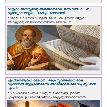
വിശുദ്ധ അഗസ്റ്റിന്റെ അജ്ഞാതമായിരുന്ന രണ്ട് വചന
വ്യാഖ്യാനങ്ങളുടെ പകര്‍പ്പ് കണ്ടെത്തി
വാര്‍സോ: വടക്കൻ പോളണ്ടിലെ പെൽപ്ലിനില്‍ വിശുദ്ധ
അഗസ്റ്റിന്റെ അജ്ഞാതമായിരുന്ന രണ്ട് വചന...
എഫ്‌സി‌ആര്‍‌എ ഭേദഗതി: ക്രൈസ്തവർക്കെതിരായ
വ്യക്തമായ ആക്രമണമെന്ന് അമേരിക്കയിലെ റിപ്പബ്ലിക്കൻ
എംപി
വാഷിംഗ്ടണ്‍ ഡി‌സി: കേന്ദ്ര സർക്കാർ നടപ്പാക്കുന്ന
എഫ്സിആർഎ ഭേദഗതി നിയമം ക്രൈസ്തവർക്കെതിരായ...