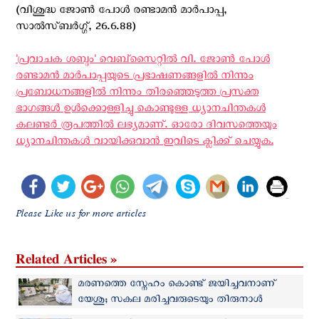
(വിശുദ്ധ ജോൺ പോള്‍ രണ്ടാമൻ മാർപാപ്പ,
സാൽസ്ബർഗ്ഗ്, 26.6.88)
'പ്രവാചക ശബ്ദം' വെബ്സൈറ്റില്‍ വി. ജോണ്‍ പോള്‍
രണ്ടാമന്‍ മാര്‍പാപ്പയുടെ പ്രഭാഷണങ്ങളില്‍ നിന്നും
പ്രബോധനങ്ങളില്‍ നിന്നും തിരഞ്ഞെടുത്ത പ്രസക്ത
ഭാഗങ്ങള്‍ ഉള്‍ക്കൊള്ളിച്ചു കൊണ്ടുള്ള ധ്യാനചിന്തകള്‍
കലണ്ടര്‍ രൂപത്തില്‍ ലഭ്യമാണ്. ഓരോ ദിവസത്തെയും
ധ്യാനചിന്തകള്‍ വായിക്കുവാന്‍ ഇവിടെ ക്ലിക്ക് ചെയ്യുക.
Please Like us for more articles
Related Articles »
മരണത്തെ സ്നേഹം കൊണ്ട് ജയിച്ചവനാണ്
യേശു; സകല മരിച്ചവരുടെയും തിരുനാള്‍
ദിനത്തില്‍ പാപ്പ