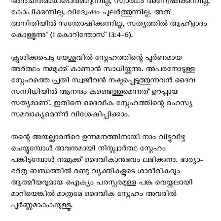
അനുചിതമായിപെരുമാറുന്നില്ല, സ്വാര്‍ഥം അന്വേഷിക്കുന്നില്ല,
കോപിക്കുന്നില്ല, വിദ്വേഷം പുലര്‍ത്തുന്നില്ല. അത്
അനീതിയില്‍ സന്തോഷിക്കുന്നില്ല, സത്യത്തില്‍ ആഹ്‌ളാദം
കൊള്ളുന്നു" (1 കൊറിന്തോസ് 13:4-6).
ക്രൂശിക്കപെട്ട യേശുവിൽ സ്നേഹത്തിന്റെ പൂർണമായ
അര്‍ത്ഥം നമ്മുക്ക് കാണാന്‍ സാധിയ്ക്കുന്നു. അപരനോടുള്ള
സ്നേഹത്തെ പ്രതി സ്വജീവൻ നഷ്ടപ്പെടുത്തുന്നവൻ ദൈവ
സന്നിധിയില്‍ ആനന്ദം കണ്ടെത്തുമെന്നത് ഉറപ്പായ
സത്യമാണ്. ഇതിനെ ദൈവീക സ്നേഹത്തിന്റെ രഹസ്യ
സമവാക്യമെന്ന്‍ വിശേഷിപ്പിക്കാം.
തന്റെ അയല്ക്കാരന്‍റെ ഉന്നമനത്തിനായി നാം വിട്ടുവീഴ്ച
ചെയ്യുമ്പോൾ അവനുമായി നിസ്സ്വാർത്ഥ സ്നേഹം
പങ്കിടുമ്പോൾ നമ്മുക്ക് ദൈവീകാനുഭവം ലഭിക്കുന്നു. ഭാര്യാ-
ഭർതൃ ബന്ധത്തില്‍ രണ്ടു വ്യക്തികളുടെ ശാരീരികവും
ആത്മീയവുമായ ഐക്യം പരസ്പരമുള്ള പങ്കു വെയ്ക്കലായി
മാറിയെങ്കില്‍ മാത്രമേ ദൈവീക സ്നേഹം അവരിൽ
പൂര്‍ണ്ണമാകുകയുള്ളൂ.