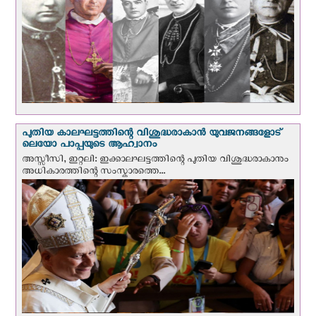
പുതിയ കാലഘട്ടത്തിന്റെ വിശുദ്ധരാകാന്‍ യുവജനങ്ങളോട്
ലെയോ പാപ്പയുടെ ആഹ്വാനം
അസ്സീസി, ഇറ്റലി: ഇക്കാലഘട്ടത്തിന്റെ പുതിയ വിശുദ്ധരാകാനും
അധികാരത്തിന്റെ സംസ്കാരത്തെ...