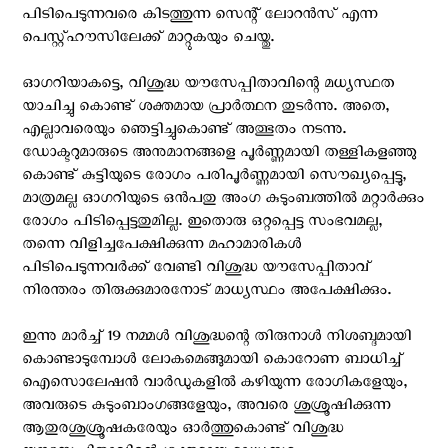
പിടിപെടുന്നവരെ കിടത്തുന്ന സെന്റ്‌ ലോറന്‍സ് എന്ന
പെസ്റ്റ്ഹൗസിലേക്ക് മാറ്റുകയും ചെയ്തു.
ഓഗറിയാകട്ടെ, വിശുദ്ധ യൗസേപ്പിതാവിന്റെ മധ്യസ്ഥത
യാചിച്ചു കൊണ്ട് ശക്തമായ പ്രാര്‍ത്ഥന തുടര്‍ന്നു. അതെ,
എല്ലാവരെയും ഞെട്ടിച്ചുകൊണ്ട് അത്ഭുതം നടന്നു.
ഡോക്ടറുമാരുടെ അനുമാനങ്ങളെ പൂര്‍ണ്ണമായി തള്ളികളഞ്ഞു
കൊണ്ട് കുട്ടിയുടെ രോഗം പരിപൂര്‍ണ്ണമായി സൌഖ്യപ്പെട്ടു,
മാത്രമല്ല ഓഗറിയുടെ ഒന്‍പതു അംഗ കുടുംബത്തില്‍ മറ്റാര്‍ക്കും
രോഗം പിടിപ്പെട്ടതുമില്ല. ഇതൊരു ഒറ്റപ്പെട്ട സംഭവമല്ല,
തന്നെ വിളിച്ചപേക്ഷിക്കുന്ന മഹാമാരികള്‍
പിടിപെടുന്നവര്‍ക്ക് വേണ്ടി വിശുദ്ധ യൗസേപ്പിതാവ്
നിരന്തരം തിരുക്കുമാരനോട് മാധ്യസ്ഥം അപേക്ഷിക്കും.
ഇന്നു മാര്‍ച്ച് 19 നമ്മള്‍ വിശുദ്ധന്റെ തിരുനാള്‍ നിശബ്ദമായി
കൊണ്ടാടുമ്പോള്‍ ലോകമെങ്ങുമായി കൊറോണ ബാധിച്ച്
ഐസൊലേഷന്‍ വാര്‍ഡുകളില്‍ കഴിയുന്ന രോഗികളേയും,
അവരുടെ കുടുംബാംഗങ്ങളേയും, അവരെ ശുശ്രൂഷിക്കുന്ന
ആതുരശുശ്രൂഷകരേയും ഓര്‍ത്തുകൊണ്ട്‌ വിശുദ്ധ