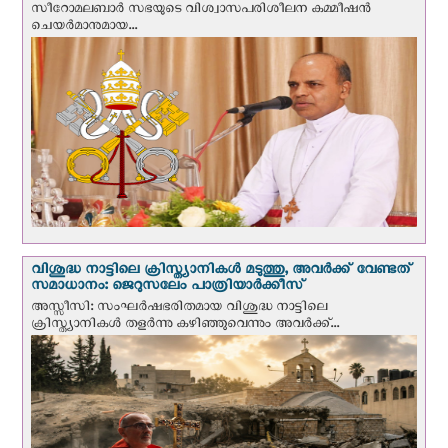
സീറോമലബാർ സഭയുടെ വിശ്വാസപരിശീലന കമ്മീഷൻ
ചെയർമാനുമായ...
വിശുദ്ധ നാട്ടിലെ ക്രിസ്ത്യാനികൾ മടുത്തു, അവർക്ക് വേണ്ടത്
സമാധാനം: ജെറുസലേം പാത്രിയാര്‍ക്കീസ്
അസ്സീസി: സംഘര്‍ഷഭരിതമായ വിശുദ്ധ നാട്ടിലെ
ക്രിസ്ത്യാനികൾ തളര്‍ന്നു കഴിഞ്ഞുവെന്നും അവർക്ക്...