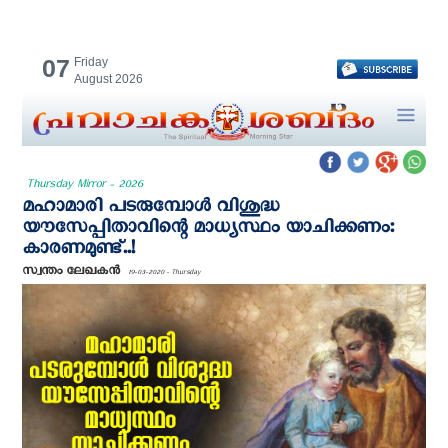
07
Friday
August 2026
Thursday Mirror - 2026
മഹാമാരി പടരുമ്പോള്‍ വിശുദ്ധ
യൗസേപ്പിതാവിന്റെ മാധ്യസ്ഥം യാചിക്കണം:
കാരണമുണ്ട്..!
സ്വന്തം ലേഖകന്‍
19-03-2020 - Thursday