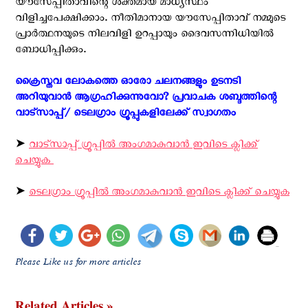
യൗസേപ്പിതാവിന്റെ ശക്തമായ മാധ്യസ്ഥം
വിളിച്ചപേക്ഷിക്കാം. നീതിമാനായ യൗസേപ്പിതാവ് നമ്മുടെ
പ്രാര്‍ത്ഥനയുടെ നിലവിളി ഉറപ്പായും ദൈവസന്നിധിയില്‍
ബോധിപ്പിക്കും.
ക്രൈസ്തവ ലോകത്തെ ഓരോ ചലനങ്ങളും ഉടനടി
അറിയുവാന്‍ ആഗ്രഹിക്കുന്നുവോ? പ്രവാചക ശബ്ദത്തിന്റെ
വാട്സാപ്പ്/ ടെലഗ്രാം ഗ്രൂപ്പുകളിലേക്ക് സ്വാഗതം ‍
➤
വാട്സാപ്പ് ഗ്രൂപ്പിൽ അംഗമാകുവാൻ ഇവിടെ ക്ലിക്ക്
ചെയ്യുക
➤
ടെലഗ്രാം ഗ്രൂപ്പിൽ അംഗമാകുവാൻ ഇവിടെ ക്ലിക്ക് ചെയ്യുക
Please Like us for more articles
Related Articles »