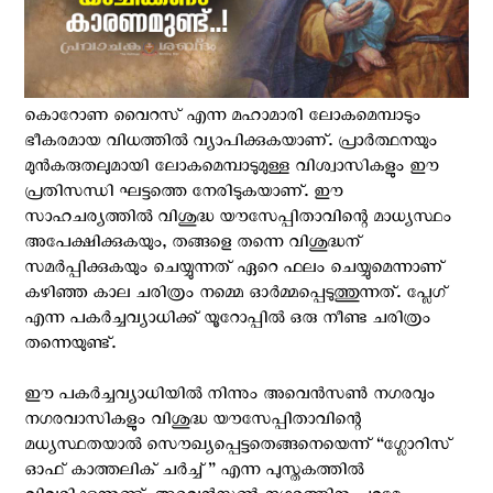
കൊറോണ വൈറസ് എന്ന മഹാമാരി ലോകമെമ്പാടും
ഭീകരമായ വിധത്തില്‍ വ്യാപിക്കുകയാണ്. പ്രാര്‍ത്ഥനയും
മുന്‍കരുതലുമായി ലോകമെമ്പാടുമുള്ള വിശ്വാസികളും ഈ
പ്രതിസന്ധി ഘട്ടത്തെ നേരിടുകയാണ്. ഈ
സാഹചര്യത്തില്‍ വിശുദ്ധ യൗസേപ്പിതാവിന്റെ മാധ്യസ്ഥം
അപേക്ഷിക്കുകയും, തങ്ങളെ തന്നെ വിശുദ്ധന്
സമര്‍പ്പിക്കുകയും ചെയ്യുന്നത് ഏറെ ഫലം ചെയ്യുമെന്നാണ്
കഴിഞ്ഞ കാല ചരിത്രം നമ്മെ ഓര്‍മ്മപ്പെടുത്തുന്നത്. പ്ലേഗ്
എന്ന പകര്‍ച്ചവ്യാധിക്ക് യൂറോപ്പില്‍ ഒരു നീണ്ട ചരിത്രം
തന്നെയുണ്ട്.
ഈ പകര്‍ച്ചവ്യാധിയില്‍ നിന്നും അവെന്‍സണ്‍ നഗരവും
നഗരവാസികളും വിശുദ്ധ യൗസേപ്പിതാവിന്റെ
മധ്യസ്ഥതയാല്‍ സൌഖ്യപ്പെട്ടതെങ്ങനെയെന്ന് “ഗ്ലോറിസ്
ഓഫ് കാത്തലിക് ചര്‍ച്ച്” എന്ന പുസ്തകത്തില്‍