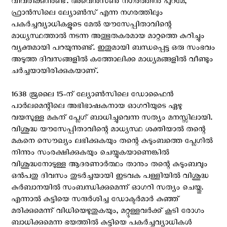
വിവരിക്കുന്നുണ്ട്. അവെന്‍സണ്‍ നഗരത്തിനു പുറമേ,
ഫ്രാന്‍സിലെ ല്യോണ്‍സ് എന്ന നഗരത്തിലും
പകര്‍ച്ചവ്യാധികളുടെ മേല്‍ യൗസേപ്പിതാവിന്റെ
മാധ്യസ്ഥത്താല്‍ നടന്ന അത്ഭുതകരമായ മാറ്റത്തെ കുറിച്ചും
വ്യക്തമായി പറയുന്നുണ്ട്. ഇതുമായി ബന്ധപ്പെട്ട ഒരു സംഭവം
അടുത്ത ദിവസങ്ങളില്‍ കത്തോലിക്ക മാധ്യമങ്ങളില്‍ വീണ്ടും
ചര്‍ച്ചയായിരിക്കുകയാണ്.
1638 ജൂലൈ 15-ന് ല്യോണ്‍സിലെ ഡോഫൈന്‍
പാര്‍ലമെന്റിലെ അഭിഭാഷകനായ ഓഗറിയുടെ ഏഴു
വയസുള്ള മകന് പ്ലേഗ് ബാധിച്ചുവെന്ന സത്യം മനസ്സിലായി.
വിശുദ്ധ യൗസേപ്പിതാവിന്റെ മാധ്യസ്ഥ ശക്തിയാല്‍ തന്റെ
മകനെ സൌഖ്യം ലഭിക്കുകയും തന്റെ കുടുംബത്തെ പ്ലേഗില്‍
നിന്നും സംരക്ഷിക്കുകയും ചെയ്യുകയാണെങ്കില്‍
വിശുദ്ധനോടുള്ള ആദരണാര്‍ത്ഥം താനും തന്റെ കുടുംബവും
ഒന്‍പതു ദിവസം തുടര്‍ച്ചയായി ഇടവക പള്ളിയില്‍ വിശുദ്ധ
കുര്‍ബാനയില്‍ സംബന്ധിക്കുമെന്ന് ഓഗറി സത്യം ചെയ്തു.
എന്നാല്‍ കുട്ടിയെ സന്ദര്‍ശിച്ച ഡോക്ടര്‍മാര്‍ കുഞ്ഞ്
മരിക്കുമെന്ന് വിധിയെഴുതുകയും, മറ്റുള്ളവര്‍ക്ക് കൂടി രോഗം
ബാധിക്കുമെന്ന ഭയത്തില്‍ കുട്ടിയെ പകര്‍ച്ചവ്യാധികള്‍