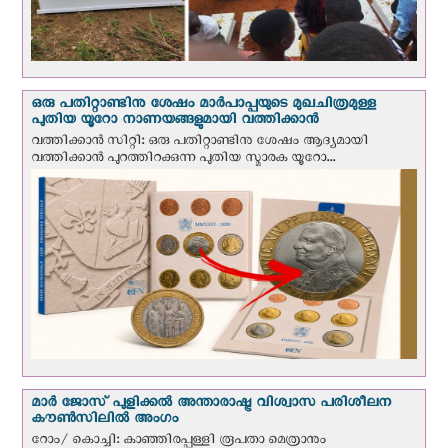
ഒരു പതിറ്റാണ്ടിനു ശേഷം മാർപാപ്പയുടെ മുഖചിത്രമുള്ള
പുതിയ യൂറോ നാണയങ്ങളുമായി വത്തിക്കാന്‍
വത്തിക്കാന്‍ സിറ്റി: ഒരു പതിറ്റാണ്ടിനു ശേഷം ആദ്യമായി
വത്തിക്കാൻ പുറത്തിറക്കുന്ന പുതിയ സ്മാരക യൂറോ...
മാർ ജോസ് പുളിക്കൽ അന്താരാഷ്ട്ര വിശ്വാസ പരിശീലന
കൗൺസിലിൽ അംഗം
റോം/ കൊച്ചി: കാഞ്ഞിരപ്പള്ളി രൂപതാ മെത്രാനും