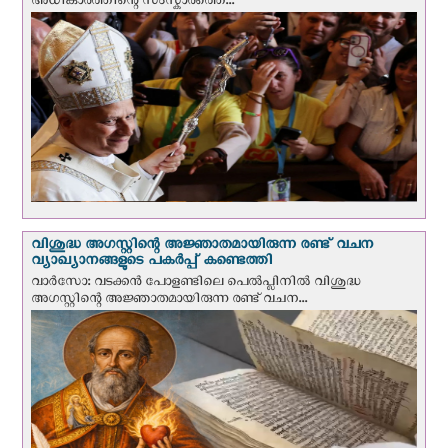
അധികാരത്തിന്റെ സംസ്കാരത്തെ...
വിശുദ്ധ അഗസ്റ്റിന്റെ അജ്ഞാതമായിരുന്ന രണ്ട് വചന
വ്യാഖ്യാനങ്ങളുടെ പകര്‍പ്പ് കണ്ടെത്തി
വാര്‍സോ: വടക്കൻ പോളണ്ടിലെ പെൽപ്ലിനില്‍ വിശുദ്ധ
അഗസ്റ്റിന്റെ അജ്ഞാതമായിരുന്ന രണ്ട് വചന...