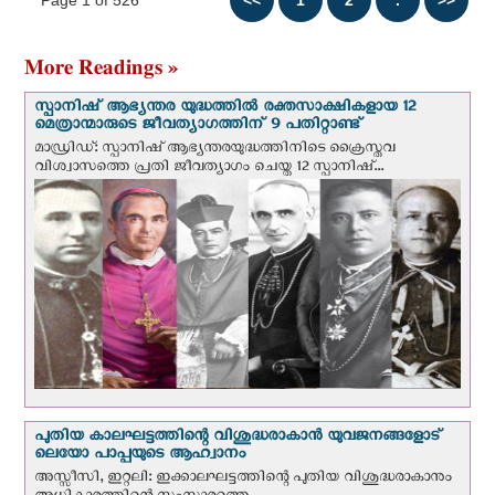
More Readings »
സ്പാനിഷ് ആഭ്യന്തര യുദ്ധത്തില്‍ രക്തസാക്ഷികളായ 12
മെത്രാന്മാരുടെ ജീവത്യാഗത്തിന് 9 പതിറ്റാണ്ട്
മാഡ്രിഡ്: സ്പാനിഷ് ആഭ്യന്തരയുദ്ധത്തിനിടെ ക്രൈസ്തവ
വിശ്വാസത്തെ പ്രതി ജീവത്യാഗം ചെയ്ത 12 സ്പാനിഷ്...
പുതിയ കാലഘട്ടത്തിന്റെ വിശുദ്ധരാകാന്‍ യുവജനങ്ങളോട്
ലെയോ പാപ്പയുടെ ആഹ്വാനം
അസ്സീസി, ഇറ്റലി: ഇക്കാലഘട്ടത്തിന്റെ പുതിയ വിശുദ്ധരാകാനും