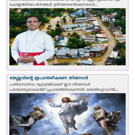
ചങ്ങനാശേരി: അതിശക്തമായ മഴയിലും വെള്ളപ്പൊക്കത്തിലും
കേരളത്തിലെ ജനങ്ങൾ ദുരിതമനുഭവിക്കുമ്പോൾ...
യേശുവിന്റെ രൂപാന്തരീകരണ തിരുനാള്‍
പതിനൊന്നാം നൂറ്റാണ്ടിലാണ് ഈ തിരുനാള്‍
പാശ്ചാത്യലോകത്ത് പ്രചാരത്തിലാകുന്നത്. ബെല്‍ഗ്രേഡില്‍...