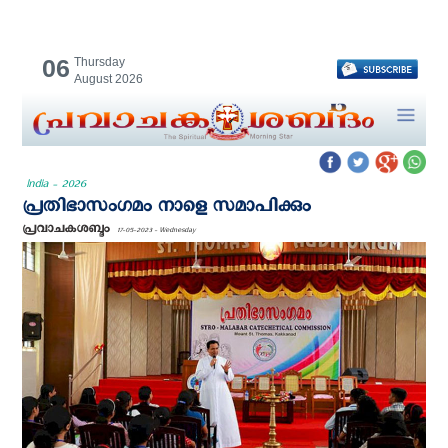
06
Thursday
August 2026
India - 2026
പ്രതിഭാസംഗമം നാളെ സമാപിക്കും
പ്രവാചകശബ്ദം
17-05-2023 - Wednesday