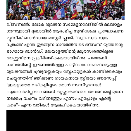
ലിസ്ബണ്‍: ലോക യുവജന സമ്മേളനവേദിയിൽ മലയാളം
ഗാനവുമായി ദുബായിൽ ആരംഭിച്ച സുവിശേഷ പ്രഘോഷണ
മ്യൂസിക് ബാൻഡായ മാസ്റ്റർ പ്ലാൻ. “ഡുങ്കു ഡുങ്കു ഡുങ്കു
ഡുങ്കുണു' എന്നു തുടങ്ങുന്ന ഗാനത്തിനിടെ ജീസസ് യൂത്തിന്റെ
ഭാഗമായ ബാന്‍ഡ്, മലയാളത്തിന്റെ മധുരസ്വരത്തിലൂടെ
യേശുവിനെ പ്രകീർത്തിക്കുകയായിരിന്നു. പഞ്ചാബി
ഗാനത്തിന്റെ ഈണത്തിലുള്ള പാട്ടിനു ലോകമെമ്പാടുമുള്ള
യുവജനങ്ങൾ ചുവടുവയ്ക്കുകയും സ്നേഹമുദ്രകൾ കാണിക്കുകയും
ചെയ്യുന്നതിനിടയിലാണു ഗായകനായ സ്റ്റിയോ ഔസേപ്പ്
“ഇരുളടഞ്ഞ വഴികളിലൂടെ ഞാൻ നടന്നീടുമ്പോൾ
ആരോരുമില്ലാതെ ഞാൻ ഒറ്റയ്ക്കാകുമ്പോൾ അവനെന്റെ മുമ്പേ
നടക്കും; വചനം വഴിനടത്തും എന്നും എപ്പോഴും എന്റെ
കൂടെ”- എന്ന വരികൾ ആലപിക്കുകയായിരിന്നു.