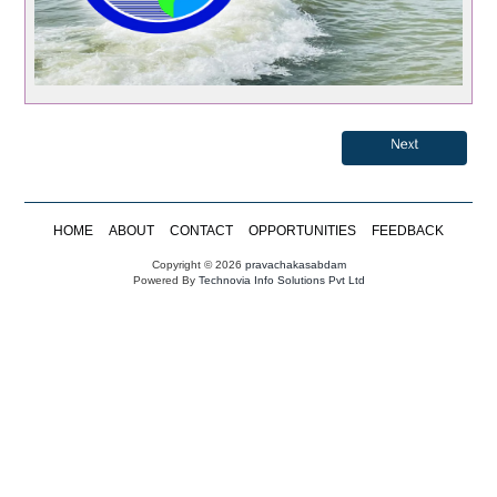
Next
HOME
ABOUT
CONTACT
OPPORTUNITIES
FEEDBACK
Copyright © 2026
pravachakasabdam
Powered By
Technovia Info Solutions Pvt Ltd