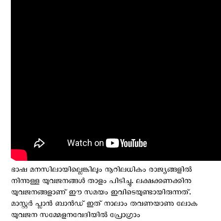
ഭാഷ മനസിലായില്ലെങ്കിലും നൂറിലധികം രാജ്യങ്ങളില്‍
നിന്നുള്ള യുവജനങ്ങള്‍ താളം പിടിച്ചു. ലക്ഷക്കണക്കിനു
യുവജനങ്ങളാണ് ഈ സമയം ഇവിടെയുണ്ടായിരുന്നത്.
മാസ്റ്റർ പ്ലാൻ ബാന്‍ഡ് ഇത് നാലാം തവണയാണു ലോക
യുവജന സമ്മേളനവേദിയിൽ പ്രോഗ്രാം