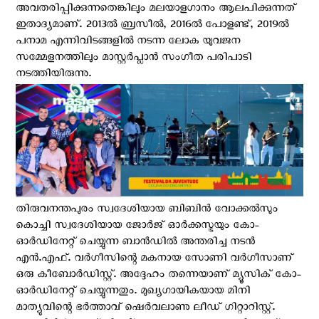
അവതരിപ്പിക്കുന്നതെങ്കിലും മലയാളഗാനം ആലപിക്കുന്നത്
ഇതാദ്യമാണ്. 2013ൽ ബ്രസീൽ, 2016ൽ പോളണ്ട്, 2019ൽ
പനാമ എന്നിവിടങ്ങളിൽ നടന്ന ലോക യുവജന
സമ്മേളനത്തിലും മാസ്റ്റർപ്ലാൻ സംഗീത പരിപാടി
നടത്തിയിരുന്നു.
തിരുവനന്തപുരം സ്വദേശിയായ ബിബിൻ വോക്കൽസും
കൊച്ചി സ്വദേശിയായ ജോർജ് ഓർക്കസ്ട്രയും കോ-
ഓർഡിനേറ്റ് ചെയ്യുന്ന ബാന്‍ഡില്‍ അന്തരിച്ച നടൻ
എൻ.എഫ്. വർഗീസിന്റെ മകനായ സോണി വർഗീസാണ്
ഒരു കീബോർഡിസ്റ്റ്. അദ്ദേഹം തന്നെയാണ് മ്യൂസിക് കോ-
ഓർഡിനേറ്റ് ചെയ്യുന്നതും. മുഖ്യഗായികയായ മിനി
മാത്യുവിന്റെ ഭർത്താവ് ഷെർവലാണു ലീഡ് ഗിറ്റാറിസ്റ്റ്.