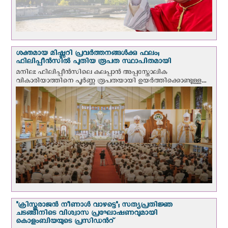
ശക്തമായ മിഷ്ണറി പ്രവർത്തനങ്ങൾക്കു ഫലം;
ഫിലിപ്പീൻസിൽ പുതിയ രൂപത സ്ഥാപിതമായി
മനില: ഫിലിപ്പീൻസിലെ കലപ്പാൻ അപ്പസ്തോലിക
വികാരിയാത്തിനെ പൂർണ്ണ രൂപതയായി ഉയർത്തിക്കൊണ്ടുള്ള...
"ക്രിസ്തുരാജന്‍ നീണാള്‍ വാഴട്ടെ"; സത്യപ്രതിജ്ഞ
ചടങ്ങിനിടെ വിശ്വാസ പ്രഘോഷണവുമായി
കൊളംബിയയുടെ പ്രസിഡന്‍റ്