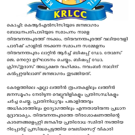
കൊച്ചി: കെആർഎൽസിസിയുടെ ജനജാഗരം
ബോധനപരിപാടിയുടെ സമാപനം നാളെ
തിരുവനന്തപുരത്ത് നടക്കും. തിരുവനന്തപുരത്ത് വലിയവേളി
പാരീഷ് ഹാളിൽ നടക്കുന്ന സമാപന സമ്മേളനം
തിരുവനന്തപുരം ലാറ്റിൻ ആർച്ച് ബിഷപ്പ് ഡോ. തോമസ്
ജെ. നെറ്റോ ഉദ്ഘാടനം ചെയ്യും. ബിഷപ്പ് ഡോ.
ക്രിസ്‌തുദാസ് അധ്യക്ഷത വഹിക്കും. നവംബർ നാലിന്
കൽപ്പറ്റയിലാണ് ജനജാഗരം തുടങ്ങിയത്.
കേരളത്തിലെ എല്ലാ ലത്തീൻ രൂപതകളിലും ലത്തീൻ
ജനസമൂഹം നേരിടുന്ന വെല്ലുവിളികളും പ്രതിസന്ധികളും
ചർച്ച ചെയ്തു. പ്രാതിനിധ്യവും പങ്കാളിത്തവും
അധികാരത്തിലും ഉദ്യോഗത്തിലും എന്നതായിരുന്നു പ്രധാന
മുദ്രാവാക്യം. തിരുവനന്തപുരത്തെ തീരശോഷണത്തിന്റെ
കാരണങ്ങളെപ്പറ്റി ജനകീയ പ്രതിരോധ സമിതി നടത്തിയ
റിപ്പോർട്ട് പ്രസിദ്ധപ്പെടുത്തിയ വെബ്സൈറ്റ് വികാരി