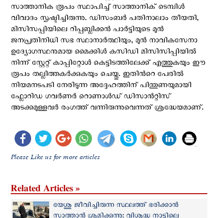
സാത്താനിക രൂപം സ്ഥാപിച്ച് സാത്താനിക് ടെമ്പിൾ
വിവാദം സൃഷ്ടിച്ചിരുന്നു. ഡിസംബർ പതിനാലാം തീയതി,
മിസിസപ്പിയിലെ റിപ്പബ്ലിക്കൻ പാർട്ടിയുടെ മുൻ
ജനപ്രതിനിധി സഭ സ്ഥാനാർത്ഥിയും, മുൻ നാവികസേനാ
ഉദ്യോഗസ്ഥനുമായ മൈക്കിൾ കസിഡി മിസിസിപ്പിയിൽ
നിന്ന് സ്റ്റേറ്റ് കാപ്പിറ്റോൾ കെട്ടിടത്തിലേക്ക് എത്തുകയും ഈ
രൂപം തല്ലിത്തകർക്കുകയും ചെയ്തു. ഇതിൻറെ പേരിൽ
നിയമനടപടി നേരിടുന്ന അദ്ദേഹത്തിന് പിന്തുണയുമായി
ഫ്ലോറിഡ ഗവർണർ റൊണാള്‍ഡ് ഡിസാൻറ്റിസ്
അടക്കമുള്ളവർ രംഗത്ത് വന്നിരുന്നുവെന്നത് ശ്രദ്ധേയമാണ്.
Please Like us for more articles
Related Articles »
യേശു ജീവിച്ചിരുന്ന സ്ഥലത്ത് ഭരിക്കാൻ
സാത്താന്‍ ശ്രമിക്കുന്നു: വിശുദ്ധ നാട്ടിലെ