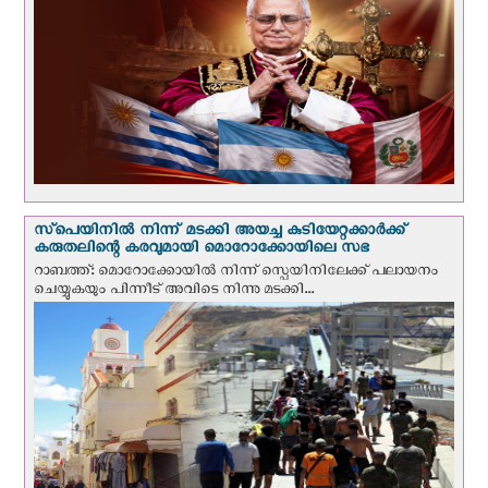
സ്‌പെയിനില്‍ നിന്ന് മടക്കി അയച്ച കുടിയേറ്റക്കാര്‍ക്ക്
കരുതലിന്റെ കരവുമായി മൊറോക്കോയിലെ സഭ
റാബത്ത്: മൊറോക്കോയിൽ നിന്ന് സ്പെയിനിലേക്ക് പലായനം
ചെയ്യുകയും പിന്നീട് അവിടെ നിന്നു മടക്കി...