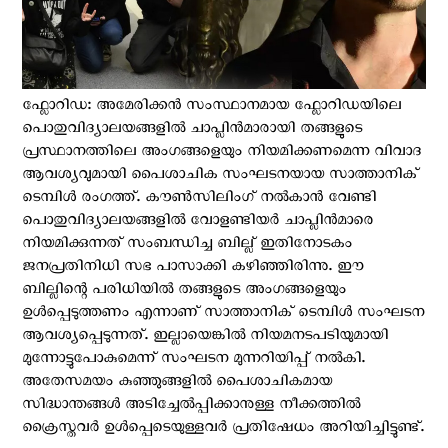
ഫ്ലോറിഡ: അമേരിക്കന്‍ സംസ്ഥാനമായ ഫ്ലോറിഡയിലെ
പൊതുവിദ്യാലയങ്ങളിൽ ചാപ്ലിൻമാരായി തങ്ങളുടെ
പ്രസ്ഥാനത്തിലെ അംഗങ്ങളെയും നിയമിക്കണമെന്ന വിവാദ
ആവശ്യവുമായി പൈശാചിക സംഘടനയായ സാത്താനിക്
ടെമ്പിൾ രംഗത്ത്. കൗൺസിലിംഗ് നൽകാൻ വേണ്ടി
പൊതുവിദ്യാലയങ്ങളിൽ വോളണ്ടിയർ ചാപ്ലിൻമാരെ
നിയമിക്കുന്നത് സംബന്ധിച്ച ബില്ല് ഇതിനോടകം
ജനപ്രതിനിധി സഭ പാസാക്കി കഴിഞ്ഞിരിന്നു. ഈ
ബില്ലിന്റെ പരിധിയിൽ തങ്ങളുടെ അംഗങ്ങളെയും
ഉൾപ്പെടുത്തണം എന്നാണ് സാത്താനിക് ടെമ്പിൾ സംഘടന
ആവശ്യപ്പെടുന്നത്. ഇല്ലായെങ്കിൽ നിയമനടപടിയുമായി
മുന്നോട്ടുപോകുമെന്ന് സംഘടന മുന്നറിയിപ്പ് നൽകി.
അതേസമയം കുഞ്ഞുങ്ങളില്‍ പൈശാചികമായ
സിദ്ധാന്തങ്ങള്‍ അടിച്ചേല്‍പ്പിക്കാനുള്ള നീക്കത്തില്‍
ക്രൈസ്തവര്‍ ഉള്‍പ്പെടെയുള്ളവര്‍ പ്രതിഷേധം അറിയിച്ചിട്ടുണ്ട്.